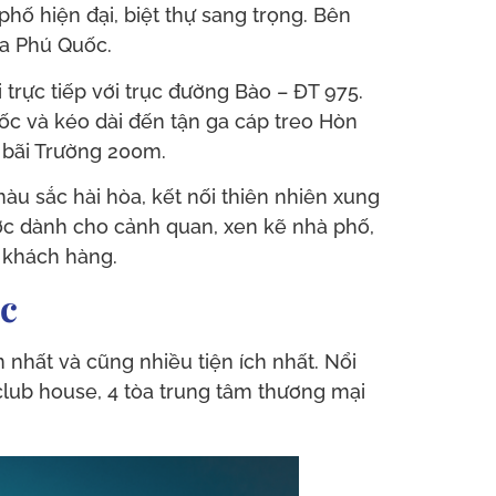
ố hiện đại, biệt thự sang trọng. Bên
ủa Phú Quốc.
 trực tiếp với trục đường Bào – ĐT 975.
ốc và kéo dài đến tận ga cáp treo Hòn
 bãi Trường 200m.
àu sắc hài hòa, kết nối thiên nhiên xung
ợc dành cho cảnh quan, xen kẽ nhà phố,
à khách hàng.
ốc
 nhất và cũng nhiều tiện ích nhất. Nổi
 club house, 4 tòa trung tâm thương mại