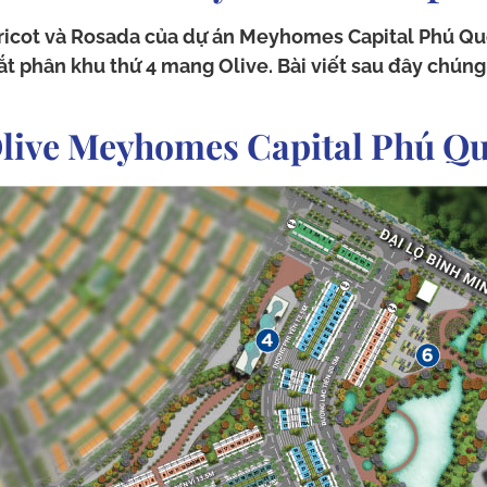
pricot và Rosada của dự án Meyhomes Capital Phú Qu
t phân khu thứ 4 mang Olive. Bài viết sau đây chúng 
 Olive Meyhomes Capital Phú Q