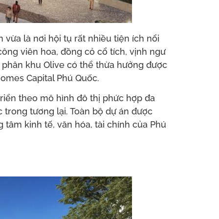
vừa là nơi hội tụ rất nhiều tiện ích nổi
công viên hoa, đồng cỏ cổ tích, vịnh ngư
ại phân khu Olive có thể thừa hưởng được
yhomes Capital Phú Quốc.
riển theo mô hình đô thị phức hợp đa
 trong tương lại. Toàn bộ dự án được
g tâm kinh tế, văn hóa, tài chính của Phú