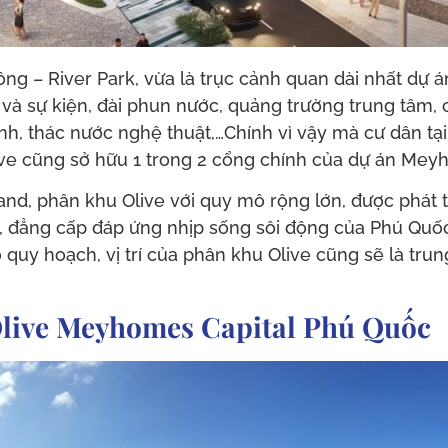
ng – River Park, vừa là trục cảnh quan dài nhất dự án 
và sự kiện, đài phun nước, quảng trường trung tâm, 
ảnh, thác nước nghệ thuật,…Chính vì vậy mà cư dân t
live cũng sở hữu 1 trong 2 cổng chính của dự án Me
nd, phân khu Olive với quy mô rộng lớn, được phát t
, đẳng cấp đáp ứng nhịp sống sôi động của Phú Quốc
 quy hoạch, vị trí của phân khu Olive cũng sẽ là trun
 Olive Meyhomes Capital Phú Quốc