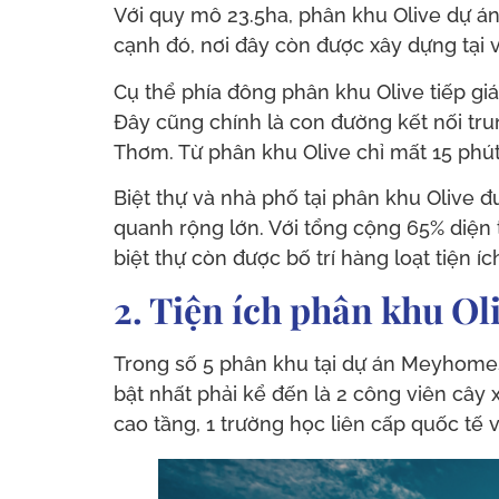
Với quy mô 23.5ha, phân khu Olive dự á
cạnh đó, nơi đây còn được xây dựng tại 
Cụ thể phía đông phân khu Olive tiếp giáp
Đây cũng chính là con đường kết nối tru
Thơm. Từ phân khu Olive chỉ mất 15 phú
Biệt thự và nhà phố tại phân khu Olive đ
quanh rộng lớn. Với tổng cộng 65% diện
biệt thự còn được bố trí hàng loạt tiện 
2. Tiện ích phân khu O
Trong số 5 phân khu tại dự án Meyhomes 
bật nhất phải kể đến là 2 công viên cây 
cao tầng, 1 trường học liên cấp quốc tế 