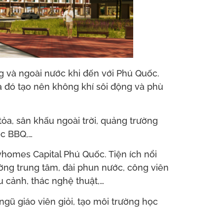
ng và ngoài nước khi đến với Phú Quốc.
a đó tạo nên không khí sôi động và phù
tỏa, sân khấu ngoài trời, quảng trường
ớc BBQ,…
homes Capital Phú Quốc. Tiện ích nổi
ường trung tâm, đài phun nước, công viên
ểu cảnh, thác nghệ thuật,…
ngũ giáo viên giỏi, tạo môi trường học