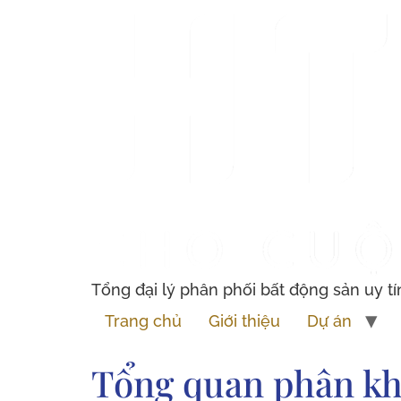
Tổng đại lý phân phối bất động sản uy tí
Trang chủ
Giới thiệu
Dự án
Tổng quan phân kh