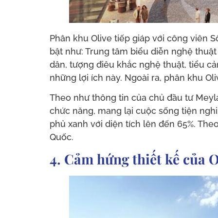
Phân khu Olive tiếp giáp với công viên Sô
bật như: Trung tâm biểu diễn nghệ thuật 
dân, tượng điêu khắc nghệ thuật, tiểu c
những lợi ích này. Ngoài ra, phân khu O
Theo như thông tin của chủ đầu tư Meyla
chức năng, mang lại cuộc sống tiện nghi
phủ xanh với diện tích lên đến 65%. Theo
Quốc.
4. Cảm hứng thiết kế của