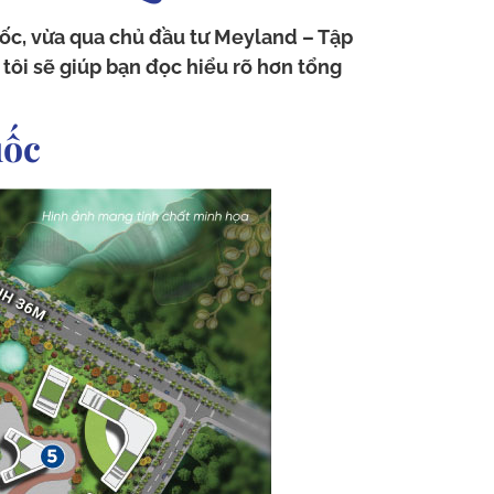
ốc, vừa qua chủ đầu tư Meyland – Tập
tôi sẽ giúp bạn đọc hiểu rõ hơn tổng
uốc