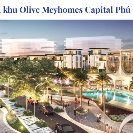
ân khu Olive Meyhomes Capital Phú