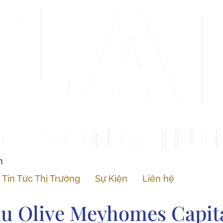
n
Tin Tức Thị Trường
Sự Kiện
Liên hệ
u Olive Meyhomes Capit