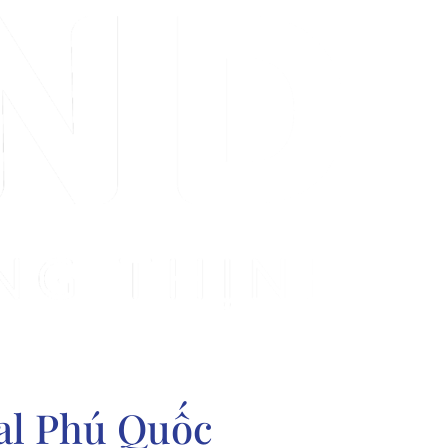
al Phú Quốc