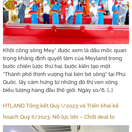
Khởi công sông Mey* được xem là dấu mốc quan
trọng khẳng định quyết tâm của Meyland trong
bước chiến lược thứ hai, bước kiến tạo một
“Thành phố thịnh vượng hai bên bờ sông” tại Phú
Quốc, lấy cảm hứng từ những đô thị ven sông
biểu tượng hàng đầu thế giới. Ngày 10/6, […]
HTLAND Tổng kết Quý I/2023 và Triển khai kế
hoạch Quý II/2023: Nỗ lực lớn – Chốt deal to