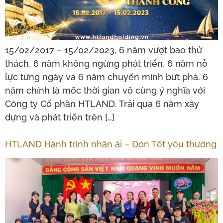
15/02/2017 – 15/02/2023, 6 năm vượt bao thử
thách, 6 năm không ngừng phát triển, 6 năm nỗ
lực từng ngày và 6 năm chuyển mình bứt phá. 6
năm chính là mốc thời gian vô cùng ý nghĩa với
Công ty Cổ phần HTLAND. Trải qua 6 năm xây
dựng và phát triển trên […]
HTLAND Hành trình nhân ái – Đón Tết yêu thương