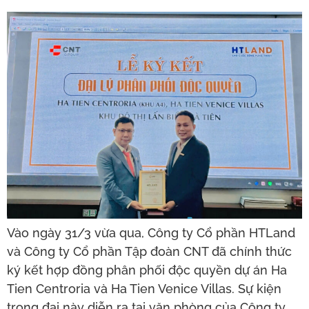
Vào ngày 31/3 vừa qua, Công ty Cổ phần HTLand
và Công ty Cổ phần Tập đoàn CNT đã chính thức
ký kết hợp đồng phân phối độc quyền dự án Ha
Tien Centroria và Ha Tien Venice Villas. Sự kiện
trọng đại này diễn ra tại văn phòng của Công ty