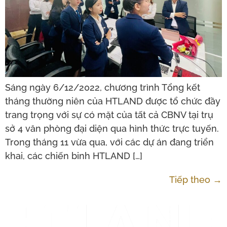
Sáng ngày 6/12/2022, chương trình Tổng kết
tháng thường niên của HTLAND được tổ chức đầy
trang trọng với sự có mặt của tất cả CBNV tại trụ
sở 4 văn phòng đại diện qua hình thức trực tuyến.
Trong tháng 11 vừa qua, với các dự án đang triển
khai, các chiến binh HTLAND […]
Tiếp theo
→