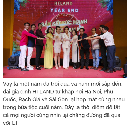
Vậy là một năm đã trôi qua và năm mới sắp đến,
đại gia đình HTLAND từ khắp nơi Hà Nội, Phú
Quốc, Rạch Giá và Sài Gòn lại họp mặt cùng nhau
trong bữa tiệc cuối năm. Đây là thời điểm để tất
cả mọi người cùng nhìn lại chặng đường đã qua
với […]