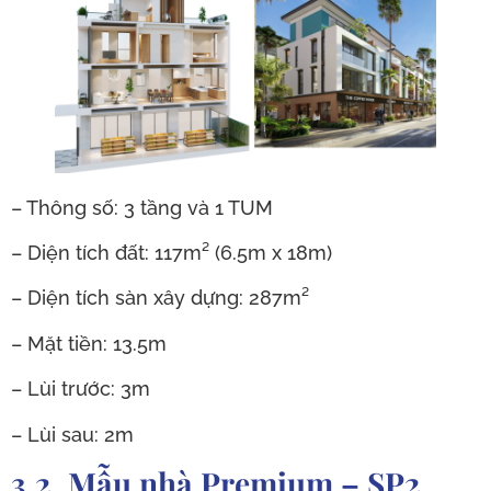
– Thông số: 3 tầng và 1 TUM
– Diện tích đất: 117m² (6.5m x 18m)
– Diện tích sàn xây dựng: 287m²
– Mặt tiền: 13.5m
– Lùi trước: 3m
– Lùi sau: 2m
3.2. Mẫu nhà Premium – SP2