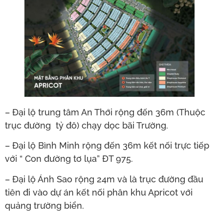
– Đại lộ trung tâm An Thới rộng đến 36m (Thuộc
trục đường tỷ đô) chạy dọc bãi Trường.
– Đại lộ Bình Minh rộng đến 36m kết nối trực tiếp
với “ Con đường tơ lụa” ĐT 975.
– Đại lộ Ánh Sao rộng 24m và là trục đường đầu
tiên đi vào dự án kết nối phân khu Apricot với
quảng trường biển.