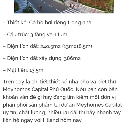
– Thiết kế: Có hồ bơi riêng trong nhà
– Cấu trúc: 3 tầng và 1 tum
– Diện tích đất: 240.5m2 (13mx18.5m)
– Diện tích đất xây dựng: 386m2
– Mặt tiền: 13.5m
Trên đây là chi tiết thiết kế nhà phố và biệt thự
Meyhomes Capital Phú Quốc. Nếu bạn còn băn
khoăn vấn đề gì hay đang tìm kiếm một đơn vị
phân phối sản phẩm tại dự án Meyhomes Capital
uy tín, chất lượng, nhiều ưu đãi thì hãy nhanh tay
liên hệ ngay với Htland hôm nay.