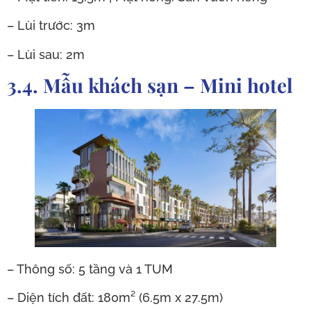
– Lùi trước: 3m
– Lùi sau: 2m
3.4. Mẫu khách sạn – Mini hotel
– Thông số: 5 tầng và 1 TUM
– Diện tích đất: 180m² (6.5m x 27.5m)