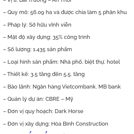
– Quy mô: 56.09 ha và được chia làm 5 phân khu
– Pháp lý: Sở hữu vĩnh viễn
– Mật độ xây dựng: 35% công trình
– Số lượng: 1.435 sản phẩm
– Loại hình sản phẩm: Nhà phố, biệt thự, hotel
– Thiết kế: 3.5 tầng đến 5.5. tầng
– Bảo lãnh: Ngân hàng Vietcombank, MB bank
– Quản lý dự án: CBRE – Mỹ
– Đơn vị quy hoạch: Dark Horse
– Đơn vị xây dựng: Hòa Bình Construction