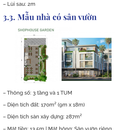
– Lùi sau: 2m
3.3. Mẫu nhà có sân vườn
– Thông số: 3 tầng và 1 TUM
– Diện tích đất: 170m² (9m x 18m)
– Diện tích sàn xây dựng: 287m²
– Mặt tiền: 13.5m | Mặt hông: Sân vườn riêng