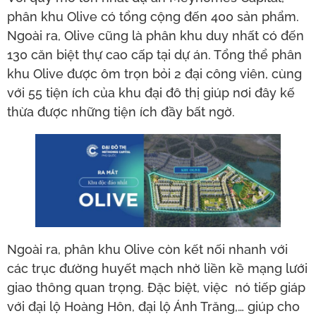
phân khu Olive có tổng cộng đến 400 sản phẩm.
Ngoài ra, Olive cũng là phân khu duy nhất có đến
130 căn biệt thự cao cấp tại dự án. Tổng thể phân
khu Olive được ôm trọn bỏi 2 đại công viên, cùng
với 55 tiện ích của khu đại đô thị giúp nơi đây kế
thừa được những tiện ích đầy bất ngờ.
Ngoài ra, phân khu Olive còn kết nối nhanh với
các trục đường huyết mạch nhờ liền kề mạng lưới
giao thông quan trọng. Đặc biệt, việc nó tiếp giáp
với đại lộ Hoàng Hôn, đại lộ Ánh Trăng,… giúp cho