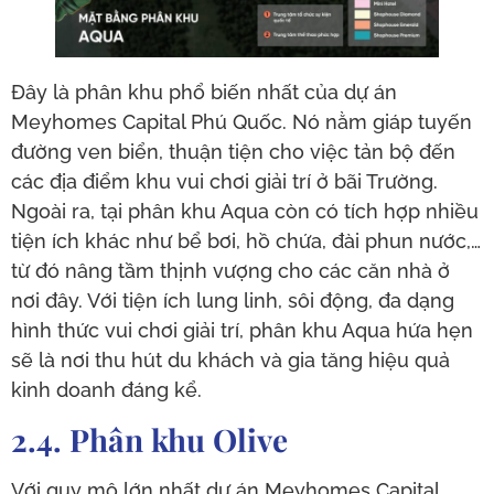
Đây là phân khu phổ biến nhất của dự án
Meyhomes Capital Phú Quốc. Nó nằm giáp tuyến
đường ven biển, thuận tiện cho việc tản bộ đến
các địa điểm khu vui chơi giải trí ở bãi Trường.
Ngoài ra, tại phân khu Aqua còn có tích hợp nhiều
tiện ích khác như bể bơi, hồ chứa, đài phun nước,…
từ đó nâng tầm thịnh vượng cho các căn nhà ở
nơi đây. Với tiện ích lung linh, sôi động, đa dạng
hình thức vui chơi giải trí, phân khu Aqua hứa hẹn
sẽ là nơi thu hút du khách và gia tăng hiệu quả
kinh doanh đáng kể.
2.4. Phân khu Olive
Với quy mô lớn nhất dự án Meyhomes Capital,