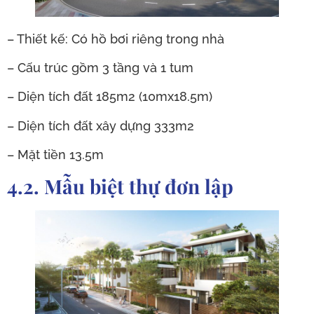
– Thiết kế: Có hồ bơi riêng trong nhà
– Cấu trúc gồm 3 tầng và 1 tum
– Diện tích đất 185m2 (10mx18.5m)
– Diện tích đất xây dựng 333m2
– Mặt tiền 13.5m
4.2. Mẫu biệt thự đơn lập