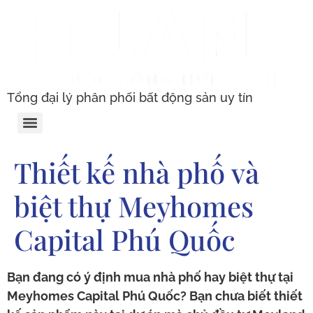
Tổng đại lý phân phối bất động sản uy tín
Thiết kế nhà phố và
biệt thự Meyhomes
Capital Phú Quốc
Bạn đang có ý định mua nhà phố hay biệt thự tại
Meyhomes Capital Phú Quốc? Bạn chưa biết thiết