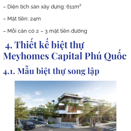
– Diện tích sàn xây dựng: 611m²
– Mặt tiền: 24m
– Mỗi căn có 2 – 3 mặt tiền đường
4. Thiết kế biệt thự
Meyhomes Capital Phú Quốc
4.1. Mẫu biệt thự song lập