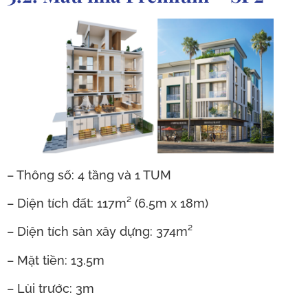
– Thông số: 4 tầng và 1 TUM
– Diện tích đất: 117m² (6.5m x 18m)
– Diện tích sàn xây dựng: 374m²
– Mặt tiền: 13.5m
– Lùi trước: 3m