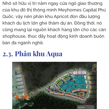
Nhờ sở hữu vị trí nằm ngay cửa ngỏ giao thương
của khu đô thị thông minh Meyhomes Capital Phú
Quốc, vậy nên phân khu Apricot đón đầu lượng
khách du lịch lớn ghé thăm dự án. Đồng thời, nó
cũng mang lại nguồn khách hàng lớn cho các căn
shophouse, thúc đẩy hoạt động kinh doanh buôn
bán đa ngành nghề.
2.3. Phân khu Aqua