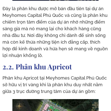
Đây là phân khu được mở bán đầu tiên tại dự án
Meyhomes Capital Phú Quốc và cũng là phân khu
chiếm trọn tâm điểm của dự án nhờ những điểm
sáng giá mà nó mang lại cho khách hàng cũng
nhà đầu tư. Nơi đây không chỉ dành để sinh sống
mà còn kế thừa những tiện ích đẳng cấp, thích
hợp để kinh doanh và hứa hẹn sẽ mang về nguồn
lợi nhuận khổng lồ.
2.2. Phân khu Apricot
Phân khu Apricot tại Meyhomes Capital Phú Quốc
sở hữu vị trí vàng khi là phân khu duy nhất nằm
giữa 3 trục đường trung tâm của dự án gồm: