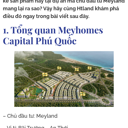
kế sản phẩm này tại dự án mà chủ đầu tư Meyland
mang lại ra sao? Vậy hãy cùng Htland khám phá
điều đó ngay trong bài viết sau đây.
1. Tổng quan Meyhomes
Capital Phú Quốc
– Chủ đầu tư: Meyland
– Vị tí: Bãi Trường – An Thới