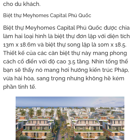
cho du khách.
Biệt thự Meyhomes Capital Phú Quốc
Biệt thự Meyhomes Capital Phú Quốc được chia
làm hai loại hình là biệt thự đơn lập với diện tích
13m x 18.6m và biệt thự song lập là 10m x 18.5.
Thiết kế của các căn biệt thự này mang phong
cách cổ điển với độ cao 3.5 tầng. Nhìn tổng thể
bạn sẽ thấy nó mang hơi hướng kiến trúc Pháp,
vừa hài hòa, sang trọng nhưng không hề kém
phần tinh tế.