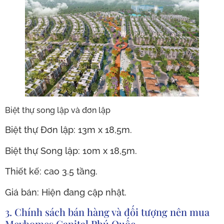
Biệt thự song lập và đơn lập
Biệt thự Đơn lập: 13m x 18,5m.
Biệt thự Song lập: 10m x 18,5m.
Thiết kế: cao 3.5 tầng.
Giá bán: Hiện đang cập nhật.
3. Chính sách bán hàng và đối tượng nên mua
Meyhomes Capital Phú Quốc