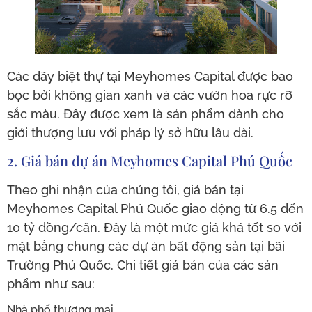
Các dãy biệt thự tại Meyhomes Capital được bao
bọc bởi không gian xanh và các vườn hoa rực rỡ
sắc màu. Đây được xem là sản phẩm dành cho
giới thượng lưu với pháp lý sở hữu lâu dài.
2. Giá bán dự án Meyhomes Capital Phú Quốc
Theo ghi nhận của chúng tôi, giá bán tại
Meyhomes Capital Phú Quốc giao động từ 6.5 đến
10 tỷ đồng/căn. Đây là một mức giá khá tốt so với
mặt bằng chung các dự án bất động sản tại bãi
Trường Phú Quốc. Chi tiết giá bán của các sản
phẩm như sau:
Nhà phố thương mại