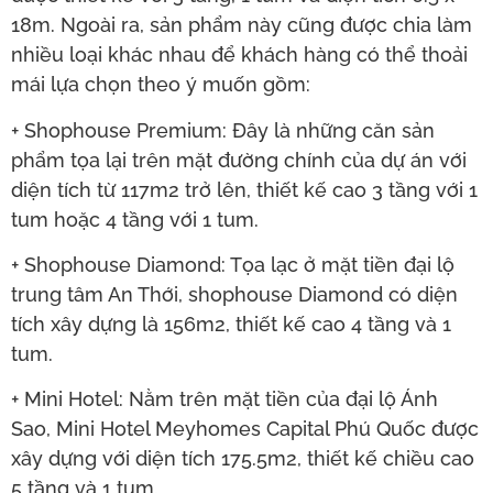
18m. Ngoài ra, sản phẩm này cũng được chia làm
nhiều loại khác nhau để khách hàng có thể thoải
mái lựa chọn theo ý muốn gồm:
+ Shophouse Premium: Đây là những căn sản
phẩm tọa lại trên mặt đường chính của dự án với
diện tích từ 117m2 trở lên, thiết kế cao 3 tầng với 1
tum hoặc 4 tầng với 1 tum.
+ Shophouse Diamond: Tọa lạc ở mặt tiền đại lộ
trung tâm An Thới, shophouse Diamond có diện
tích xây dựng là 156m2, thiết kế cao 4 tầng và 1
tum.
+ Mini Hotel: Nằm trên mặt tiền của đại lộ Ánh
Sao, Mini Hotel Meyhomes Capital Phú Quốc được
xây dựng với diện tích 175.5m2, thiết kế chiều cao
5 tầng và 1 tum.