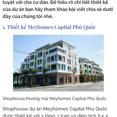
tuyệt vời cho cư dân. Để hiểu rõ chi tiết thiết kế
của dự án bạn hãy tham khảo bài viết chia sẻ dưới
đây của chúng tôi nhé.
1. Thiết kế Meyhomes Capital Phú Quốc
Shophouse thương mại Meyhomes Capital Phú Quốc
Shophouse dự án Meyhomes Capital Phú Quốc
được thiết kế với 3 tầng, 1 tum và diện tích 6.5 x