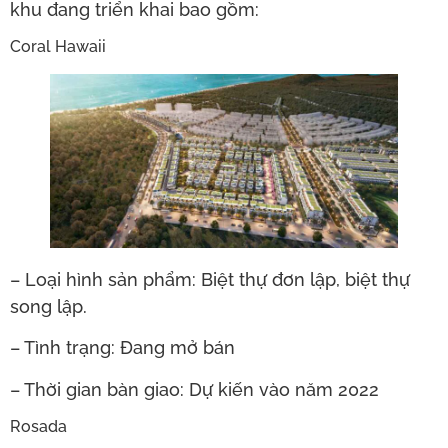
khu đang triển khai bao gồm:
Coral Hawaii
– Loại hình sản phẩm: Biệt thự đơn lập, biệt thự
song lập.
– Tình trạng: Đang mở bán
– Thời gian bàn giao: Dự kiến vào năm 2022
Rosada