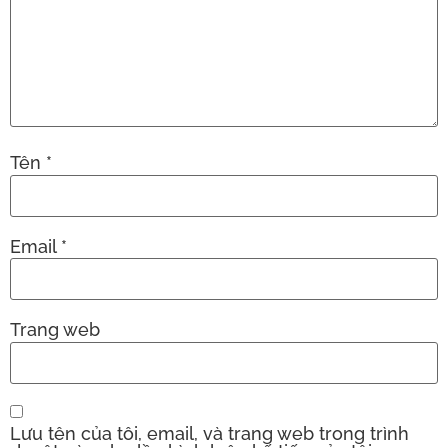
Tên
*
Email
*
Trang web
Lưu tên của tôi, email, và trang web trong trình