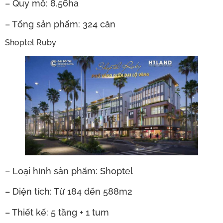
– Quy mô: 8.56ha
– Tổng sản phẩm: 324 căn
Shoptel Ruby
– Loại hình sản phẩm: Shoptel
– Diện tích: Từ 184 đến 588m2
– Thiết kế: 5 tầng + 1 tum