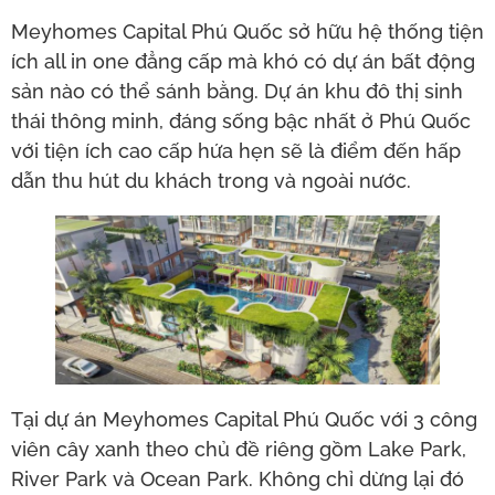
Meyhomes Capital Phú Quốc sở hữu hệ thống tiện
ích all in one đẳng cấp mà khó có dự án bất động
sản nào có thể sánh bằng. Dự án khu đô thị sinh
thái thông minh, đáng sống bậc nhất ở Phú Quốc
với tiện ích cao cấp hứa hẹn sẽ là điểm đến hấp
dẫn thu hút du khách trong và ngoài nước.
Tại dự án Meyhomes Capital Phú Quốc với 3 công
viên cây xanh theo chủ đề riêng gồm Lake Park,
River Park và Ocean Park. Không chỉ dừng lại đó