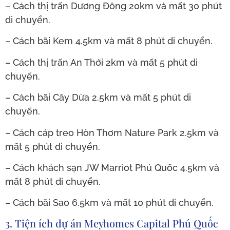
– Cách thị trấn Dương Đông 20km và mất 30 phút
di chuyển.
– Cách bãi Kem 4.5km và mất 8 phút di chuyển.
– Cách thị trấn An Thới 2km và mất 5 phút di
chuyển.
– Cách bãi Cây Dừa 2.5km và mất 5 phút di
chuyển.
– Cách cáp treo Hòn Thơm Nature Park 2.5km và
mất 5 phút di chuyển.
– Cách khách sạn JW Marriot Phú Quốc 4.5km và
mất 8 phút di chuyển.
– Cách bãi Sao 6.5km và mất 10 phút di chuyển.
3. Tiện ích dự án Meyhomes Capital Phú Quốc