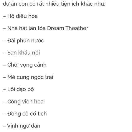
dự án còn có rất nhiều tiện ích khác như:
– Hồ điều hòa
– Nhà hát lan tỏa Dream Theather
– Đài phun nước
– Sân khấu nổi
– Chòi vọng cảnh
– Mê cung ngọc trai
– Lối dạo bộ
– Công viên hoa
– Đồng cỏ cổ tích
– Vịnh ngư dân