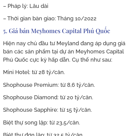
– Pháp lý: Lâu dài
– Thời gian bàn giao: Tháng 10/2022
5. Giá bán Meyhomes Capital Phú Quốc
Hiện nay chủ đầu tư Meyland đang áp dụng giá
bán các sản phẩm tại dự án Meyhomes Capital
Phú Quốc cực kỳ hấp dẫn. Cụ thể như sau:
Mini Hotel: từ 28 tỷ/căn.
Shophouse Premium: từ 8,6 tỷ/căn.
Shophouse Diamond: từ 20 tỷ/căn.
Shophouse Sapphire: từ 15 tỷ/căn.
Biệt thự song lập: từ 23,5/căn.
Biệt thự đơn lập: từ 32,5 tỷ/căn.