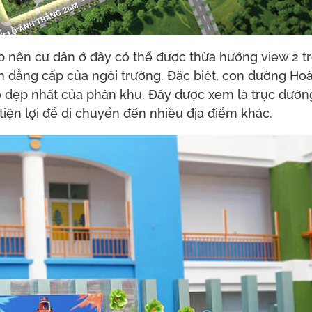
ấp nên cư dân ở đây có thể được thừa hưởng view 2 t
 đẳng cấp của ngôi trường. Đặc biệt, con đường Hoà
ồ đẹp nhất của phân khu. Đây được xem là trục đườn
iện lợi để di chuyển đến nhiều địa điểm khác.