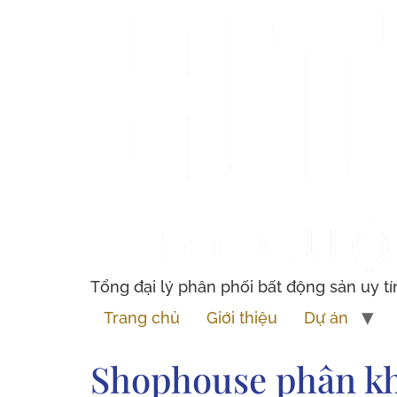
Tổng đại lý phân phối bất động sản uy tí
Trang chủ
Giới thiệu
Dự án
Shophouse phân kh