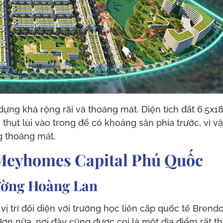
ựng khá rộng rãi và thoáng mát. Diện tích đất 6.5x1
hụt lùi vào trong để có khoảng sân phía trước, vì v
g thoáng mát.
 Meyhomes Capital Phú Quốc
đường Hoàng Lan
 trí đối diện với trường học liên cấp quốc tế Brend
n nữa, nơi đây cũng được coi là một địa điểm rất th