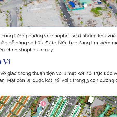
 cũng tương đương với shophouse ở những khu vực k
 thấp dễ dàng sở hữu được. Nếu bạn đang tìm kiếm 
 nên chọn shophouse này.
 Vĩ
ề giao thông thuận tiện với 1 mặt kết nối trực tiếp v
. Mặt còn lại được kết nối với 1 trong 3 con đường 