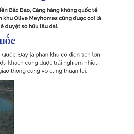
 liền Bắc Đảo, Cảng hàng không quốc tế
ân khu Olive Meyhomes cũng được coi là
hê duyệt sở hữu lâu dài.
Quốc
uốc. Đây là phân khu có diện tích lớn
à du khách cũng được trải nghiệm nhiều
 giao thông cũng vô cùng thuận lợi.