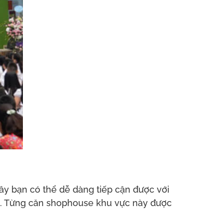
y bạn có thể dễ dàng tiếp cận được với
ung. Từng căn shophouse khu vực này được