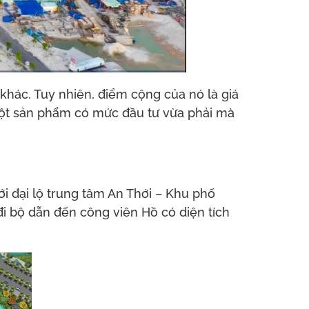
hác. Tuy nhiên, điểm cộng của nó là giá
một sản phẩm có mức đầu tư vừa phải mà
ới đại lộ trung tâm An Thới – Khu phố
đi bộ dẫn đến công viên Hồ có diện tích