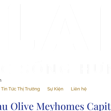
n
Tin Tức Thị Trường
Sự Kiện
Liên hệ
u Olive Meyhomes Capit