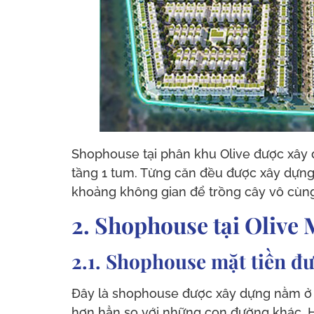
Shophouse tại phân khu Olive được xây d
tầng 1 tum. Từng căn đều được xây dựng t
khoảng không gian để trồng cây vô cùn
2. Shophouse tại Olive
2.1. Shophouse mặt tiền 
Đây là shophouse được xây dựng nằm ở vị
hơn hẳn so với những con đường khác. Hơ