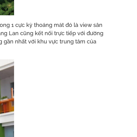
rong 1 cực kỳ thoáng mát đó là view sân
ng Lan cũng kết nối trực tiếp với đường
g gần nhất với khu vực trung tâm của