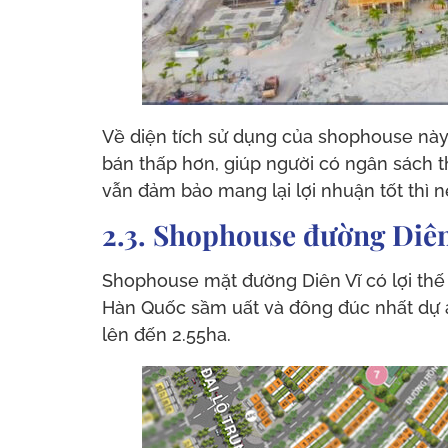
Về diện tích sử dụng của shophouse này
bán thấp hơn, giúp người có ngân sách
vẫn đảm bảo mang lại lợi nhuận tốt thì
2.3. Shophouse đường Diên
Shophouse mặt đường Diên Vĩ có lợi thế v
Hàn Quốc sầm uất và đông đúc nhất dự án
lên đến 2.55ha.