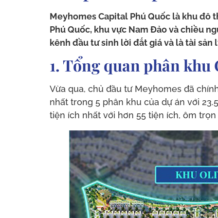
Meyhomes Capital Phú Quốc là khu đô thị
Phú Quốc, khu vực Nam Đảo và chiều ng
kênh đầu tư sinh lời đắt giá và là tài sả
1. Tổng quan phân khu
Vừa qua, chủ đầu tư Meyhomes đã chính 
nhất trong 5 phân khu của dự án với 23.
tiện ích nhất với hơn 55 tiện ích, ôm tr