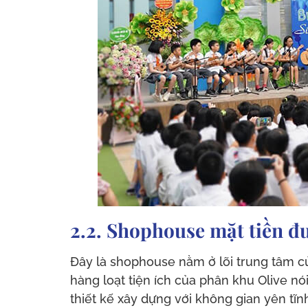
2.2. Shophouse mặt tiền đ
Đây là shophouse nằm ở lõi trung tâm c
hàng loạt tiện ích của phân khu Olive n
thiết kế xây dựng với không gian yên tĩn