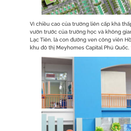
Vì chiều cao của trường liên cấp khá th
vườn trước của trường học và không gian
Lạc Tiên, là con đường ven công viên H
khu đô thị Meyhomes Capital Phú Quốc, t