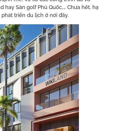
nd hay Sân golf Phú Quốc,… Chưa hết, hạ
át triển du lịch ở nơi đây.