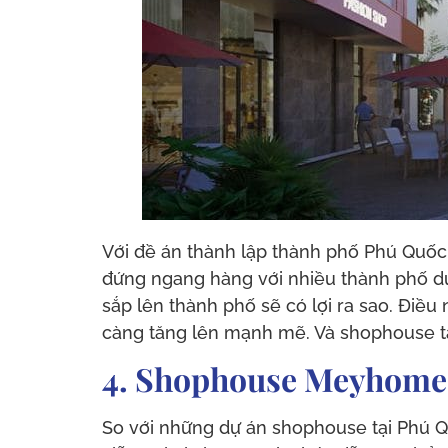
Với đề án thành lập thành phố Phú Quốc 
đứng ngang hàng với nhiều thành phố du 
sắp lên thành phố sẽ có lợi ra sao. Điề
càng tăng lên mạnh mẽ. Và shophouse tại
4. Shophouse Meyhomes
So với những dự án shophouse tại Phú Q