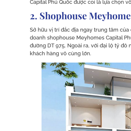
Capital Phú Quốc được coi là lựa chọn 
2. Shophouse Meyhomes 
Sở hữu vị trí đắc địa ngay trung tâm của
doanh shophouse Meyhomes Capital Phú Qu
đường DT 975. Ngoài ra, với đại lộ tỷ đ
khách hàng vô cùng lớn.