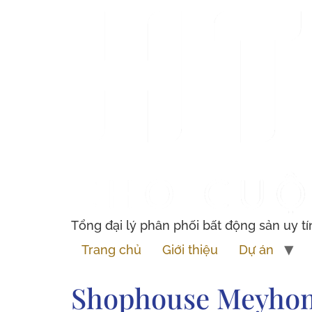
Tổng đại lý phân phối bất động sản uy tí
Trang chủ
Giới thiệu
Dự án
Shophouse Meyhome