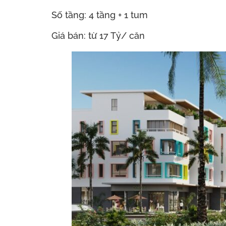
Số tầng: 4 tầng + 1 tum
Giá bán: từ 17 Tỷ/ căn