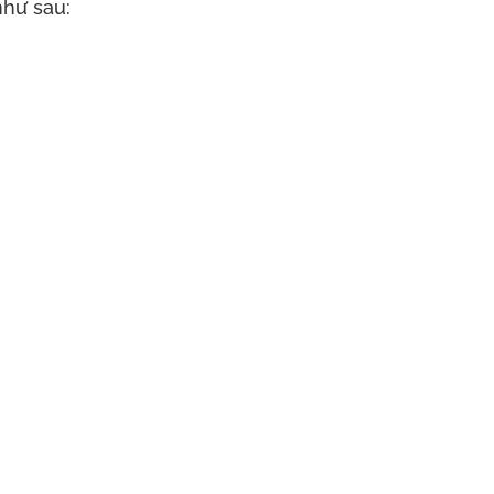
như sau: