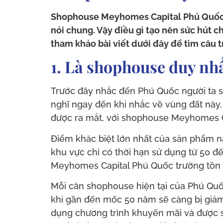
Shophouse Meyhomes Capital Phú Quốc h
nói chung. Vậy điều gì tạo nên sức hút 
tham khảo bài viết dưới đây để tìm câu tr
1. Là shophouse duy nhấ
Trước đây nhắc đến Phú Quốc người ta s
nghĩ ngay đến khi nhắc về vùng đất này
được ra mắt, với shophouse Meyhomes C
Điểm khác biệt lớn nhất của sản phẩm n
khu vực chỉ có thời hạn sử dụng từ 50 đ
Meyhomes Capital Phú Quốc trường tồn th
Mỗi căn shophouse hiện tại của Phú Quốc
khi gần đến mốc 50 năm sẽ càng bị giảm 
dụng chương trình khuyến mãi và được s