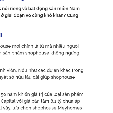
 nói riêng và bất động sản miền Nam
g ở giai đoạn vô cùng khó khăn? Cùng
n
ouse mới chính là từ mà nhiều người
hiến sản phẩm shophouse không ngừng
ĩnh viễn. Nếu như các dự án khác trong
uyệt sở hữu lâu dài giúp shophouse
 50 năm khiến giá trị của loại sản phẩm
pital với giá bán tầm 8.1 tỷ chưa áp
 Như vậy, lựa chọn shophouse Meyhomes