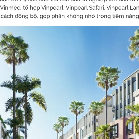
inmec, tổ hợp Vinpearl, Vinpearl Safari, Vinpearl La
 cách đồng bộ, góp phần không nhỏ trong tiềm năng ph