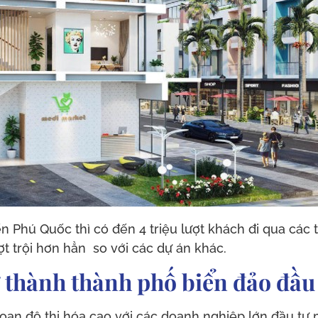
n Phú Quốc thì có đến 4 triệu lượt khách đi qua các
 trội hơn hẳn so với các dự án khác.
 thành thành phố biển đảo đầu
oạn đô thị hóa cao với các doanh nghiệp lớn đầu tư 