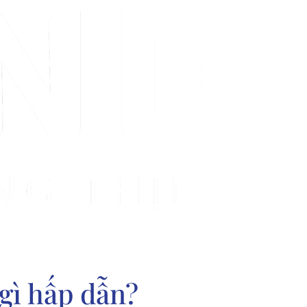
gì hấp dẫn?