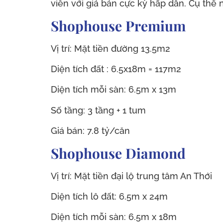
viễn với giá bán cực kỳ hấp dẫn. Cụ thể 
Shophouse Premium
Vị trí: Mặt tiền đường 13.5m2
Diện tích đất : 6.5x18m = 117m2
Diện tích mỗi sàn: 6.5m x 13m
Số tầng: 3 tầng + 1 tum
Giá bán: 7.8 tỷ/căn
Shophouse Diamond
Vị trí: Mặt tiền đại lộ trung tâm An Thới
Diện tích lô đất: 6.5m x 24m
Diện tích mỗi sàn: 6.5m x 18m