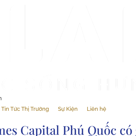
n
Tin Tức Thị Trường
Sự Kiện
Liên hệ
s Capital Phú Quốc có 