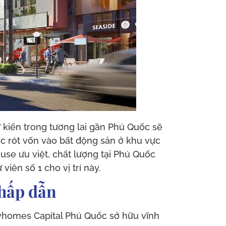
 kiến trong tương lai gần Phú Quốc sẽ
ệc rót vốn vào bất động sản ở khu vực
use ưu việt, chất lượng tại Phú Quốc
ên số 1 cho vị trí này.
 hấp dẫn
yhomes Capital Phú Quốc sở hữu vĩnh