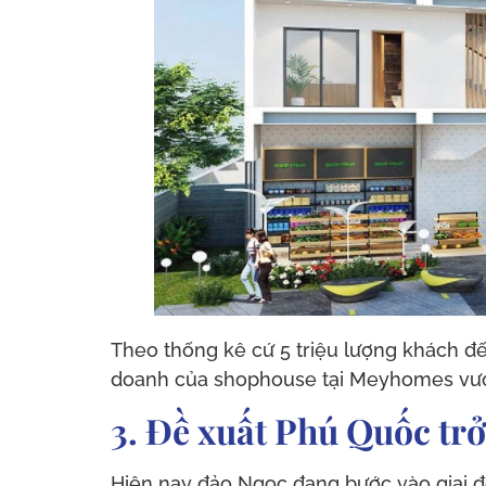
Theo thống kê cứ 5 triệu lượng khách đế
doanh của shophouse tại Meyhomes vượt
3. Đề xuất Phú Quốc trở
Hiện nay đảo Ngọc đang bước vào giai đ