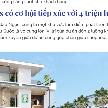
vô cùng sáng suốt cho khách hàng.
có cơ hội tiếp xúc với 4 triệu
 đảo Ngọc, cũng là một khu vực tâm điểm phát triển t
ốc là vô cùng lớn. Vị trí của dự án đón 2 luồng kh
ô nằm xuyên giữa dự án cũng góp phần giúp shophous