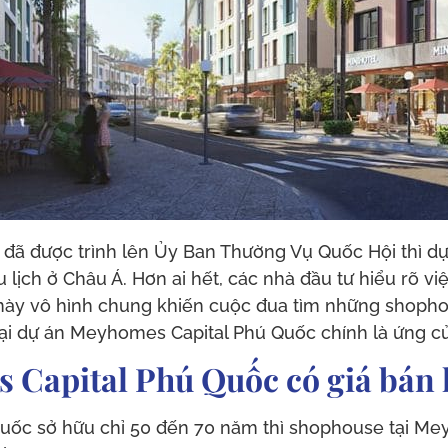
đã được trình lên Ủy Ban Thường Vụ Quốc Hội thì dự
lịch ở Châu Á. Hơn ai hết, các nhà đầu tư hiểu rõ vi
u này vô hình chung khiến cuộc đua tìm những shopho
 dự án Meyhomes Capital Phú Quốc chính là ứng cử vi
 Capital Phú Quốc có giá bán
uốc sở hữu chỉ 50 đến 70 năm thì shophouse tại Me