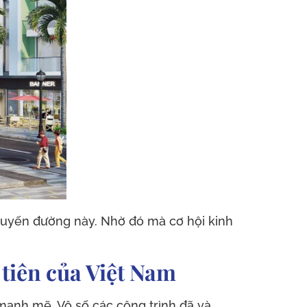
 tuyến đường này. Nhờ đó mà cơ hội kinh
 tiên của Việt Nam
mạnh mẽ. Vô số các công trình đã và