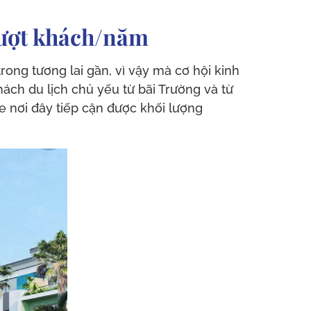
 lượt khách/năm
rong tương lai gần, vì vậy mà cơ hội kinh
ách du lịch chủ yếu từ bãi Trường và từ
e nơi đây tiếp cận được khối lượng