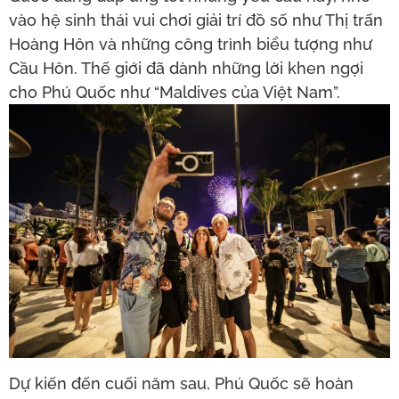
vào hệ sinh thái vui chơi giải trí đồ số như Thị trấn
Hoàng Hôn và những công trình biểu tượng như
Cầu Hôn. Thế giới đã dành những lời khen ngợi
cho Phú Quốc như “Maldives của Việt Nam”.
Dự kiến đến cuối năm sau, Phú Quốc sẽ hoàn