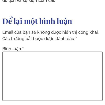
du lịch và sự kiện toàn cầu.
Để lại một bình luận
Email của bạn sẽ không được hiển thị công khai.
Các trường bắt buộc được đánh dấu
*
Bình luận
*