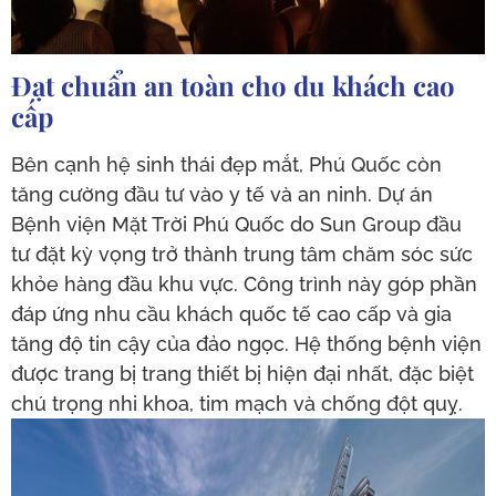
Đạt chuẩn an toàn cho du khách cao
cấp
Bên cạnh hệ sinh thái đẹp mắt, Phú Quốc còn
tăng cường đầu tư vào y tế và an ninh. Dự án
Bệnh viện Mặt Trời Phú Quốc do Sun Group đầu
tư đặt kỳ vọng trở thành trung tâm chăm sóc sức
khỏe hàng đầu khu vực. Công trình này góp phần
đáp ứng nhu cầu khách quốc tế cao cấp và gia
tăng độ tin cậy của đảo ngọc. Hệ thống bệnh viện
được trang bị trang thiết bị hiện đại nhất, đặc biệt
chú trọng nhi khoa, tim mạch và chống đột quỵ.