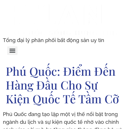
Tổng đại lý phân phối bất động sản uy tín
Phú Quốc: Điểm Đến
Hàng Đầu Cho Sự
Kiện Quốc Tế Tầm Cỡ
Phú Quốc đang tạo lập một vị thế nổi bật trong
ngành du lịch và sự kiện quốc tế nhờ vào chính