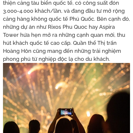
thiện cảng tàu biển quốc tế, có công suất đón
3.000-4.000 khách/lần, và đang đầu tư mở rộng
cảng hàng không quốc tế Phú Quốc. Bên cạnh đó,
những dự án như Rixos Phu Quoc hay Aspira
Tower hứa hẹn mở ra những cạnh quan mới, thu
hút khách quốc tế cao cấp. Quần thể Thị trấn
Hoàng Hôn cũng mang đến những trải nghiệm
phong phú từ nghiệp độc lạ cho du khách.