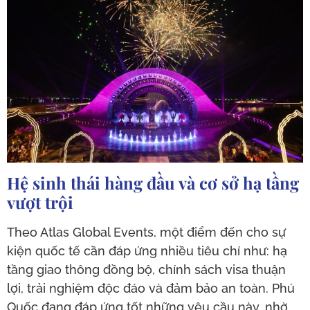
Hệ sinh thái hàng đầu và cơ sở hạ tầng
vượt trội
Theo Atlas Global Events, một điểm đến cho sự
kiện quốc tế cần đáp ứng nhiều tiêu chí như: hạ
tầng giao thông đồng bộ, chính sách visa thuận
lợi, trải nghiệm độc đáo và đảm bảo an toàn. Phú
Quốc đang đáp ứng tốt những yêu cầu này, nhờ