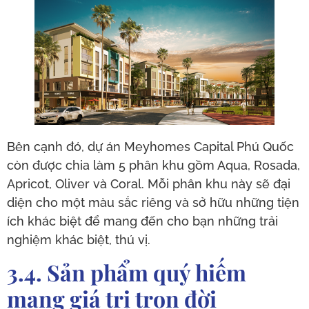
Bên cạnh đó, dự án Meyhomes Capital Phú Quốc
còn được chia làm 5 phân khu gồm Aqua, Rosada,
Apricot, Oliver và Coral. Mỗi phân khu này sẽ đại
diện cho một màu sắc riêng và sở hữu những tiện
ích khác biệt để mang đến cho bạn những trải
nghiệm khác biệt, thú vị.
3.4. Sản phẩm quý hiếm
mang giá trị trọn đời