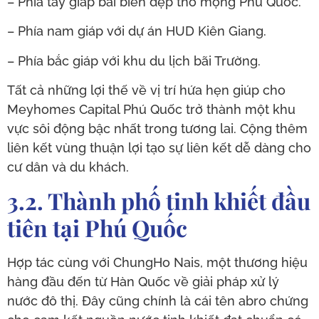
– Phía tây giáp bãi biển đẹp thơ mộng Phú Quốc.
– Phía nam giáp với dự án HUD Kiên Giang.
– Phía bắc giáp với khu du lịch bãi Trường.
Tất cả những lợi thế về vị trí hứa hẹn giúp cho
Meyhomes Capital Phú Quốc trở thành một khu
vực sôi động bậc nhất trong tương lai. Cộng thêm
liên kết vùng thuận lợi tạo sự liên kết dễ dàng cho
cư dân và du khách.
3.2. Thành phố tinh khiết đầu
tiên tại Phú Quốc
Hợp tác cùng với ChungHo Nais, một thương hiệu
hàng đầu đến từ Hàn Quốc về giải pháp xử lý
nước đô thị. Đây cũng chính là cái tên abro chứng