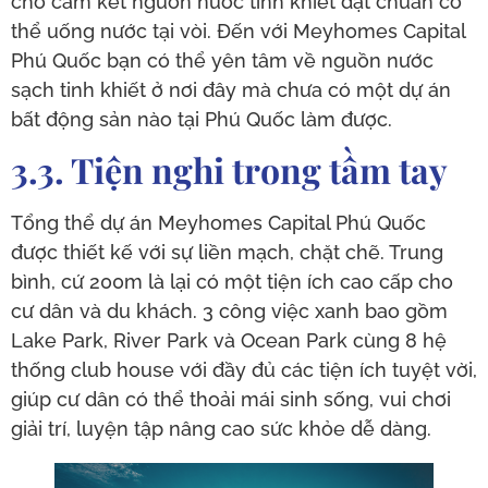
cho cam kết nguồn nước tinh khiết đạt chuẩn có
thể uống nước tại vòi. Đến với Meyhomes Capital
Phú Quốc bạn có thể yên tâm về nguồn nước
sạch tinh khiết ở nơi đây mà chưa có một dự án
bất động sản nào tại Phú Quốc làm được.
3.3. Tiện nghi trong tầm tay
Tổng thể dự án Meyhomes Capital Phú Quốc
được thiết kế với sự liền mạch, chặt chẽ. Trung
bình, cứ 200m là lại có một tiện ích cao cấp cho
cư dân và du khách. 3 công việc xanh bao gồm
Lake Park, River Park và Ocean Park cùng 8 hệ
thống club house với đầy đủ các tiện ích tuyệt vời,
giúp cư dân có thể thoải mái sinh sống, vui chơi
giải trí, luyện tập nâng cao sức khỏe dễ dàng.