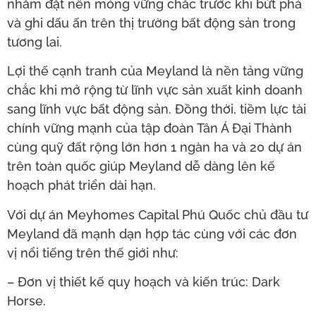
nhằm đặt nền móng vững chắc trước khi bứt phá
và ghi dấu ấn trên thị trường bất động sản trong
tương lai.
Lợi thế cạnh tranh của Meyland là nền tảng vững
chắc khi mở rộng từ lĩnh vực sản xuất kinh doanh
sang lĩnh vực bất động sản. Đồng thời, tiềm lực tài
chính vững mạnh của tập đoàn Tân Á Đại Thành
cùng quỹ đất rộng lớn hơn 1 ngàn ha và 20 dự án
trên toàn quốc giúp Meyland dễ dàng lên kế
hoạch phát triển dài hạn.
Với dự án Meyhomes Capital Phú Quốc chủ đầu tư
Meyland đã mạnh dạn hợp tác cùng với các đơn
vị nổi tiếng trên thế giới như:
– Đơn vị thiết kế quy hoạch và kiến trúc: Dark
Horse.