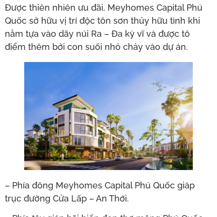
Được thiên nhiên ưu đãi, Meyhomes Capital Phú
Quốc sở hữu vị trí độc tôn sơn thủy hữu tình khi
nằm tựa vào dãy núi Ra – Đa kỳ vĩ và được tô
điểm thêm bởi con suối nhỏ chảy vào dự án.
– Phía đông Meyhomes Capital Phú Quốc giáp
trục đường Cửa Lấp – An Thới.