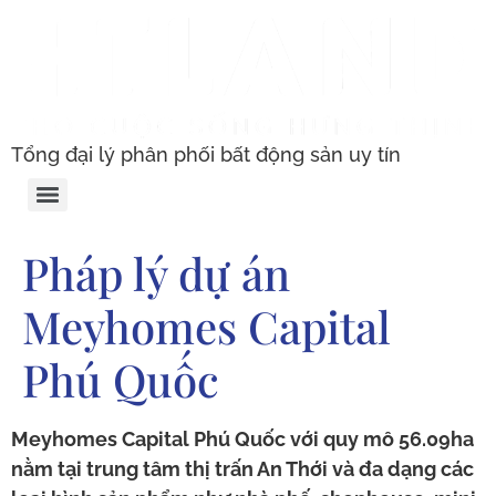
Tổng đại lý phân phối bất động sản uy tín
Pháp lý dự án
Meyhomes Capital
Phú Quốc
Meyhomes Capital Phú Quốc với quy mô 56.09ha
nằm tại trung tâm thị trấn An Thới và đa dạng các