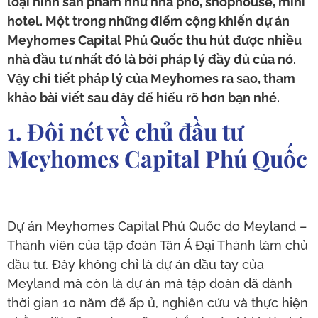
loại hình sản phẩm như nhà phố, shophouse, mini
hotel. Một trong những điểm cộng khiến dự án
Meyhomes Capital Phú Quốc thu hút được nhiều
nhà đầu tư nhất đó là bởi pháp lý đầy đủ của nó.
Vậy chi tiết pháp lý của Meyhomes ra sao, tham
khảo bài viết sau đây để hiểu rõ hơn bạn nhé.
1. Đôi nét về chủ đầu tư
Meyhomes Capital Phú Quốc
Dự án Meyhomes Capital Phú Quốc do Meyland –
Thành viên của tập đoàn Tân Á Đại Thành làm chủ
đầu tư. Đây không chỉ là dự án đầu tay của
Meyland mà còn là dự án mà tập đoàn đã dành
thời gian 10 năm để ấp ủ, nghiên cứu và thực hiện