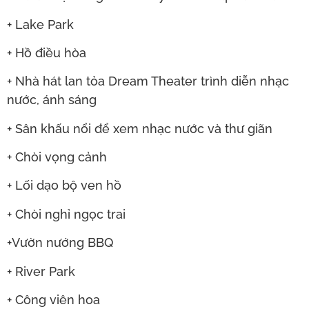
+ Lake Park
+ Hồ điều hòa
+ Nhà hát lan tỏa Dream Theater trình diễn nhạc
nước, ánh sáng
+ Sân khấu nổi để xem nhạc nước và thư giãn
+ Chòi vọng cảnh
+ Lối dạo bộ ven hồ
+ Chòi nghỉ ngọc trai
+Vườn nướng BBQ
+ River Park
+ Công viên hoa