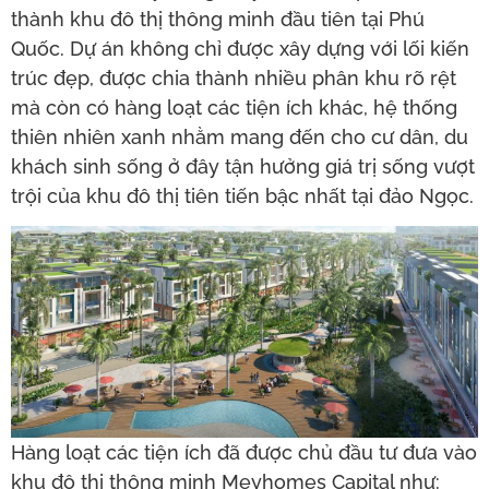
thành khu đô thị thông minh đầu tiên tại Phú
Quốc. Dự án không chỉ được xây dựng với lối kiến
trúc đẹp, được chia thành nhiều phân khu rõ rệt
mà còn có hàng loạt các tiện ích khác, hệ thống
thiên nhiên xanh nhằm mang đến cho cư dân, du
khách sinh sống ở đây tận hưởng giá trị sống vượt
trội của khu đô thị tiên tiến bậc nhất tại đảo Ngọc.
Hàng loạt các tiện ích đã được chủ đầu tư đưa vào
khu đô thị thông minh Meyhomes Capital như: