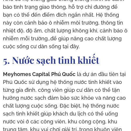
báo tình trạng giao thông, hỗ trợ chỉ đường để
bạn có thể đến điểm đích ngắn nhất. Hệ thống
này còn cảnh bảo ô nhiễm môi trường, thông tin
nhiệt độ, độ ẩm, chất lượng không khí, cảnh báo ô
nhiễm mỗi trường…để giúp nâng cao chất lượng
cuộc sống cư dân sống tại đây.
5. Nước sạch tinh khiết
Meyhomes Capital Phú Quốc
là dự án đầu tiên tại
Phú Quốc sử dụng hệ thống nước tinh khiết vào
từng gia đình, công viên giúp cư dân có thể tận
hưởng nước sạch đảm bảo sức khỏe và nâng cao
chất lượng cuộc sống. Đặc biệt, hệ thống nước
sạch tinh khiết giúp khách du lịch có thể uống
nước vòi ở các công viên, khu công cộng, khu
trung tâm, khu vui chơi giải trí…trong khuôn viên