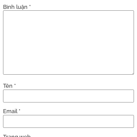
Bình luận
*
Tên
*
Email
*
Trang web