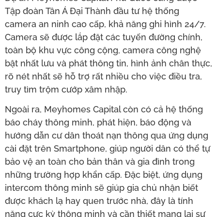
Tập đoàn Tân Á Đại Thành đầu tư hệ thống
camera an ninh cao cấp, khả năng ghi hình 24/7.
Camera sẽ được lắp đặt các tuyến đường chính,
toàn bộ khu vực công cộng, camera công nghệ
bật nhất lưu và phát thông tin, hình ảnh chân thực,
rõ nét nhất sẽ hỗ trợ rất nhiều cho việc điều tra,
truy tìm trộm cướp xâm nhập.
Ngoài ra, Meyhomes Capital còn có cả hệ thống
báo cháy thông minh, phát hiện, báo động và
hướng dẫn cư dân thoát nạn thông qua ứng dụng
cài đặt trên Smartphone, giúp người dân có thể tự
bảo vệ an toàn cho bản thân và gia đình trong
những trường hợp khẩn cấp. Đặc biệt, ứng dụng
intercom thông minh sẽ giúp gia chủ nhận biết
được khách lạ hay quen trước nhà, đây là tính
năng cực kỳ thông minh và cần thiết mang lại sự