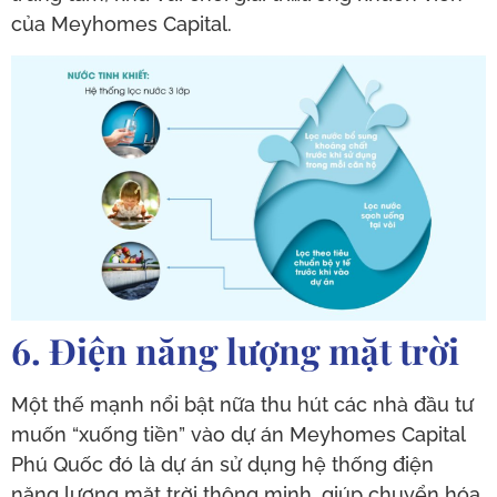
của Meyhomes Capital.
6. Điện năng lượng mặt trời
Một thế mạnh nổi bật nữa thu hút các nhà đầu tư
muốn “xuống tiền” vào dự án Meyhomes Capital
Phú Quốc đó là dự án sử dụng hệ thống điện
năng lượng mặt trời thông minh, giúp chuyển hóa