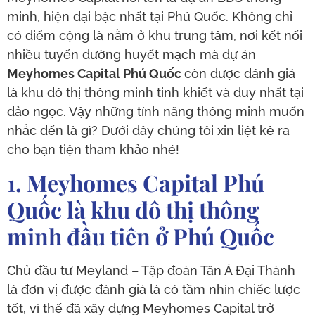
minh, hiện đại bậc nhất tại Phú Quốc. Không chỉ
có điểm cộng là nằm ở khu trung tâm, nơi kết nối
nhiều tuyến đường huyết mạch mà dự án
Meyhomes Capital Phú Quốc
còn được đánh giá
là khu đô thị thông minh tinh khiết và duy nhất tại
đảo ngọc. Vậy những tính năng thông minh muốn
nhắc đến là gì? Dưới đây chúng tôi xin liệt kê ra
cho bạn tiện tham khảo nhé!
1. Meyhomes Capital Phú
Quốc là khu đô thị thông
minh đầu tiên ở Phú Quốc
Chủ đầu tư Meyland – Tập đoàn Tân Á Đại Thành
là đơn vị được đánh giá là có tầm nhìn chiếc lược
tốt, vì thế đã xây dựng Meyhomes Capital trở