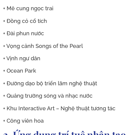
+ Mê cung ngọc trai
+ Đồng cỏ cổ tích
+ Đài phun nước
+ Vọng cảnh Songs of the Pearl
+ Vịnh ngư dân
+ Ocean Park
+ Đường dạo bộ triển lãm nghệ thuật
+ Quảng trường sóng và nhạc nước
+ Khu Interactive Art – Nghệ thuật tương tác
+ Công viên hoa
2. Ứng dụng trí tuệ nhân tạo