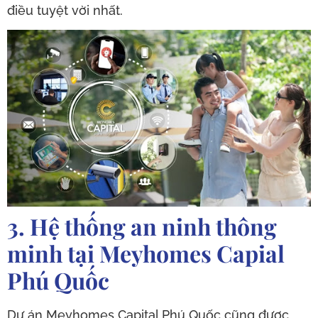
điều tuyệt vời nhất.
3. Hệ thống an ninh thông
minh tại Meyhomes Capial
Phú Quốc
Dự án Meyhomes Capital Phú Quốc cũng được