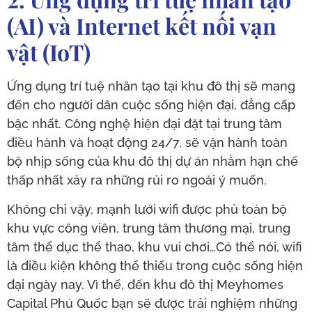
(AI) và Internet kết nối vạn
vật (IoT)
Ứng dụng trí tuệ nhân tạo tại khu đô thị sẽ mang
đến cho người dân cuộc sống hiện đại, đẳng cấp
bậc nhất. Công nghệ hiện đại đặt tại trung tâm
điều hành và hoạt động 24/7, sẽ vận hành toàn
bộ nhịp sống của khu đô thị dự án nhằm hạn chế
thấp nhất xảy ra những rủi ro ngoài ý muốn.
Không chỉ vậy, mạnh lưới wifi được phủ toàn bộ
khu vực công viên, trung tâm thương mại, trung
tâm thể dục thể thao, khu vui chơi…Có thể nói, wifi
là điều kiện không thể thiếu trong cuộc sống hiện
đại ngày nay. Vì thế, đến khu đô thị Meyhomes
Capital Phú Quốc bạn sẽ được trải nghiệm những