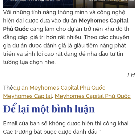
Với những tính năng thông minh và công nghệ
hiện đại được đưa vào dự án
Meyhomes Capital
Phú Quốc
càng làm cho dự án trở nên khu đô thị
đẳng cấp, giá trị hơn rất nhiều. Theo các chuyên
gia dự án được đánh giá là giàu tiềm năng phát
triển và sinh lời cao rất đáng để nhà đầu tư tin
tưởng lựa chọn nhé.
T.H
Thẻ
dự án Meyhomes Capital Phú Quốc
,
Meyhomes Capital
,
Meyhomes Capital Phú Quốc
Để lại một bình luận
Email của bạn sẽ không được hiển thị công khai.
Các trường bắt buộc được đánh dấu
*