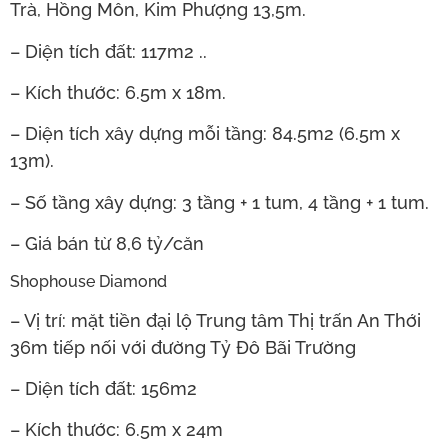
Trà, Hồng Môn, Kim Phượng 13,5m.
– Diện tích đất: 117m2 ..
– Kích thước: 6.5m x 18m.
– Diện tích xây dựng mỗi tầng: 84.5m2 (6.5m x
13m).
– Số tầng xây dựng: 3 tầng + 1 tum, 4 tầng + 1 tum.
– Giá bán từ 8,6 tỷ/căn
Shophouse Diamond
– Vị trí: mặt tiền đại lộ Trung tâm Thị trấn An Thới
36m tiếp nối với đường Tỷ Đô Bãi Trường
– Diện tích đất: 156m2
– Kích thước: 6.5m x 24m