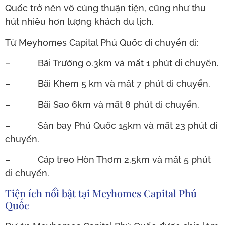
Quốc trở nên vô cùng thuận tiện, cũng như thu
hút nhiều hơn lượng khách du lịch.
Từ Meyhomes Capital Phú Quốc di chuyển đi:
– Bãi Trường 0.3km và mất 1 phút di chuyển.
– Bãi Khem 5 km và mất 7 phút di chuyển.
– Bãi Sao 6km và mất 8 phút di chuyển.
– Sân bay Phú Quốc 15km và mất 23 phút di
chuyển.
– Cáp treo Hòn Thơm 2.5km và mất 5 phút
di chuyển.
Tiện ích nổi bật tại Meyhomes Capital Phú
Quốc