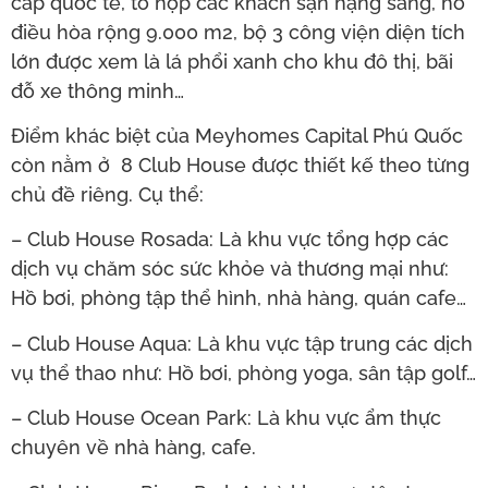
cấp quốc tế, tổ hợp các khách sạn hạng sang, hồ
điều hòa rộng 9.000 m2, bộ 3 công viện diện tích
lớn được xem là lá phổi xanh cho khu đô thị, bãi
đỗ xe thông minh…
Điểm khác biệt của Meyhomes Capital Phú Quốc
còn nằm ở 8 Club House được thiết kế theo từng
chủ đề riêng. Cụ thể:
– Club House Rosada: Là khu vực tổng hợp các
dịch vụ chăm sóc sức khỏe và thương mại như:
Hồ bơi, phòng tập thể hình, nhà hàng, quán cafe…
– Club House Aqua: Là khu vực tập trung các dịch
vụ thể thao như: Hồ bơi, phòng yoga, sân tập golf…
– Club House Ocean Park: Là khu vực ẩm thực
chuyên về nhà hàng, cafe.