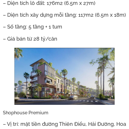
– Diện tích lô đất: 176m2 (6.5m x 27m)
– Diện tích xây dựng mỗi tầng: 117m2 (6.5m x 18m)
– Số tầng: 5 tầng + 1 tum
– Giá bán từ 28 tỷ/căn
Shophouse Premium
– Vị trí: mặt tiền đường Thiên Điểu, Hải Đường, Hoa