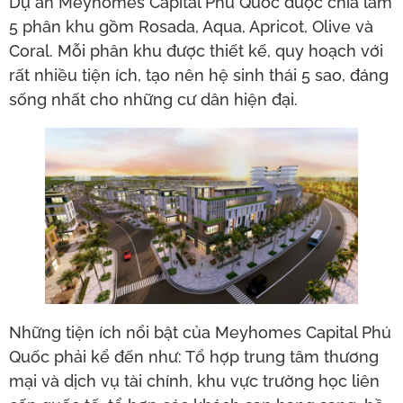
Dự án Meyhomes Capital Phú Quốc được chia làm
5 phân khu gồm Rosada, Aqua, Apricot, Olive và
Coral. Mỗi phân khu được thiết kế, quy hoạch với
rất nhiều tiện ích, tạo nên hệ sinh thái 5 sao, đáng
sống nhất cho những cư dân hiện đại.
Những tiện ích nổi bật của Meyhomes Capital Phú
Quốc phải kể đến như: Tổ hợp trung tâm thương
mại và dịch vụ tài chính, khu vực trường học liên