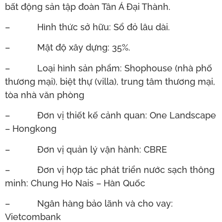
bất động sản tập đoàn Tân Á Đại Thành.
– Hình thức sở hữu: Sổ đỏ lâu dài.
– Mật độ xây dựng: 35%.
– Loại hình sản phẩm: Shophouse (nhà phố
thương mại), biệt thự (villa), trung tâm thương mại,
tòa nhà văn phòng
– Đơn vị thiết kế cảnh quan: One Landscape
– Hongkong
– Đơn vị quản lý vận hành: CBRE
– Đơn vị hợp tác phát triển nước sạch thông
minh: Chung Ho Nais – Hàn Quốc
– Ngân hàng bảo lãnh và cho vay:
Vietcombank