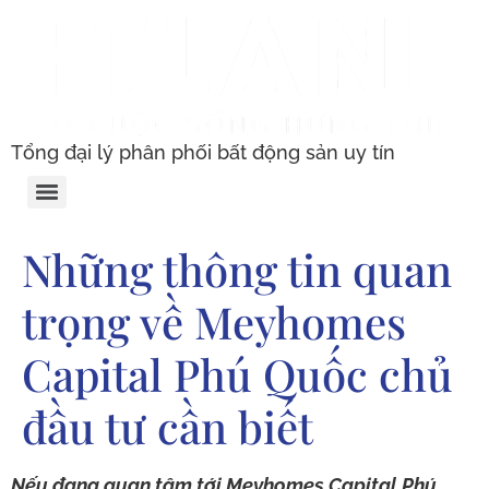
Tổng đại lý phân phối bất động sản uy tín
Những thông tin quan
trọng về Meyhomes
Capital Phú Quốc chủ
đầu tư cần biết
Nếu đang quan tâm tới Meyhomes Capital Phú