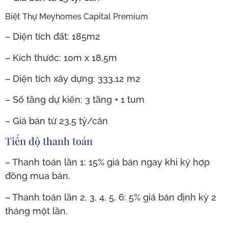
Biệt Thự Meyhomes Capital Premium
– Diện tích đất: 185m2
– Kích thước: 10m x 18,5m
– Diện tích xây dựng: 333,12 m2
– Số tầng dự kiến: 3 tầng + 1 tum
– Giá bán từ 23,5 tỷ/căn
Tiến độ thanh toán
– Thanh toán lần 1: 15% giá bán ngay khi ký hợp
đồng mua bán.
– Thanh toán lần 2, 3, 4, 5, 6: 5% giá bán định kỳ 2
tháng một lần.