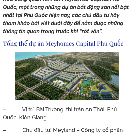
Quốc, một trong những dự án bất động sản nổi bật
nhất tại Phú Quốc hiện nay, các chủ đầu tư hãy
tham khảo bài viết dưới đây để nắm được những
thông tin quan trọng trước khi “rót vốn”.
Tổng thể dự án Meyhomes Capital Phú Quốc
– Vị trí: Bãi Trường, thị trấn An Thới, Phú
Quốc, Kiên Giang
– Chủ đầu tư: Meyland – Công ty cổ phần