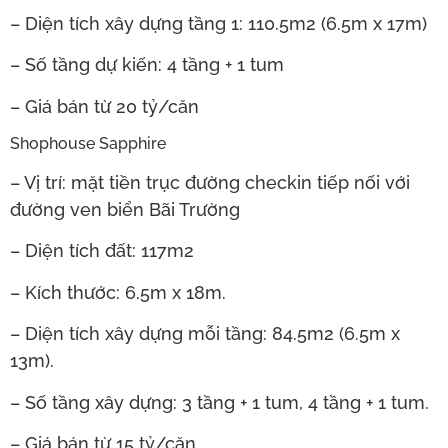
– Diện tích xây dựng tầng 1: 110.5m2 (6.5m x 17m)
– Số tầng dự kiến: 4 tầng + 1 tum
– Giá bán từ 20 tỷ/căn
Shophouse Sapphire
– Vị trí: mặt tiền trục đường checkin tiếp nối với
đường ven biển Bãi Trường
– Diện tích đất: 117m2
– Kích thước: 6.5m x 18m.
– Diện tích xây dựng mỗi tầng: 84.5m2 (6.5m x
13m).
– Số tầng xây dựng: 3 tầng + 1 tum, 4 tầng + 1 tum.
– Giá bán từ 15 tỷ/căn