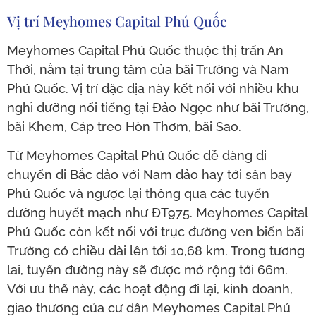
Vị trí Meyhomes Capital Phú Quốc
Meyhomes Capital Phú Quốc thuộc thị trấn An
Thới, nằm tại trung tâm của bãi Trường và Nam
Phú Quốc. Vị trí đặc địa này kết nối với nhiều khu
nghỉ dưỡng nổi tiếng tại Đảo Ngọc như bãi Trường,
bãi Khem, Cáp treo Hòn Thơm, bãi Sao.
Từ Meyhomes Capital Phú Quốc dễ dàng di
chuyển đi Bắc đảo với Nam đảo hay tới sân bay
Phú Quốc và ngược lại thông qua các tuyến
đường huyết mạch như ĐT975. Meyhomes Capital
Phú Quốc còn kết nối với trục đường ven biển bãi
Trường có chiều dài lên tới 10,68 km. Trong tương
lai, tuyến đường này sẽ được mở rộng tới 66m.
Với ưu thế này, các hoạt động đi lại, kinh doanh,
giao thương của cư dân Meyhomes Capital Phú