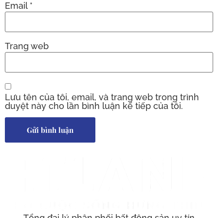
Email
*
Trang web
Lưu tên của tôi, email, và trang web trong trình
duyệt này cho lần bình luận kế tiếp của tôi.
Tổng đại lý phân phối bất động sản uy tín