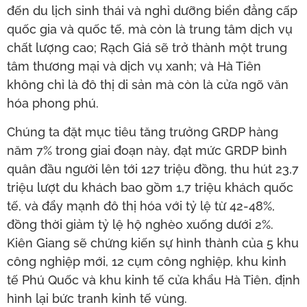
đến du lịch sinh thái và nghỉ dưỡng biển đẳng cấp
quốc gia và quốc tế, mà còn là trung tâm dịch vụ
chất lượng cao; Rạch Giá sẽ trở thành một trung
tâm thương mại và dịch vụ xanh; và Hà Tiên
không chỉ là đô thị di sản mà còn là cửa ngõ văn
hóa phong phú.
Chúng ta đặt mục tiêu tăng trưởng GRDP hàng
năm 7% trong giai đoạn này, đạt mức GRDP bình
quân đầu người lên tới 127 triệu đồng, thu hút 23,7
triệu lượt du khách bao gồm 1,7 triệu khách quốc
tế, và đẩy mạnh đô thị hóa với tỷ lệ từ 42-48%,
đồng thời giảm tỷ lệ hộ nghèo xuống dưới 2%.
Kiên Giang sẽ chứng kiến sự hình thành của 5 khu
công nghiệp mới, 12 cụm công nghiệp, khu kinh
tế Phú Quốc và khu kinh tế cửa khẩu Hà Tiên, định
hình lại bức tranh kinh tế vùng.