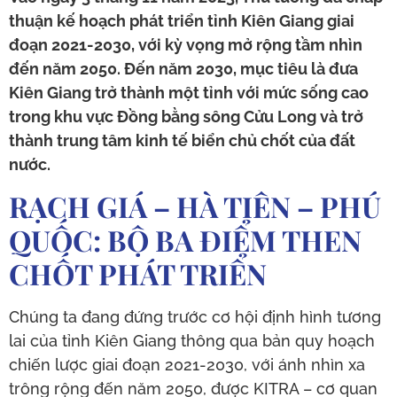
thuận kế hoạch phát triển tỉnh Kiên Giang giai
đoạn 2021-2030, với kỳ vọng mở rộng tầm nhìn
đến năm 2050. Đến năm 2030, mục tiêu là đưa
Kiên Giang trở thành một tỉnh với mức sống cao
trong khu vực Đồng bằng sông Cửu Long và trở
thành trung tâm kinh tế biển chủ chốt của đất
nước.
RẠCH GIÁ – HÀ TIÊN – PHÚ
QUỐC: BỘ BA ĐIỂM THEN
CHỐT PHÁT TRIỂN
Chúng ta đang đứng trước cơ hội định hình tương
lai của tỉnh Kiên Giang thông qua bản quy hoạch
chiến lược giai đoạn 2021-2030, với ánh nhìn xa
trông rộng đến năm 2050, được KITRA – cơ quan