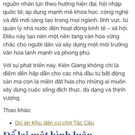
nguồn nhân lực theo hướng hiện đại, hội nhập
quốc tế; áp dụng mạnh mẽ khoa học, công nghệ
và đổi mới sáng tạo trong mọi ngành, lĩnh vực, từ
quản lý nhà nước đến hoạt động kinh tế – xã hội.
Điều này tạo nên một nền tảng văn hóa vững
chắc cho người dân và xây dựng một môi trường
văn hóa lành mạnh và phong phú.
Với sự phát triển này, Kiên Giang không chỉ là
điểm đến hấp dẫn cho các nhà đầu tư bất động
sản mà còn là miền đất hứa cho những ai muốn
xây dựng cuộc sống đích thực, đa dạng và thịnh
vượng.
Thao khảo:
Dự án Khu dân cư chợ Tắc Cậu
Để lại một bình luận