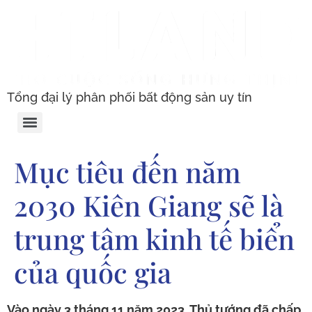
Tổng đại lý phân phối bất động sản uy tín
Mục tiêu đến năm
2030 Kiên Giang sẽ là
trung tâm kinh tế biển
của quốc gia
Vào ngày 3 tháng 11 năm 2023, Thủ tướng đã chấp