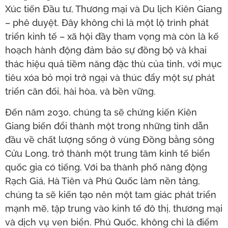
Xúc tiến Đầu tư, Thương mại và Du lịch Kiên Giang
– phê duyệt. Đây không chỉ là một lộ trình phát
triển kinh tế – xã hội đầy tham vọng mà còn là kế
hoạch hành động đảm bảo sự đồng bộ và khai
thác hiệu quả tiềm năng đặc thù của tỉnh, với mục
tiêu xóa bỏ mọi trở ngại và thúc đẩy một sự phát
triển cân đối, hài hòa, và bền vững.
Đến năm 2030, chúng ta sẽ chứng kiến Kiên
Giang biến đổi thành một trong những tỉnh dẫn
đầu về chất lượng sống ở vùng Đồng bằng sông
Cửu Long, trở thành một trung tâm kinh tế biển
quốc gia có tiếng. Với ba thành phố năng động
Rạch Giá, Hà Tiên và Phú Quốc làm nền tảng,
chúng ta sẽ kiến tạo nên một tam giác phát triển
mạnh mẽ, tập trung vào kinh tế đô thị, thương mại
và dịch vụ ven biển. Phú Quốc, không chỉ là điểm