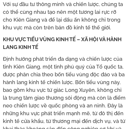
Với sự đầu tư thông minh và chiến lược, chúng ta
có thể cùng nhau tạo nên một tương lai rực rỡ
cho Kiên Giang và để lại dấu ấn không chỉ trong
khu vực mà còn trên bản đồ kinh tế thế giới.
KHU VỰC TIỂU VÙNG KINH TẾ – XÃ HỘI VÀ HÀNH
LANG KINH TẾ
Định hướng phát triển đa dạng và chiến lược của
tỉnh Kiên Giang, một tỉnh phú quý của Tổ quốc ta,
được phân chia theo bốn tiểu vùng độc đáo và ba
hành lang kinh tế chiến lược. Bốn tiểu vùng này,
bao gồm khu vực tứ giác Long Xuyên, không chỉ
là trung tâm giao thương sôi động mà còn là điểm
neo chiến lược về quốc phòng và an ninh. Đây là
những khu vực phát triển mạnh mẽ, từ đô thị đến
kinh tế cửa khẩu, từ thương mại đến dịch vụ, và từ
khai thác khoáng sản đến công nghiệp cơ khí và