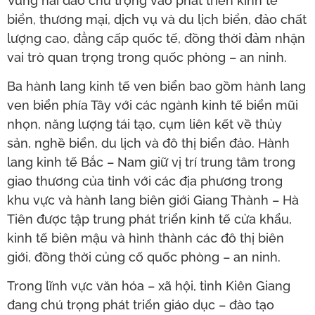
Vùng hải đảo chú trọng vào phát triển kinh tế
biển, thương mại, dịch vụ và du lịch biển, đảo chất
lượng cao, đẳng cấp quốc tế, đồng thời đảm nhận
vai trò quan trọng trong quốc phòng – an ninh.
Ba hành lang kinh tế ven biển bao gồm hành lang
ven biển phía Tây với các ngành kinh tế biển mũi
nhọn, năng lượng tái tạo, cụm liên kết về thủy
sản, nghề biển, du lịch và đô thị biển đảo. Hành
lang kinh tế Bắc – Nam giữ vị trí trung tâm trong
giao thương của tỉnh với các địa phương trong
khu vực và hành lang biên giới Giang Thành – Hà
Tiên được tập trung phát triển kinh tế cửa khẩu,
kinh tế biên mậu và hình thành các đô thị biên
giới, đồng thời củng cố quốc phòng – an ninh.
Trong lĩnh vực văn hóa – xã hội, tỉnh Kiên Giang
đang chú trọng phát triển giáo dục – đào tạo