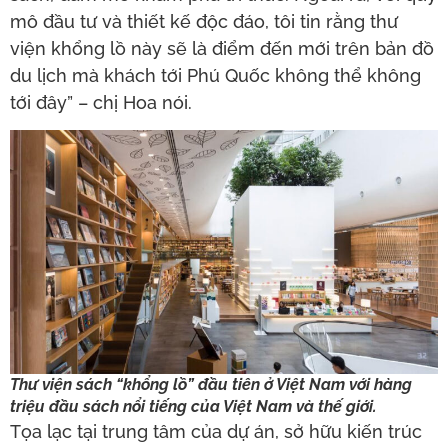
mô đầu tư và thiết kế độc đáo, tôi tin rằng thư
viện khổng lồ này sẽ là điểm đến mới trên bản đồ
du lịch mà khách tới Phú Quốc không thể không
tới đây” – chị Hoa nói.
Thư viện sách “khổng lồ” đầu tiên ở Việt Nam với hàng
triệu đầu sách nổi tiếng của Việt Nam và thế giới.
Tọa lạc tại trung tâm của dự án, sở hữu kiến trúc