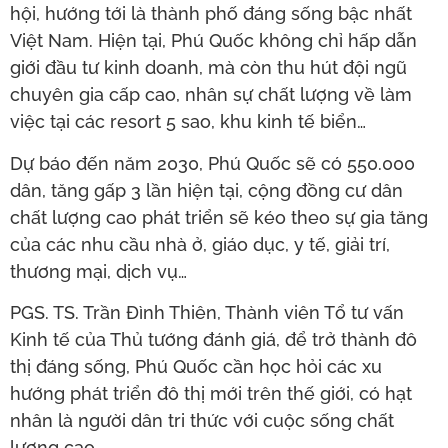
hội, hướng tới là thành phố đáng sống bậc nhất
Việt Nam. Hiện tại, Phú Quốc không chỉ hấp dẫn
giới đầu tư kinh doanh, mà còn thu hút đội ngũ
chuyên gia cấp cao, nhân sự chất lượng về làm
việc tại các resort 5 sao, khu kinh tế biển…
Dự báo đến năm 2030, Phú Quốc sẽ có 550.000
dân, tăng gấp 3 lần hiện tại, cộng đồng cư dân
chất lượng cao phát triển sẽ kéo theo sự gia tăng
của các nhu cầu nhà ở, giáo dục, y tế, giải trí,
thương mại, dịch vụ…
PGS. TS. Trần Đình Thiên, Thành viên Tổ tư vấn
Kinh tế của Thủ tướng đánh giá, để trở thành đô
thị đáng sống, Phú Quốc cần học hỏi các xu
hướng phát triển đô thị mới trên thế giới, có hạt
nhân là người dân tri thức với cuộc sống chất
lượng cao.