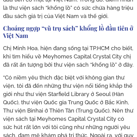
là thư viện sách “khổng lồ” có sức chứa hàng triệu
đầu sách giá trị của Việt Nam và thế giới.
Choáng ngợp “vũ trụ sách” khổng lồ đầu tiên ở
Việt Nam
Chị Minh Hoa, hiện đang sống tại TP.HCM cho biết,
khi tìm hiểu về Meyhomes Capital Crystal City chị
đã rất ấn tượng bởi thư viện sách “khổng lồ” ở đây.
“Có niềm yêu thích đặc biệt với không gian thư
viện, tôi đã đến những thư viện nổi tiếng khắp thế
giới như thư viện Starfield Library ở Seoul (Hàn
Quốc), thư viện Quốc gia Trung Quốc ở Bắc Kinh,
Thư viện Binhai ở Thiên Tân (Trung Quốc). Nên thư
viện sách tại Meyhomes Capital Crystal City có
sức hút rất lớn với tôi cũng như những người yêu
sách, đam mê khám phá tri thức. Ngoài ra, với quy