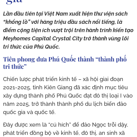
Lần đầu tiên tại Việt Nam xuất hiện thư viện sách
“khổng lồ” với hàng triệu đầu sách nổi tiếng, là
điểm cộng tiện ích vượt trội trên hành trình kiến tạo
Meyhomes Capital Crystal City trở thành vùng lõi
tri thức của Phú Quốc.
Tiên phong đưa Phú Quốc thành “thành phố
tri thức”
Chiến lược phát triển kinh tế – xã hội giai đoạn
2021-2025, tỉnh Kiên Giang đã xác định mục tiêu
xây dựng thành phố Phú Quốc đạt đô thị loại I vào
năm 2025, trở thành thành phố du lịch biển đảo
quốc gia và quốc tế.
Đây được xem là “cú hích” để đảo Ngọc trỗi dậy,
phát triển đồng bộ về kinh tế, đô thị, an sinh xã