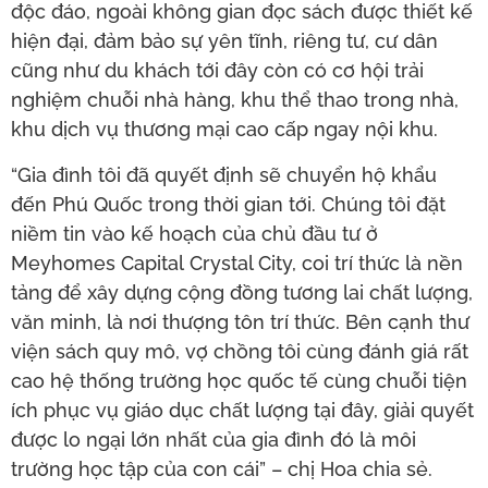
độc đáo, ngoài không gian đọc sách được thiết kế
hiện đại, đảm bảo sự yên tĩnh, riêng tư, cư dân
cũng như du khách tới đây còn có cơ hội trải
nghiệm chuỗi nhà hàng, khu thể thao trong nhà,
khu dịch vụ thương mại cao cấp ngay nội khu.
“Gia đình tôi đã quyết định sẽ chuyển hộ khẩu
đến Phú Quốc trong thời gian tới. Chúng tôi đặt
niềm tin vào kế hoạch của chủ đầu tư ở
Meyhomes Capital Crystal City, coi trí thức là nền
tảng để xây dựng cộng đồng tương lai chất lượng,
văn minh, là nơi thượng tôn trí thức. Bên cạnh thư
viện sách quy mô, vợ chồng tôi cùng đánh giá rất
cao hệ thống trường học quốc tế cùng chuỗi tiện
ích phục vụ giáo dục chất lượng tại đây, giải quyết
được lo ngại lớn nhất của gia đình đó là môi
trường học tập của con cái” – chị Hoa chia sẻ.