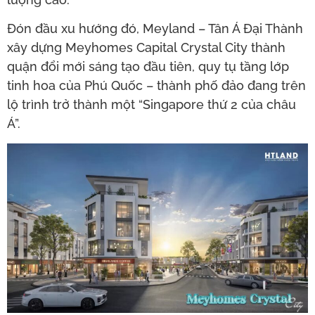
Đón đầu xu hướng đó, Meyland – Tân Á Đại Thành
xây dựng Meyhomes Capital Crystal City thành
quận đổi mới sáng tạo đầu tiên, quy tụ tầng lớp
tinh hoa của Phú Quốc – thành phố đảo đang trên
lộ trình trở thành một “Singapore thứ 2 của châu
Á”.