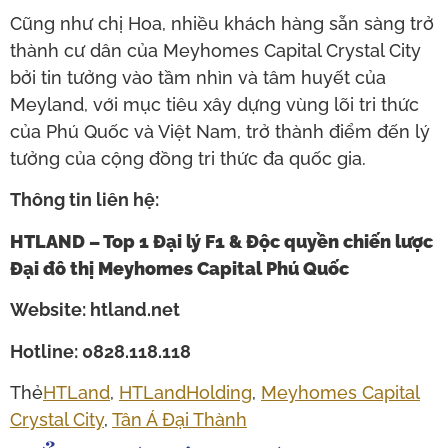
Cũng như chị Hoa, nhiều khách hàng sẵn sàng trở
thành cư dân của Meyhomes Capital Crystal City
bởi tin tưởng vào tầm nhìn và tâm huyết của
Meyland, với mục tiêu xây dựng vùng lõi tri thức
của Phú Quốc và Việt Nam, trở thành điểm đến lý
tưởng của cộng đồng tri thức đa quốc gia.
Thông tin liên hệ:
HTLAND – Top 1 Đại lý F1 & Độc quyền chiến lược
Đại đô thị Meyhomes Capital Phú Quốc
Website: htland.net
Hotline: 0828.118.118
Thẻ
HTLand
,
HTLandHolding
,
Meyhomes Capital
Crystal City
,
Tân Á Đại Thành