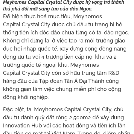
Meyhomes Capital Crystal City được kỳ vọng trở thành
thủ phủ đổi mới sáng tạo của đảo Ngọc.
Để hiện thực hoá mục tiêu, Meyhomes
Capital Crystal City được chủ đầu tư trang bị hệ
thống tiện ích độc đáo chưa từng có tại đảo ngọc.
Không chỉ dừng lại ở việc tạo ra môi trường giáo
dục hội nhập quốc tế, xây dựng cộng đồng năng
động ưu tú với 4 trường liên cấp nội khu và 2
trường quốc tế ngoại khu, Meyhomes
Capital Crystal City còn sở hữu trung tâm R&D
hàng đầu của Tập đoàn Tân Á Đại Thành cùng
không gian làm việc chung miễn phí cho cộng
đồng khởi nghiệp.
Đặc biệt, tại Meyhomes Capital Crystal City, chủ
đầu tư dành quỹ đất rộng 2.500m2 để xây dựng
Innovation Hub với các hoạt động và tiện ích lần
đầu tiên có mặt tại Việt Nam. Trong đó, điểm nhấn