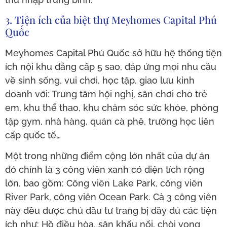
3. Tiện ích của biệt thự Meyhomes Capital Phú
Quốc
Meyhomes Capital Phú Quốc sở hữu hệ thống tiện
ích nội khu đẳng cấp 5 sao, đáp ứng mọi nhu cầu
về sinh sống, vui chơi, học tập, giao lưu kinh
doanh với: Trung tâm hội nghị, sân chơi cho trẻ
em, khu thể thao, khu chăm sóc sức khỏe, phòng
tập gym, nhà hàng, quán cà phê, trường học liên
cấp quốc tế…
Một trong những điểm cộng lớn nhất của dự án
đó chính là 3 công viên xanh có diện tích rộng
lớn, bao gồm: Công viên Lake Park, công viên
River Park, công viên Ocean Park. Cả 3 công viên
này đều được chủ đầu tư trang bị đầy đủ các tiện
ích như: Hồ điều hòa, sân khấu nổi, chòi vọng