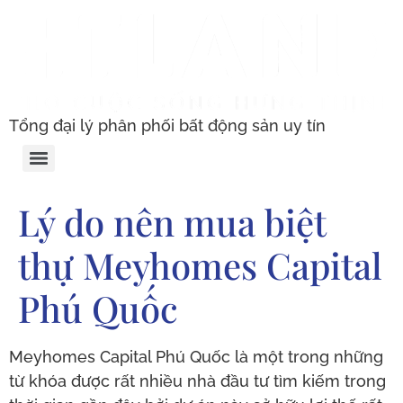
Tổng đại lý phân phối bất động sản uy tín
Lý do nên mua biệt
thự Meyhomes Capital
Phú Quốc
Meyhomes Capital Phú Quốc là một trong những
từ khóa được rất nhiều nhà đầu tư tìm kiếm trong