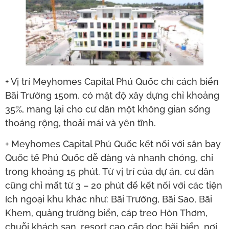
+ Vị trí Meyhomes Capital Phú Quốc chỉ cách biển
Bãi Trường 150m, có mật độ xây dựng chỉ khoảng
35%, mang lại cho cư dân một không gian sống
thoáng rộng, thoải mái và yên tĩnh.
+ Meyhomes Capital Phú Quốc kết nối với sân bay
Quốc tế Phú Quốc dễ dàng và nhanh chóng, chỉ
trong khoảng 15 phút. Từ vị trí của dự án, cư dân
cũng chỉ mất từ 3 – 20 phút để kết nối với các tiện
ích ngoại khu khác như: Bãi Trường, Bãi Sao, Bãi
Khem, quảng trường biển, cáp treo Hòn Thơm,
chuỗi khách sạn, resort cao cấp dọc bãi biển, nơi