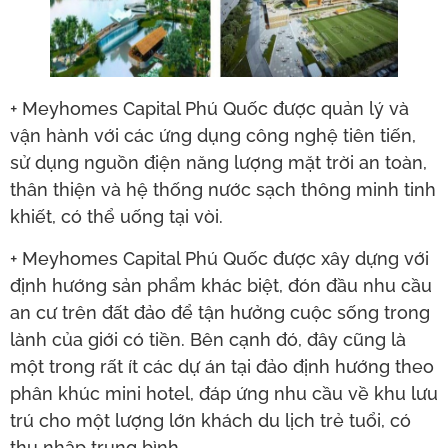
+ Meyhomes Capital Phú Quốc được quản lý và
vận hành với các ứng dụng công nghệ tiên tiến,
sử dụng nguồn điện năng lượng mặt trời an toàn,
thân thiện và hệ thống nước sạch thông minh tinh
khiết, có thể uống tại vòi.
+ Meyhomes Capital Phú Quốc được xây dựng với
định hướng sản phẩm khác biệt, đón đầu nhu cầu
an cư trên đất đảo để tận hưởng cuộc sống trong
lành của giới có tiền. Bên cạnh đó, đây cũng là
một trong rất ít các dự án tại đảo định hướng theo
phân khúc mini hotel, đáp ứng nhu cầu về khu lưu
trú cho một lượng lớn khách du lịch trẻ tuổi, có
thu nhập trung bình.