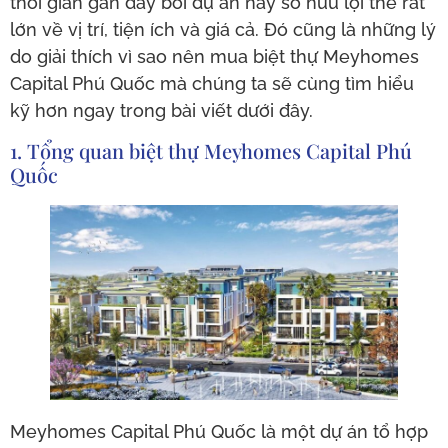
thời gian gần đây bởi dự án này sở hữu lợi thế rất
lớn về vị trí, tiện ích và giá cả. Đó cũng là những lý
do giải thích vì sao nên mua biệt thự Meyhomes
Capital Phú Quốc mà chúng ta sẽ cùng tìm hiểu
kỹ hơn ngay trong bài viết dưới đây.
1. Tổng quan biệt thự Meyhomes Capital Phú
Quốc
Meyhomes Capital Phú Quốc là một dự án tổ hợp