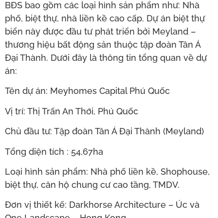
BĐS bao gồm các loại hình sản phẩm như: Nhà
phố, biệt thự, nhà liền kề cao cấp. Dự án biệt thự
biển này được đầu tư phát triển bởi Meyland –
thương hiệu bất động sản thuộc tập đoàn Tân Á
Đại Thành. Dưới đây là thông tin tổng quan về dự
án:
Tên dự án: Meyhomes Capital Phú Quốc
Vị trí: Thị Trấn An Thới, Phú Quốc
Chủ đầu tư: Tập đoàn Tân Á Đại Thành (Meyland)
Tổng diện tích : 54,67ha
Loại hình sản phẩm: Nhà phố liền kề, Shophouse,
biệt thự, căn hộ chung cư cao tầng, TMDV.
Đơn vị thiết kế: Darkhorse Architecture – Úc và
One Landscape – Hong Kong