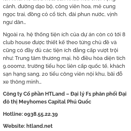
cảnh, đường dạo bộ, công viên hoa, mê cung
ngọc trai, đồng cỏ cổ tích, đài phun nước, vịnh
ngư dân…
Ngoài ra, hệ thống tiện ích của dự án còn có tới 8
club house được thiết kế theo từng chủ đề và
cũng có đầy đủ các tiện ích đẳng cấp vượt trội
như: Trung tâm thương mại, hồ điều hòa diện tích
9.000m2, trường tiểu học liên cấp quốc tế, khách
sạn hạng sang, 20 tiểu công viên nội khu, bãi đỗ
xe thông minh…
Công ty Cổ phần HTLand – Đại lý F1 phân phối Đại
đô thị Meyhomes Capital Phú Quốc
Hotline: 0938.55.22.39
Website: htland.net