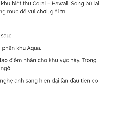
u biệt thự Coral – Hawaii. Song bù lại
 mục để vui chơi, giải trí.
 sau:
n phân khu Aqua.
tạo điểm nhấn cho khu vực này. Trong
 ngờ.
ghệ ánh sáng hiện đại lần đầu tiên có