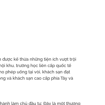
ược kế thừa những tiện ích vượt trội
ội khu, trường học liên cấp quốc tế
o phép uống tại vòi, khách sạn đạt
òng và khách sạn cao cấp phía Tây và
hành làm chủ đầu tư. Đây là một thương