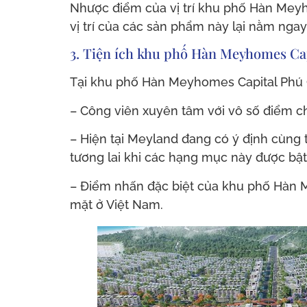
Nhược điểm của vị trí khu phố Hàn Meyh
vị trí của các sản phẩm này lại nằm ngay 
3. Tiện ích khu phố Hàn Meyhomes Ca
Tại khu phố Hàn Meyhomes Capital Phú Qu
– Công viên xuyên tâm với vô số điểm c
– Hiện tại Meyland đang có ý định cùn
tương lai khi các hạng mục này được bậ
– Điểm nhấn đặc biệt của khu phố Hàn M
mặt ở Việt Nam.