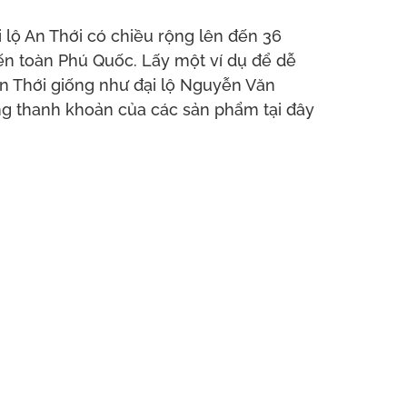
ộ An Thới có chiều rộng lên đến 36
n toàn Phú Quốc. Lấy một ví dụ để dễ
n Thới giống như đại lộ Nguyễn Văn
năng thanh khoản của các sản phẩm tại đây