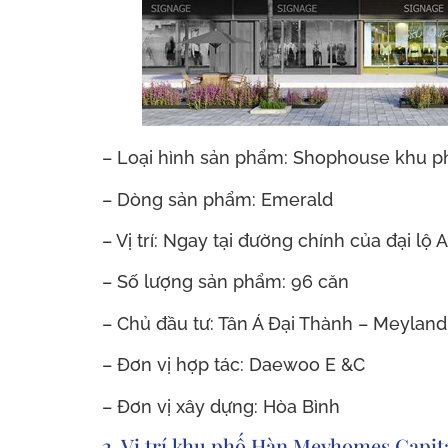
– Loại hình sản phẩm: Shophouse khu 
– Dòng sản phẩm: Emerald
– Vị trí: Ngay tại đường chính của đại lộ
– Số lượng sản phẩm: 96 căn
– Chủ đầu tư: Tân Á Đại Thành – Meyland
– Đơn vị hợp tác: Daewoo E &C
– Đơn vị xây dựng: Hòa Bình
2. Vị trí khu phố Hàn Meyhomes Capi