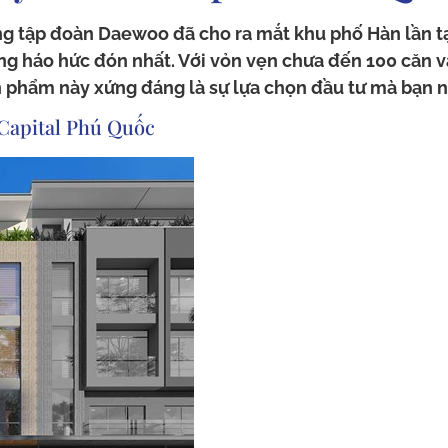
ng tập đoàn Daewoo đã cho ra mắt khu phố Hàn lần 
g háo hức đón nhất. Với vỏn vẹn chưa đến 100 căn và t
ản phẩm này xứng đáng là sự lựa chọn đầu tư mà bạn 
Capital Phú Quốc