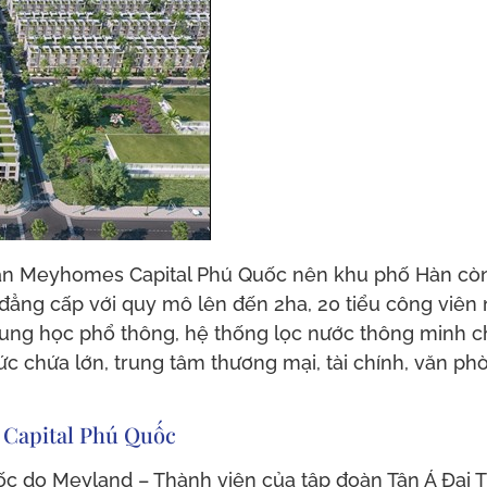
n Meyhomes Capital Phú Quốc nên khu phố Hàn còn đ
ẳng cấp với quy mô lên đến 2ha, 20 tiểu công viên n
ng học phổ thông, hệ thống lọc nước thông minh ch
ức chứa lớn, trung tâm thương mại, tài chính, văn ph
 Capital Phú Quốc
 do Meyland – Thành viên của tập đoàn Tân Á Đại T