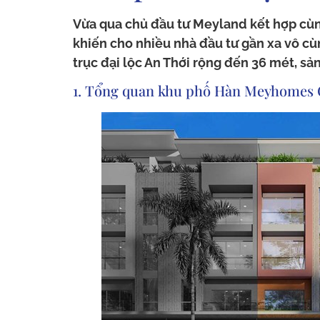
Vừa qua chủ đầu tư Meyland kết hợp cù
khiến cho nhiều nhà đầu tư gần xa vô cùn
trục đại lộc An Thới rộng đến 36 mét, s
1. Tổng quan khu phố Hàn Meyhomes 