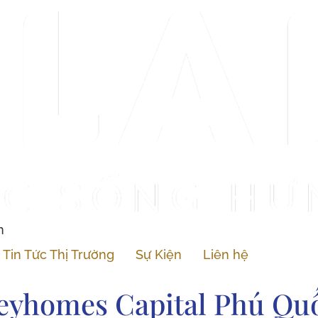
n
Tin Tức Thị Trường
Sự Kiện
Liên hệ
eyhomes Capital Phú Qu