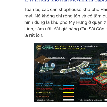
Toàn bộ các căn shophouse khu phố Hàn
mét. Nó không chỉ rộng lớn và có tầm 
hình dung là khu phố Mỹ Hưng ở quận 7 
Linh, sầm uất, đắt giá hàng đầu Sài Gòn.
là rất lớn.