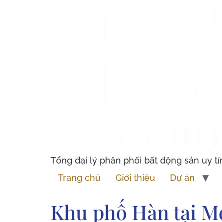
Tổng đại lý phân phối bất động sản uy tí
Trang chủ
Giới thiệu
Dự án
Khu phố Hàn tại M