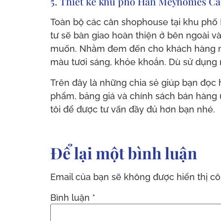
5. Thiết kế khu phố Hàn Meyhomes Ca
Toàn bộ các căn shophouse tại khu phố 
tư sẽ bàn giao hoàn thiện ở bên ngoài và
muốn. Nhằm đem đến cho khách hàng mộ
màu tươi sáng, khỏe khoắn. Dù sử dụng n
Trên đây là những chia sẻ giúp bạn đọc
phẩm, bảng giá và chính sách bán hàng ư
tôi để được tư vấn đầy đủ hơn bạn nhé.
Để lại một bình luận
Email của bạn sẽ không được hiển thị cô
Bình luận
*