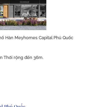
phố Hàn Meyhomes Capital Phú Quốc
 An Thới rộng đến 36m.
tal Phú Quốc