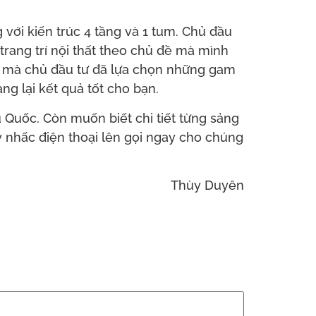
ới kiến trúc 4 tầng và 1 tum. Chủ đầu
trang trí nội thất theo chủ đề mà mình
 mà chủ đầu tư đã lựa chọn những gam
g lại kết quả tốt cho bạn.
Quốc. Còn muốn biết chi tiết từng sảng
y nhấc điện thoại lên gọi ngay cho chúng
Thùy Duyên