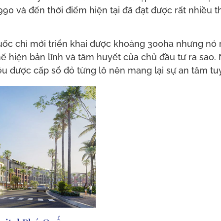
90 và đến thời điểm hiện tại đã đạt được rất nhiều th
uốc chỉ mới triển khai được khoảng 300ha nhưng nó 
ể hiện bản lĩnh và tâm huyết của chủ đầu tư ra sao
ều được cấp sổ đỏ từng lô nên mang lại sự an tâm tuy