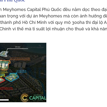
 Meyhomes Capital Phú Quốc đều nằm dọc theo đại l
quan trọng với dự án Meyhomes mà còn ảnh hưởng đế
thành phố Hồ Chí Minh với quy mô 300ha thì đại lộ A
 Chính vì thế mà tỉ suất lợi nhuận cho thuê và khả 