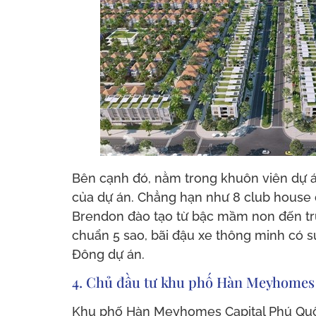
Bên cạnh đó, nằm trong khuôn viên dự á
của dự án. Chẳng hạn như 8 club house đ
Brendon đào tạo từ bậc mầm non đến tru
chuẩn 5 sao, bãi đậu xe thông minh có s
Đông dự án.
4. Chủ đầu tư khu phố Hàn Meyhomes
Khu phố Hàn Meyhomes Capital Phú Quốc