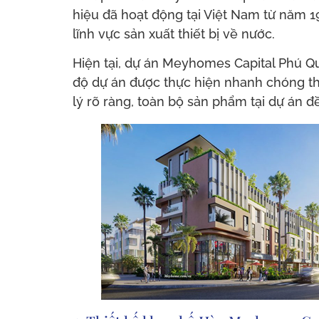
hiệu đã hoạt động tại Việt Nam từ năm 19
lĩnh vực sản xuất thiết bị về nước.
Hiện tại, dự án Meyhomes Capital Phú Q
độ dự án được thực hiện nhanh chóng th
lý rõ ràng, toàn bộ sản phẩm tại dự án đ