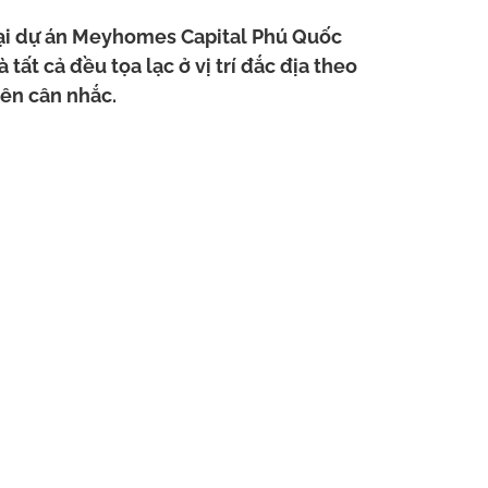
tại dự án Meyhomes Capital Phú Quốc
ất cả đều tọa lạc ở vị trí đắc địa theo
nên cân nhắc.