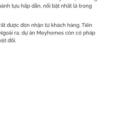
ành tựu hấp dẫn, nổi bật nhất là trong
rất được đón nhận từ khách hàng. Tiến
. Ngoài ra, dự án Meyhomes còn có pháp
ệt đối.