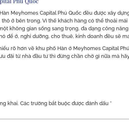
pital Phú Quốc
Hàn Meyhomes Capital Phú Quốc đều được xây dựng v
 thô ở bên trong. Vì thế khách hàng có thể thoải mái 
t không gian sống sang trọng, đa dạng công năng
ó để ở, nghỉ dưỡng, cho thuê, kinh doanh đều sẽ man
 hiểu rõ hơn về khu phố Hàn ở Meyhomes Capital Phú 
u đãi từ nhà đầu tư thì đừng chần chờ gì nữa mà hã
ng khai.
Các trường bắt buộc được đánh dấu
*