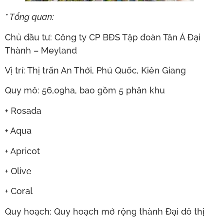
* Tổng quan:
Chủ đầu tư: Công ty CP BĐS Tập đoàn Tân Á Đại
Thành – Meyland
Vị trí: Thị trấn An Thới, Phú Quốc, Kiên Giang
Quy mô: 56,09ha, bao gồm 5 phân khu
+ Rosada
+ Aqua
+ Apricot
+ Olive
+ Coral
Quy hoạch: Quy hoạch mở rộng thành Đại đô thị