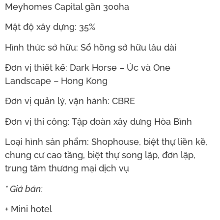
Meyhomes Capital gần 300ha
Mật độ xây dựng: 35%
Hình thức sở hữu: Sổ hồng sở hữu lâu dài
Đơn vị thiết kế: Dark Horse – Úc và One
Landscape – Hong Kong
Đơn vị quản lý, vận hành: CBRE
Đơn vị thi công: Tập đoàn xây dưng Hòa Bình
Loại hình sản phẩm: Shophouse, biệt thự liền kề,
chung cư cao tầng, biệt thự song lập, đơn lập,
trung tâm thương mại dịch vụ
* Giá bán:
+ Mini hotel