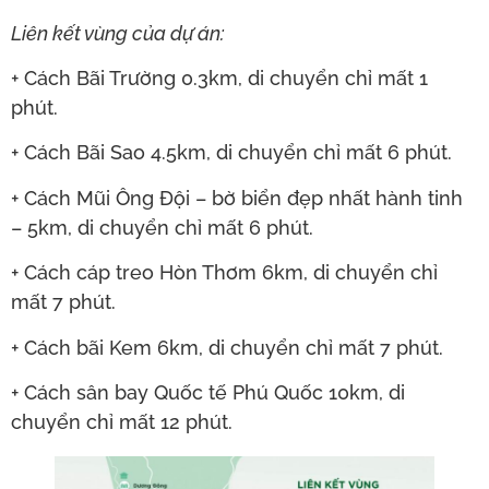
Liên kết vùng của dự án:
+ Cách Bãi Trường 0.3km, di chuyển chỉ mất 1
phút.
+ Cách Bãi Sao 4.5km, di chuyển chỉ mất 6 phút.
+ Cách Mũi Ông Đội – bờ biển đẹp nhất hành tinh
– 5km, di chuyển chỉ mất 6 phút.
+ Cách cáp treo Hòn Thơm 6km, di chuyển chỉ
mất 7 phút.
+ Cách bãi Kem 6km, di chuyển chỉ mất 7 phút.
+ Cách sân bay Quốc tế Phú Quốc 10km, di
chuyển chỉ mất 12 phút.