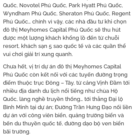
Quốc, Novotel Phú Quốc, Park Hyatt Phú Quốc,
Wyndham Phú Quốc, Sheraton Phú Quốc, Regent
Phú Quốc… chính vì vậy, các nhà đầu tư khi chọn
đô thị Meyhomes Capital Phú Quốc sẽ thu hút
được một lượng khách khổng lồ đến từ chuỗi
resort, khách sạn 5 sao quốc tế và các quần thể
vui chơi giải trí xung quanh.
Chưa hết, vị trí dự án đô thị Meyhomes Capital
Phú Quốc còn kết nối với các tuyến đường trọng
điểm thuộc trục Đông – Tây, từ cảng Vịnh Đầm tới
nhiều địa danh du lịch nổi tiếng như chùa Hộ
Quốc, làng nghề truyền thống… tới thẳng Đại lộ
Bình Minh tại dự án; Đường Trần Hưng Đạo nối liền
dự án với công viên biển, quảng trường biển và
bến du thuyền quốc tế, đường dạo bộ ven biển
bãi trường.