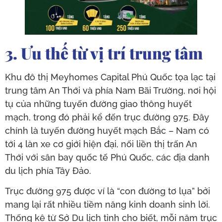
3. Ưu thế từ vị trí trung tâm
Khu đô thị Meyhomes Capital Phú Quốc tọa lạc tại
trung tâm An Thới và phía Nam Bãi Trường, nơi hội
tụ của những tuyến đường giao thông huyết
mạch, trong đó phải kể đến trục đường 975. Đây
chính là tuyến đường huyết mạch Bắc – Nam có
tới 4 làn xe cơ giới hiện đại, nối liền thị trấn An
Thới với sân bay quốc tế Phú Quốc, các địa danh
du lịch phía Tây Đảo.
Trục đường 975 được ví là “con đường tơ lụa” bởi
mang lại rất nhiều tiềm năng kinh doanh sinh lời.
Thống kê từ Sở Du lịch tỉnh cho biết, mỗi năm trục