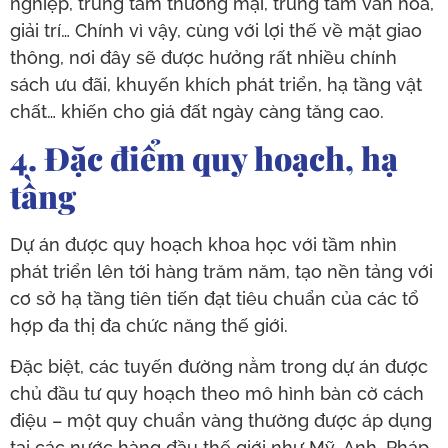
nghiệp, trung tâm thương mại, trung tâm văn hóa,
giải trí… Chính vì vậy, cùng với lợi thế về mặt giao
thông, nơi đây sẽ được hưởng rất nhiều chính
sách ưu đãi, khuyến khích phát triển, hạ tầng vật
chất… khiến cho giá đất ngày càng tăng cao.
4. Đặc điểm quy hoạch, hạ
tầng
Dự án được quy hoạch khoa học với tầm nhìn
phát triển lên tới hàng trăm năm, tạo nền tảng với
cơ sở hạ tầng tiên tiến đạt tiêu chuẩn của các tổ
hợp đa thị đa chức năng thế giới.
Đặc biệt, các tuyến đường nằm trong dự án được
chủ đầu tư quy hoạch theo mô hình bàn cờ cách
điệu – một quy chuẩn vàng thường được áp dụng
tại các nước hàng đầu thế giới như Mỹ, Anh, Pháp,