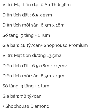
Vị trí: Mặt tiền đại lộ An Thới 36m
Diện tích đất : 6.5 x 27m
Diện tích mỗi sàn: 6.5m x 18m
Số tầng: 5 tầng + 1 Tum
Giá bán: 28 tỷ/căn+ Shophouse Premium
Vị trí: Mặt tiền đường 13.5m2
Diện tích đất : 6.5x18m = 117m2
Diện tích mỗi sàn: 6.5m x 13m
Số tầng: 3 tầng + 1 tum
Giá bán: 7.8 tỷ/căn
+ Shophouse Diamond