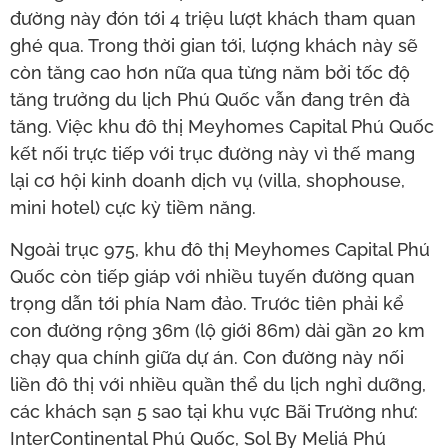
đường này đón tới 4 triệu lượt khách tham quan
ghé qua. Trong thời gian tới, lượng khách này sẽ
còn tăng cao hơn nữa qua từng năm bởi tốc độ
tăng trưởng du lịch Phú Quốc vẫn đang trên đà
tăng. Việc khu đô thị Meyhomes Capital Phú Quốc
kết nối trực tiếp với trục đường này vì thế mang
lại cơ hội kinh doanh dịch vụ (villa, shophouse,
mini hotel) cực kỳ tiềm năng.
Ngoài trục 975, khu đô thị Meyhomes Capital Phú
Quốc còn tiếp giáp với nhiều tuyến đường quan
trọng dẫn tới phía Nam đảo. Trước tiên phải kể
con đường rộng 36m (lộ giới 86m) dài gần 20 km
chạy qua chính giữa dự án. Con đường này nối
liền đô thị với nhiều quần thể du lịch nghỉ dưỡng,
các khách sạn 5 sao tại khu vực Bãi Trường như:
InterContinental Phú Quốc, Sol By Meliá Phú