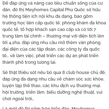
Để đáp ứng và nâng cao tiêu chuẩn sống của cư
dân, đô thị Meyhomes Capital Phú Quốc sở hữu
hệ thống tiện ích nội khu đa dạng, bao gồm
trường học liên cấp quốc tế, phòng khám đa khoa
quốc tế, tổ hợp khách sạn cao cấp và có tới 7
trung tâm tài chính – thương mại với diện tích lên
tới 4.2ha, đáp ứng nhu cầu mở thêm văn phòng
đại diện của các tập đoàn, các công ty đa quốc
tế… về làm việc, phát triển các dự án phát triển
thành phố trong tương lai.
Sẽ thật thiếu sót nếu bỏ qua 8 club house chủ đề,
đáp ứng đa dạng nhu cầu về chăm sóc sức khỏe,
luyện tập thể thao, các khu dịch vụ thương mại,
hội trường, triển lãm, biểu dưỡng nghệ thuật, vui
chơi ngoài trời…
Là một đô thị nằm trên biển đảo, Meyhomes