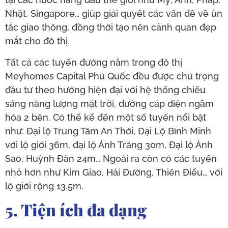
Nhật, Singapore… giúp giải quyết các vấn đề về ùn
tắc giao thông, đồng thời tạo nên cảnh quan đẹp
mắt cho đô thị.
Tất cả các tuyến đường nằm trong đô thị
Meyhomes Capital Phú Quốc đều được chú trọng
đầu tư theo hướng hiện đại với hệ thống chiếu
sáng năng lượng mặt trời, đường cáp điện ngầm
hóa 2 bên. Có thể kể đến một số tuyến nổi bật
như: Đại lộ Trung Tâm An Thới, Đại Lộ Bình Minh
với lộ giới 36m, đại lộ Ánh Trăng 30m, Đại lộ Ánh
Sao, Huỳnh Đàn 24m… Ngoài ra còn có các tuyến
nhỏ hơn như Kim Giao, Hải Đường, Thiên Điểu… với
lộ giới rộng 13.5m.
5. Tiện ích đa dạng