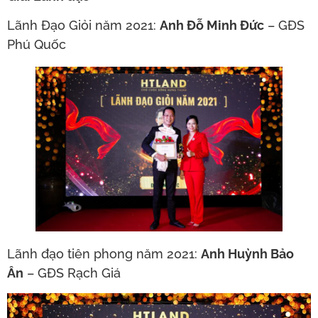
Lãnh Đạo Giỏi năm 2021:
Anh Đỗ Minh Đức
– GĐS
Phú Quốc
Lãnh đạo tiên phong năm 2021:
Anh Huỳnh Bảo
Ân
– GĐS Rạch Giá