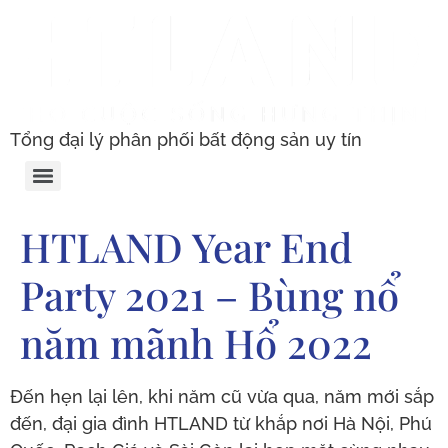
Tổng đại lý phân phối bất động sản uy tín
HTLAND Year End
Party 2021 – Bùng nổ
năm mãnh Hổ 2022
Đến hẹn lại lên, khi năm cũ vừa qua, năm mới sắp
đến, đại gia đình HTLAND từ khắp nơi Hà Nội, Phú