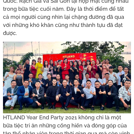
Quốc, Rạch Giá và Sài Gòn lại họp mặt cùng nhau
trong bữa tiệc cuối năm. Đây là thời điểm để tất
cả mọi người cùng nhìn lại chặng đường đã qua
với những khó khăn cũng như thành tựu đã đạt
được.
HTLAND Year End Party 2021 không chỉ là một
bữa tiệc tri ân những cống hiến và đóng góp của
tập thể nhân viên trong thời gian qua mà còn vinh