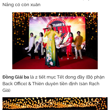
Nắng có còn xuân
Đồng Giải ba
là 2 tiết mục Tết đong đầy (Bộ phận
Back Office) & Thiên duyên tiền định (sàn Rạch
Giá)