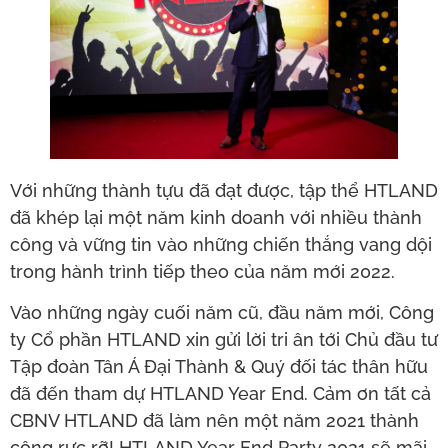
Với những thành tựu đã đạt được, tập thể HTLAND
đã khép lại một năm kinh doanh với nhiều thành
công và vững tin vào những chiến thắng vang dội
trong hành trình tiếp theo của năm mới 2022.
Vào những ngày cuối năm cũ, đầu năm mới, Công
ty Cổ phần HTLAND xin gửi lời tri ân tới Chủ đầu tư
Tập đoàn Tân Á Đại Thành & Quý đối tác thân hữu
đã đến tham dự HTLAND Year End. Cảm ơn tất cả
CBNV HTLAND đã làm nên một năm 2021 thành
công rực rỡ! HTLAND Year End Party 2021 sẽ mãi