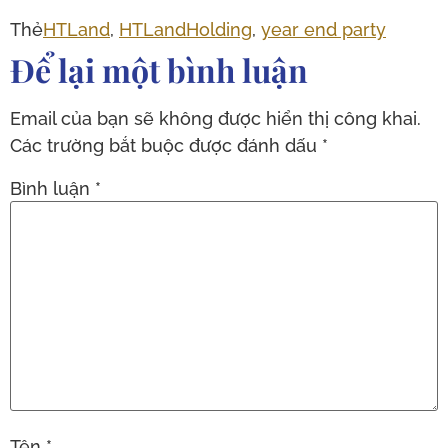
Thẻ
HTLand
,
HTLandHolding
,
year end party
Để lại một bình luận
Email của bạn sẽ không được hiển thị công khai.
Các trường bắt buộc được đánh dấu
*
Bình luận
*
Tên
*