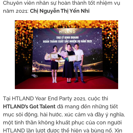
Chuyên viên nhân sự hoàn thành tốt nhiệm vụ
năm 2021:
Chị Nguyễn Thị Yến Nhi
Tại HTLAND Year End Party 2021, cuộc thi
HTLAND’s Got Talent
đã mang đến những tiết
mục sôi động, hài hước, xúc cảm và đầy ý nghĩa,
một tinh thần không khuất phục của con người
HTLAND lần lượt được thể hiện và bùng nổ. Xin