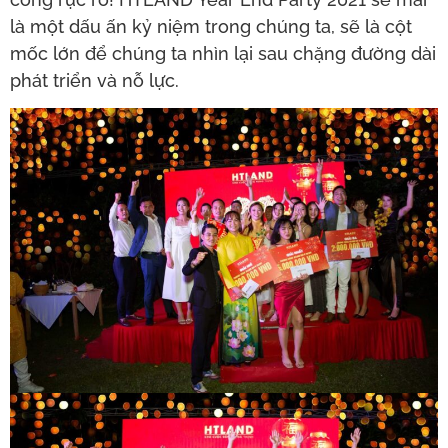
là một dấu ấn kỷ niệm trong chúng ta, sẽ là cột
mốc lớn để chúng ta nhìn lại sau chặng đường dài
phát triển và nỗ lực.