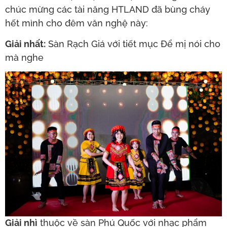
chúc mừng các tài năng HTLAND đã bùng cháy
hết mình cho đêm văn nghệ này:
Giải nhất:
Sàn Rạch Giá với tiết mục Để mị nói cho
mà nghe
Giải nhì
thuộc về sàn Phú Quốc với nhạc phẩm