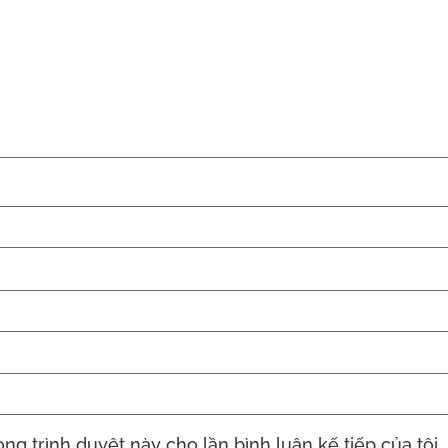
ong trình duyệt này cho lần bình luận kế tiếp của tôi.