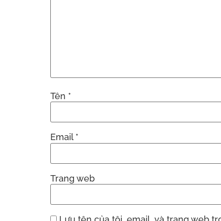
Tên
*
Email
*
Trang web
Lưu tên của tôi, email, và trang web tr