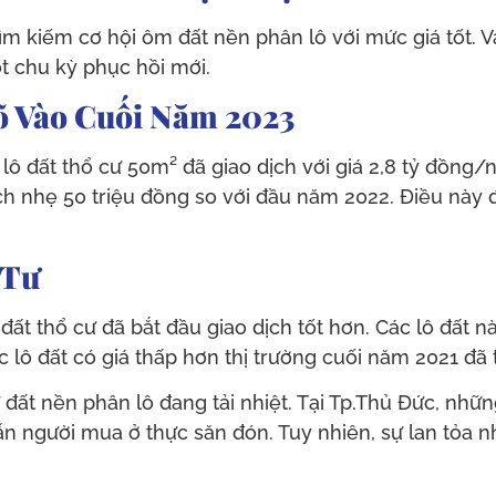
 kiếm cơ hội ôm đất nền phân lô với mức giá tốt. Vào
t chu kỳ phục hồi mới.
õ Vào Cuối Năm 2023
 lô đất thổ cư 50m² đã giao dịch với giá 2,8 tỷ đồng
hích nhẹ 50 triệu đồng so với đầu năm 2022. Điều này
 Tư
đất thổ cư đã bắt đầu giao dịch tốt hơn. Các lô đất n
 lô đất có giá thấp hơn thị trường cuối năm 2021 đã 
đất nền phân lô đang tải nhiệt. Tại Tp.Thủ Đức, nhữn
n người mua ở thực săn đón. Tuy nhiên, sự lan tỏa n