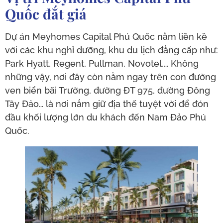
Quốc đắt giá
Dự án Meyhomes Capital Phú Quốc nằm liền kề
với các khu nghỉ dưỡng, khu du lịch đẳng cấp như:
Park Hyatt, Regent, Pullman, Novotel,… Không
những vậy, nơi đây còn nằm ngay trên con đường
ven biển bãi Trường, đường ĐT 975, đường Đông
Tây Đảo… là nơi nắm giữ địa thế tuyệt vời để đón
đầu khối lượng lớn du khách đến Nam Đảo Phú
Quốc.