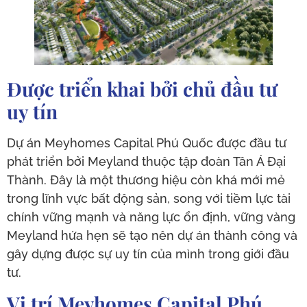
Được triển khai bởi chủ đầu tư
uy tín
Dự án Meyhomes Capital Phú Quốc được đầu tư
phát triển bởi Meyland thuộc tập đoàn Tân Á Đại
Thành. Đây là một thương hiệu còn khá mới mẻ
trong lĩnh vực bất động sản, song với tiềm lực tài
chính vững mạnh và năng lực ổn định, vững vàng
Meyland hứa hẹn sẽ tạo nên dự án thành công và
gây dựng được sự uy tín của mình trong giới đầu
tư.
Vị trí Meyhomes Capital Phú