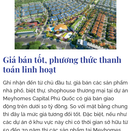
Giá bán tốt, phương thức thanh
toán linh hoạt
Ghi nhận đến từ chủ đầu tư, giá bán các sản phẩm
nhà phố, biệt thự, shophouse thương mại tại dự án
Meyhomes Capital Phú Quốc có giá bán giao
động trên dưới 10 tỷ đồng. So với mặt bằng chung
thì đây là mức giá tương đối tốt. Đặc biệt, nếu như
các dự án ở khu vực này chỉ có thời gian sở hữu từ
50 đến 70 năm thì các sản phẩm tại Meyhomes