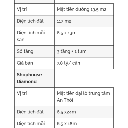
Vị trí
Mặt tiền đường 13.5 m2
Diện tích đất
117 m2
Diện tích mỗi
6.5 x 13m
sàn
Số tầng
3 tầng + 1 tum
Giá bán
7.8 tỷ/ căn
Shophouse
Diamond
Vị trí
Mặt tiền đại lộ trung tâm
An Thới
Diện tích đất
6.5 x24m
Diện tích mỗi
6.5 x 18m