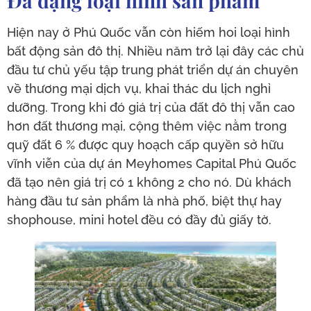
Đa dạng loại hình sản phẩm
Hiện nay ở Phú Quốc vẫn còn hiếm hoi loại hình
bất động sản đô thị. Nhiều năm trở lại đây các chủ
đầu tư chủ yếu tập trung phát triển dự án chuyên
về thương mại dịch vụ, khai thác du lịch nghỉ
dưỡng. Trong khi đó giá trị của đất đô thị vẫn cao
hơn đất thương mại, cộng thêm việc nằm trong
quỹ đất 6 % được quy hoạch cấp quyền sở hữu
vĩnh viễn của dự án Meyhomes Capital Phú Quốc
đã tạo nên giá trị có 1 không 2 cho nó. Dù khách
hàng đầu tư sản phẩm là nhà phố, biệt thự hay
shophouse, mini hotel đều có đầy đủ giấy tờ.