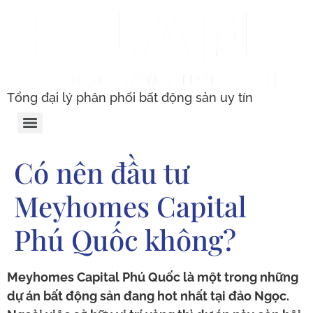
Tổng đại lý phân phối bất động sản uy tín
Có nên đầu tư
Meyhomes Capital
Phú Quốc không?
Meyhomes Capital Phú Quốc là một trong những
dự án bất động sản đang hot nhất tại đảo Ngọc.