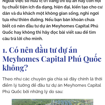
Ngoài việc sở hữu vị trí vàng thì dự án này còn hội
tụ chuỗi tiện ích đa dạng, hiện đại, kiến tạo cho cư
dân và du khách một không gian sống, nghỉ ngơi
tựa như thiên đường. Nếu bạn băn khoăn chưa
biết có nên đầu tư dự án Meyhomes Capital Phú
Quốc hay không thì hãy đọc bài viết sau để tìm
câu trả lời cho mình.
1. Có nên đầu tư dự án
Meyhomes Capital Phú Quốc
không?
Theo như các chuyên gia chia sẻ đây chính là thời
điểm lý tưởng để đầu tư dự án Meyhomes Capital
Phú Quốc bởi những lý do sau: