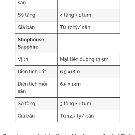
sàn
Số tầng
4 tầng + 1 tum
Giá bán
Từ 17 tỷ/ căn
Shophouse
Sapphire
Vị trí
Mặt tiền đường 13.5m
Diện tích đất
6.5 x18m
Diện tích mỗi
6.5 x 13m
sàn
Số tầng
3 tầng + 1 tum
Giá bán
Từ 12.7 tỷ/ căn