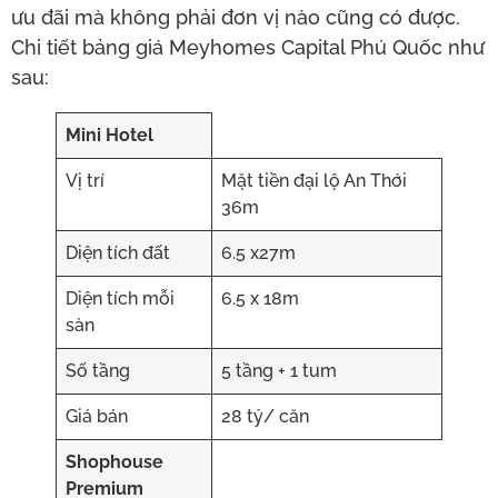
ưu đãi mà không phải đơn vị nào cũng có được.
Chi tiết bảng giá Meyhomes Capital Phú Quốc như
sau:
Mini Hotel
Vị trí
Mặt tiền đại lộ An Thới
36m
Diện tích đất
6.5 x27m
Diện tích mỗi
6.5 x 18m
sàn
Số tầng
5 tầng + 1 tum
Giá bán
28 tỷ/ căn
Shophouse
Premium