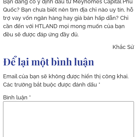
Bạn đang có ý định đầu tư Meyhomes Capital Phú
Quốc? Bạn chưa biết nên tìm địa chỉ nào uy tín, hỗ
trợ vay vốn ngân hàng hay giá bán hấp dẫn? Chỉ
cần đến với HTLAND mọi mong muốn của bạn
đều sẽ được đáp ứng đầy đủ.
Khắc Sử
Để lại một bình luận
Email của bạn sẽ không được hiển thị công khai.
Các trường bắt buộc được đánh dấu
*
Bình luận
*