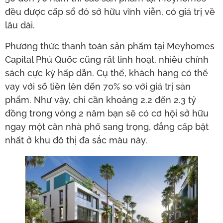
đều được cấp sổ đỏ sở hữu vĩnh viễn, có giá trị về
lâu dài.
Phương thức thanh toán sản phẩm tại Meyhomes
Capital Phú Quốc cũng rất linh hoạt, nhiều chính
sách cực kỳ hấp dẫn. Cụ thể, khách hàng có thể
vay với số tiền lên đến 70% so với giá trị sản
phẩm. Như vậy, chỉ cần khoảng 2.2 đến 2.3 tỷ
đồng trong vòng 2 năm bạn sẽ có cơ hội sở hữu
ngay một căn nhà phố sang trọng, đẳng cấp bật
nhất ở khu đô thị đa sắc màu này.