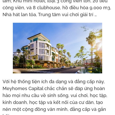
lãm; Khu mini hotel; loạt 3 công viên lớn, 20 tiểu
công viên, và 8 clubhouse, hồ điều hòa 9.000 m3,
Nhà hát lan tỏa, Trung tâm vui chơi giải trí …
Với hệ thống tiện ích đa dạng và đẳng cấp này,
Meyhomes Capital chắc chắn sẽ đáp ứng hoàn
hảo mọi nhu cầu về sinh sống, vui chơi, học tập,
kinh doanh, học tập và kết nối của cư dân, tạo
nên một cộng đồng văn minh, đẳng cấp và gắn