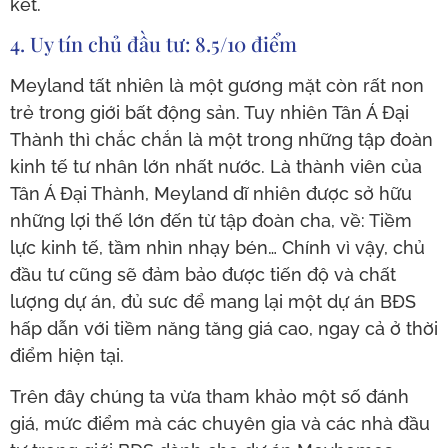
kết.
4. Uy tín chủ đầu tư: 8.5/10 điểm
Meyland tất nhiên là một gương mặt còn rất non
trẻ trong giới bất động sản. Tuy nhiên Tân Á Đại
Thành thì chắc chắn là một trong những tập đoàn
kinh tế tư nhân lớn nhất nước. Là thành viên của
Tân Á Đại Thành, Meyland dĩ nhiên được sở hữu
những lợi thế lớn đến từ tập đoàn cha, về: Tiềm
lực kinh tế, tầm nhìn nhạy bén… Chính vì vậy, chủ
đầu tư cũng sẽ đảm bảo được tiến độ và chất
lượng dự án, đủ sưc để mang lại một dự án BĐS
hấp dẫn với tiềm năng tăng giá cao, ngay cả ở thời
điểm hiện tại.
Trên đây chúng ta vừa tham khảo một số đánh
giá, mức điểm mà các chuyên gia và các nhà đầu