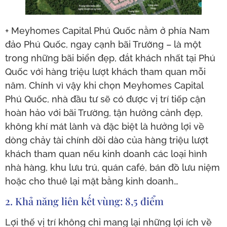
+ Meyhomes Capital Phú Quốc nằm ở phía Nam
đảo Phú Quốc, ngay cạnh bãi Trường – là một
trong những bãi biển đẹp, đắt khách nhất tại Phú
Quốc với hàng triệu lượt khách tham quan mỗi
năm. Chính vì vậy khi chọn Meyhomes Capital
Phú Quốc, nhà đầu tư sẽ có được vị trí tiếp cận
hoàn hảo với bãi Trường, tận hưởng cảnh đẹp,
không khí mát lành và đặc biệt là hưởng lợi về
dòng chảy tài chính dồi dào của hàng triệu lượt
khách tham quan nếu kinh doanh các loại hình
nhà hàng, khu lưu trú, quán café, bán đồ lưu niệm
hoặc cho thuê lại mặt bằng kinh doanh…
2. Khả năng liên kết vùng: 8,5 điểm
Lợi thế vị trí không chỉ mang lại những lợi ích về