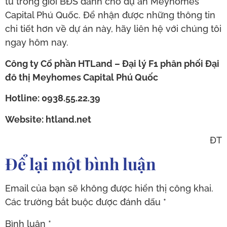
tư trong giới BĐS dành cho dự án Meyhomes
Capital Phú Quốc. Để nhận được những thông tin
chi tiết hơn về dự án này, hãy liên hệ với chúng tôi
ngay hôm nay.
Công ty Cổ phần HTLand – Đại lý F1 phân phối Đại
đô thị Meyhomes Capital Phú Quốc
Hotline: 0938.55.22.39
Website: htland.net
ĐT
Để lại một bình luận
Email của bạn sẽ không được hiển thị công khai.
Các trường bắt buộc được đánh dấu
*
Bình luận
*