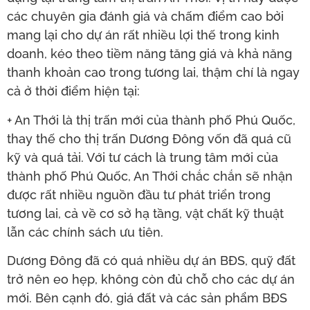
các chuyên gia đánh giá và chấm điểm cao bởi
mang lại cho dự án rất nhiều lợi thế trong kinh
doanh, kéo theo tiềm năng tăng giá và khả năng
thanh khoản cao trong tương lai, thậm chí là ngay
cả ở thời điểm hiện tại:
+ An Thới là thị trấn mới của thành phố Phú Quốc,
thay thế cho thị trấn Dương Đông vốn đã quá cũ
kỹ và quá tải. Với tư cách là trung tâm mới của
thành phố Phú Quốc, An Thới chắc chắn sẽ nhận
được rất nhiều nguồn đầu tư phát triển trong
tương lai, cả về cơ sở hạ tầng, vật chất kỹ thuật
lẫn các chính sách ưu tiên.
Dương Đông đã có quá nhiều dự án BĐS, quỹ đất
trở nên eo hẹp, không còn đủ chỗ cho các dự án
mới. Bên cạnh đó, giá đất và các sản phẩm BĐS