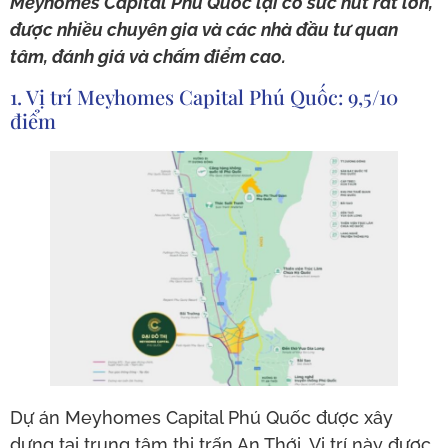
Meyhomes Capital Phú Quốc lại có sức hút rất lớn,
được nhiều chuyên gia và các nhà đầu tư quan
tâm, đánh giá và chấm điểm cao.
1. Vị trí Meyhomes Capital Phú Quốc: 9,5/10
điểm
Dự án Meyhomes Capital Phú Quốc được xây
dựng tại trung tâm thị trấn An Thới. Vị trí này được