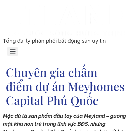
Tổng đại lý phân phối bất động sản uy tín
Chuyên gia chấm
điểm dự án Meyhomes
Capital Phú Quốc
Mặc dù là sản phẩm đầu tay của Meyland – gương
mặt khá non trẻ trong lĩnh vực BĐS, nhưng