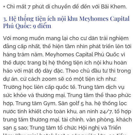
+ Chỉ mất 7 phút di chuyển để đến với Bãi Khem.
3. Hệ thống tiện ích nội khu Meyhomes Capital
Phú Quốc: 9 điểm
Với mong muốn mang lại cho cư dân trải nghiệm
đẳng cấp nhất, thể hiện tầm nhìn phát triển lên tới
hàng trăm năm, Meyhomes Capital Phú Quốc vì
thế được trang bị hệ thống tiện ích nội khu hoàn
hảo với mật độ dày đặc. Theo chủ đầu tư thì trong
dự án, cứ cách 200m sẽ có một tiện ích như:
Trường học liên cấp quốc tế, Trung tâm dịch vụ
sức khỏe và thương mại, Trung tâm thể thao phức
hợp, Trung tâm Gym, Sân golf 5 ha, hệ thống lọc
nước tinh khiết cho toàn khu, an ninh 24/7, tổ hợp
trung tâm thương mại, tài chính, văn phòng, khách
sạn 5 sao; Trung tâm tổ chức Hội nghị và Triển