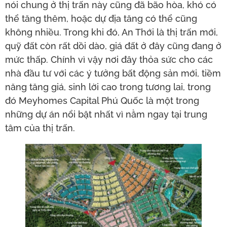
nói chung ở thị trấn này cũng đã bão hòa, khó có
thể tăng thêm, hoặc dự địa tăng có thể cũng
không nhiều. Trong khi đó, An Thới là thị trấn mới,
quỹ đất còn rất dồi dào, giá đất ở đây cũng đang ở
mức thấp. Chính vì vậy nơi đây thỏa sức cho các
nhà đầu tư với các ý tưởng bất động sản mới, tiềm
năng tăng giá, sinh lời cao trong tương lai, trong
đó Meyhomes Capital Phú Quốc là một trong
những dự án nổi bật nhất vì nằm ngay tại trung
tâm của thị trấn.