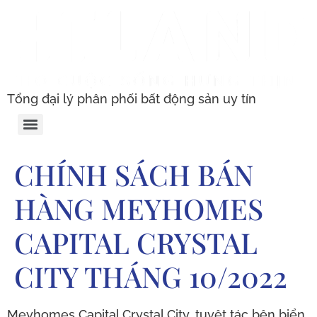
Tổng đại lý phân phối bất động sản uy tín
CHÍNH SÁCH BÁN
HÀNG MEYHOMES
CAPITAL CRYSTAL
CITY THÁNG 10/2022
Meyhomes Capital Crystal City, tuyệt tác bên biển