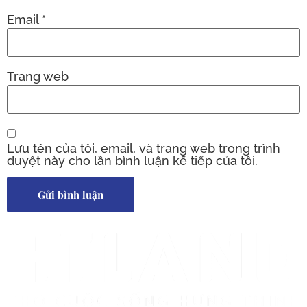
Email
*
Trang web
Lưu tên của tôi, email, và trang web trong trình
duyệt này cho lần bình luận kế tiếp của tôi.