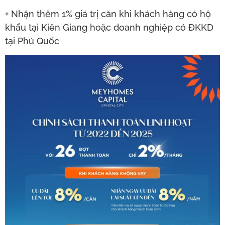
+ Nhận thêm 1% giá trị căn khi khách hàng có hộ
khẩu tại Kiên Giang hoặc doanh nghiệp có ĐKKD
tại Phú Quốc