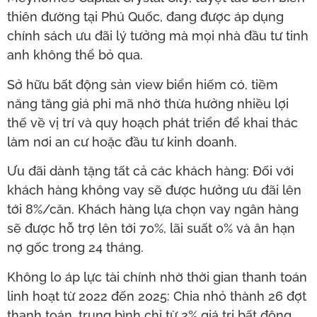
thiên đường tại Phú Quốc, đang được áp dụng
chính sách ưu đãi lý tưởng mà mọi nhà đầu tư tinh
anh không thể bỏ qua.
Sở hữu bất động sản view biển hiếm có, tiềm
năng tăng giá phi mã nhờ thừa hưởng nhiều lợi
thế về vị trí và quy hoạch phát triển để khai thác
làm nơi an cư hoặc đầu tư kinh doanh.
Ưu đãi dành tặng tất cả các khách hàng: Đối với
khách hàng không vay sẽ được hưởng ưu đãi lên
tới 8%/căn. Khách hàng lựa chọn vay ngân hàng
sẽ được hỗ trợ lên tới 70%, lãi suất 0% và ân hạn
nợ gốc trong 24 tháng.
Không lo áp lực tài chính nhờ thời gian thanh toán
linh hoạt từ 2022 đến 2025: Chia nhỏ thành 26 đợt
thanh toán, trung bình chỉ từ 2% giá trị bất động