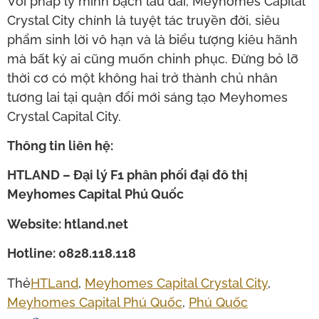
Với pháp lý minh bạch lâu dài, Meyhomes Capital
Crystal City chính là tuyệt tác truyền đời, siêu
phẩm sinh lời vô hạn và là biểu tượng kiêu hãnh
mà bất kỳ ai cũng muốn chinh phục. Đừng bỏ lỡ
thời cơ có một không hai trở thành chủ nhân
tương lai tại quận đổi mới sáng tạo Meyhomes
Crystal Capital City.
Thông tin liên hệ:
HTLAND – Đại lý F1 phân phối đại đô thị
Meyhomes Capital Phú Quốc
Website: htland.net
Hotline: 0828.118.118
Thẻ
HTLand
,
Meyhomes Capital Crystal City
,
Meyhomes Capital Phú Quốc
,
Phú Quốc