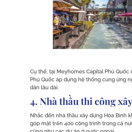
Cụ thể, tại Meyhomes Capital Phú Quốc đ
Phú Quốc áp dụng hệ thống cung ứng ngu
dân lâu dài.
4. Nhà thầu thi công x
Nhắc đến nhà thầu xây dựng Hòa Bình kh
góp mặt trên 400 công trình trong cả nư
cũng như các dự án ở nước ngoài.