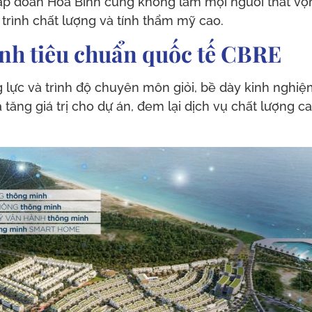
ập đoàn Hòa Bình cũng không làm mọi người thất vọn
 trình chất lượng và tính thẩm mỹ cao.
ành tiêu chuẩn quốc tế CBRE
 lực và trình độ chuyên môn giỏi, bề dày kinh nghiệ
tăng giá trị cho dự án, đem lại dịch vụ chất lượng c