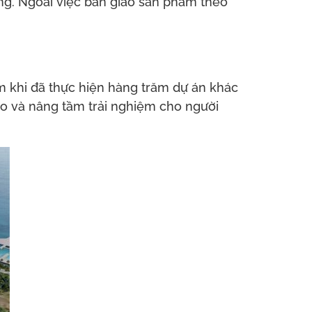
g. Ngoài việc bàn giao sản phẩm theo
m khi đã thực hiện hàng trăm dự án khác
ao và nâng tầm trải nghiệm cho người