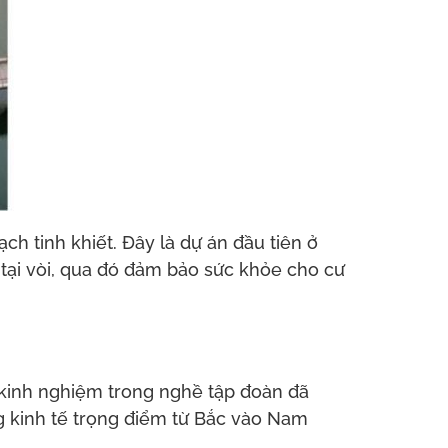
h tinh khiết. Đây là dự án đầu tiên ở
tại vòi, qua đó đảm bảo sức khỏe cho cư
 kinh nghiệm trong nghề tập đoàn đã
ng kinh tế trọng điểm từ Bắc vào Nam