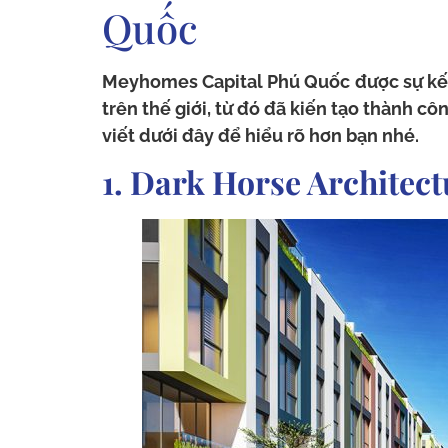
Quốc
Meyhomes Capital Phú Quốc
được sự kế
trên thế giới, từ đó đã kiến tạo thành cô
viết dưới đây để hiểu rõ hơn bạn nhé.
1. Dark Horse Architect