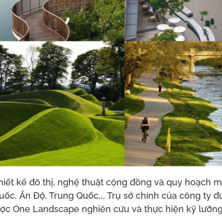
iết kế đô thị, nghệ thuật cộng đồng và quy hoạch m
Quốc, Ấn Độ, Trung Quốc,… Trụ sở chính của công ty đ
c One Landscape nghiên cứu và thực hiện kỹ lưỡng,