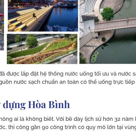
ã được lắp đặt hệ thống nước uống tối ưu và nước sạc
ồn nước sạch chuẩn an toàn có thể uống trực tiếp 
ây dựng Hòa Bình
ông ai là không biết. Với bề dày lịch sử hơn 32 năm
ớc, thi công gần 90 công trình có quy mô lớn tại vù