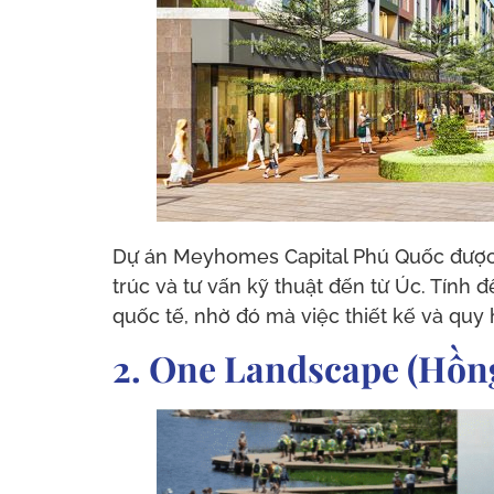
Dự án Meyhomes Capital Phú Quốc được th
trúc và tư vấn kỹ thuật đến từ Úc. Tính 
quốc tế, nhờ đó mà việc thiết kế và quy
2. One Landscape (Hồng