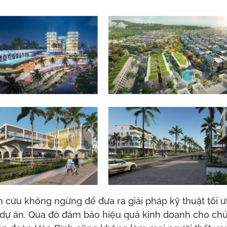
cứu không ngừng để đưa ra giải pháp kỹ thuật tối ưu,
c dự án. Qua đó đảm bảo hiệu quả kinh doanh cho chủ