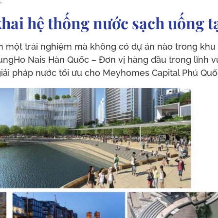
.
hai hệ thống nước sạch uống tạ
một trải nghiệm mà không có dự án nào trong khu 
ngHo Nais Hàn Quốc – Đơn vị hàng đầu trong lĩnh v
giải pháp nước tối ưu cho Meyhomes Capital Phú Quố