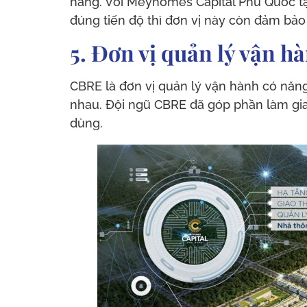
hàng. Với Meyhomes Capital Phú Quốc t
đúng tiến độ thì đơn vị này còn đảm bảo
5. Đơn vị quản lý vận h
CBRE là đơn vị quản lý vận hành có năng
nhau. Đội ngũ CBRE đã góp phần làm gia 
dùng.