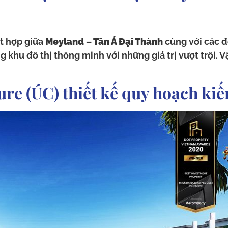
t hợp giữa
Meyland – Tân Á Đại Thành
cùng với các đ
ng khu đô thị thông minh với những giá trị vượt trội. 
ure (ÚC) thiết kế quy hoạch kiế