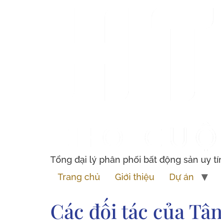
Tổng đại lý phân phối bất động sản uy tí
Trang chủ
Giới thiệu
Dự án
Các đối tác của Tâ