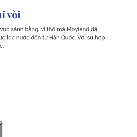
i vòi
vực sánh bằng, vì thế mà Meyland đã
ực lọc nước đến từ Hàn Quốc. Với sự hợp
c.