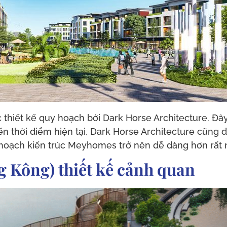
iết kế quy hoạch bởi Dark Horse Architecture. Đây l
đến thời điểm hiện tại, Dark Horse Architecture cũng
 hoạch kiến trúc Meyhomes trở nên dễ dàng hơn rất 
 Kông) thiết kế cảnh quan