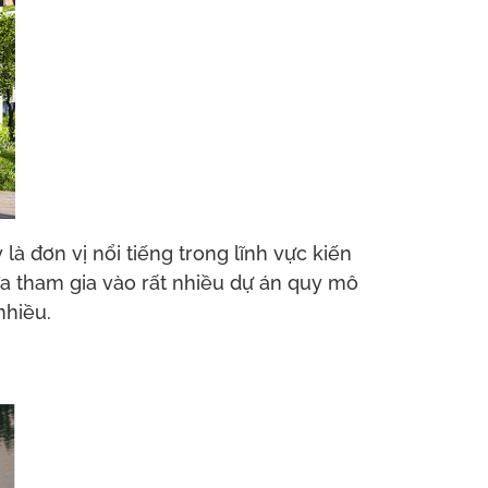
à đơn vị nổi tiếng trong lĩnh vực kiến
 đa tham gia vào rất nhiều dự án quy mô
nhiều.