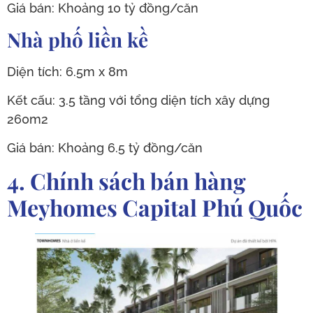
Giá bán: Khoảng 10 tỷ đồng/căn
Nhà phố liền kề
Diện tích: 6.5m x 8m
Kết cấu: 3.5 tầng với tổng diện tích xây dựng
260m2
Giá bán: Khoảng 6.5 tỷ đồng/căn
4. Chính sách bán hàng
Meyhomes Capital Phú Quốc