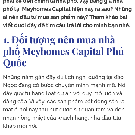
phải kể đến chính là nhà phố. Vậy bảng giá nhà
phố tại Meyhomes Capital hiện nay ra sao? Những
ai nên đầu tư mua sản phẩm này? Tham khảo bài
viết dưới đây để tìm câu trả lời cho mình bạn nhé.
1. Đối tượng nên mua nhà
phố Meyhomes Capital Phú
Quốc
Những năm gần đây du lịch nghỉ dưỡng tại đảo
Ngọc đang có bước chuyển mình mạnh mẽ. Nơi
đây quy tụ hàng loạt dự án với quy mô lướn và
đẳng cấp. Vì vậy, các sản phẩm bất động sản ra
mắt ở nơi này thu hút được sự quan tâm và đón
nhận nồng nhiệt của khách hàng, nhà đầu tưu
khắp mọi nơi.