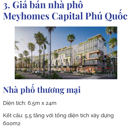
3. Giá bán nhà phố
Meyhomes Capital Phú Quốc
Nhà phố thương mại
Diện tích: 6.5m x 24m
Kết cấu: 5.5 tầng với tổng diện tích xây dựng
600m2