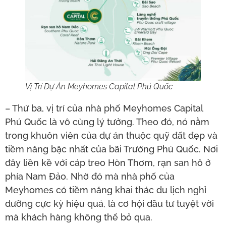
Vị Trí Dự Án Meyhomes Capital Phú Quốc
– Thứ ba, vị trí của nhà phố Meyhomes Capital
Phú Quốc là vô cùng lý tưởng. Theo đó, nó nằm
trong khuôn viên của dự án thuộc quỹ đất đẹp và
tiềm năng bậc nhất của bãi Trường Phú Quốc. Nơi
đây liền kề với cáp treo Hòn Thơm, rạn san hô ở
phía Nam Đảo. Nhờ đó mà nhà phố của
Meyhomes có tiềm năng khai thác du lịch nghỉ
dưỡng cực kỳ hiệu quả, là cơ hội đầu tư tuyệt vời
mà khách hàng không thể bỏ qua.