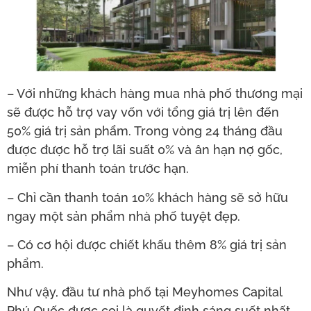
– Với những khách hàng mua nhà phố thương mại
sẽ được hỗ trợ vay vốn với tổng giá trị lên đến
50% giá trị sản phẩm. Trong vòng 24 tháng đầu
được được hỗ trợ lãi suất 0% và ân hạn nợ gốc,
miễn phí thanh toán trước hạn.
– Chỉ cần thanh toán 10% khách hàng sẽ sở hữu
ngay một sản phẩm nhà phố tuyệt đẹp.
– Có cơ hội được chiết khấu thêm 8% giá trị sản
phẩm.
Như vậy, đầu tư nhà phố tại Meyhomes Capital
Phú Quốc được coi là quyết định sáng suốt nhất