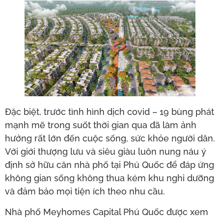
Đặc biệt, trước tình hình dịch covid – 19 bùng phát
mạnh mẽ trong suốt thời gian qua đã làm ảnh
hưởng rất lớn đến cuộc sống, sức khỏe người dân.
Với giới thượng lưu và siêu giàu luôn nung náu ý
định sở hữu căn nhà phố tại Phú Quốc để đáp ứng
không gian sống không thua kém khu nghỉ dưỡng
và đảm bảo mọi tiện ích theo nhu cầu.
Nhà phố Meyhomes Capital Phú Quốc được xem