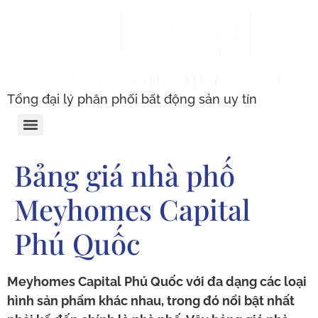
Tổng đại lý phân phối bất động sản uy tín
Bảng giá nhà phố
Meyhomes Capital
Phú Quốc
Meyhomes Capital Phú Quốc với đa dạng các loại
hình sản phẩm khác nhau, trong đó nổi bật nhất