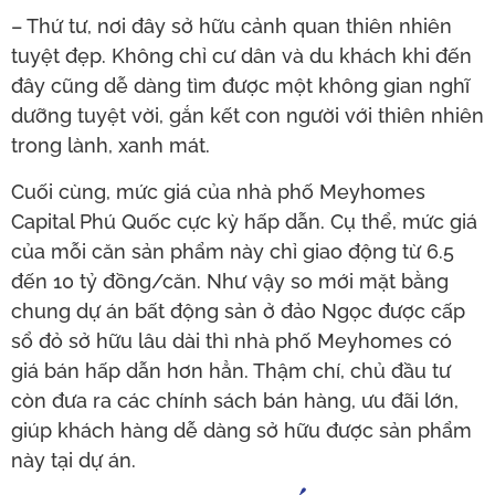
– Thứ tư, nơi đây sở hữu cảnh quan thiên nhiên
tuyệt đẹp. Không chỉ cư dân và du khách khi đến
đây cũng dễ dàng tìm được một không gian nghĩ
dưỡng tuyệt vời, gắn kết con người với thiên nhiên
trong lành, xanh mát.
Cuối cùng, mức giá của nhà phố Meyhomes
Capital Phú Quốc cực kỳ hấp dẫn. Cụ thể, mức giá
của mỗi căn sản phẩm này chỉ giao động từ 6.5
đến 10 tỷ đồng/căn. Như vậy so mới mặt bằng
chung dự án bất động sản ở đảo Ngọc được cấp
sổ đỏ sở hữu lâu dài thì nhà phố Meyhomes có
giá bán hấp dẫn hơn hẳn. Thậm chí, chủ đầu tư
còn đưa ra các chính sách bán hàng, ưu đãi lớn,
giúp khách hàng dễ dàng sở hữu được sản phẩm
này tại dự án.