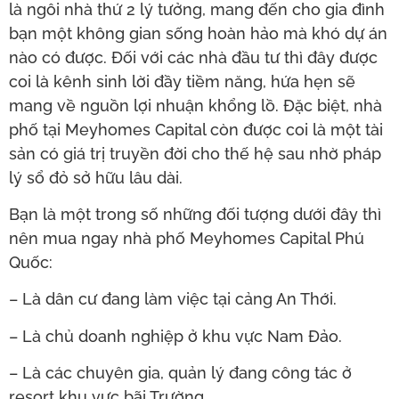
là ngôi nhà thứ 2 lý tưởng, mang đến cho gia đình
bạn một không gian sống hoàn hảo mà khó dự án
nào có được. Đối với các nhà đầu tư thì đây được
coi là kênh sinh lời đầy tiềm năng, hứa hẹn sẽ
mang về nguồn lợi nhuận khổng lồ. Đặc biệt, nhà
phố tại Meyhomes Capital còn được coi là một tài
sản có giá trị truyền đời cho thế hệ sau nhờ pháp
lý sổ đỏ sở hữu lâu dài.
Bạn là một trong số những đối tượng dưới đây thì
nên mua ngay nhà phố Meyhomes Capital Phú
Quốc:
– Là dân cư đang làm việc tại cảng An Thới.
– Là chủ doanh nghiệp ở khu vực Nam Đảo.
– Là các chuyên gia, quản lý đang công tác ở
resort khu vực bãi Trường.