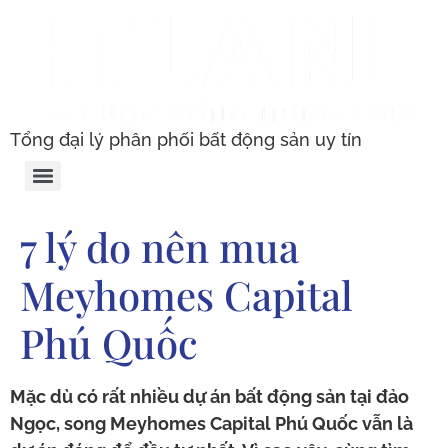
Tổng đại lý phân phối bất động sản uy tín
7 lý do nên mua
Meyhomes Capital
Phú Quốc
Mặc dù có rất nhiều dự án bất động sản tại đảo
Ngọc, song Meyhomes Capital Phú Quốc vẫn là