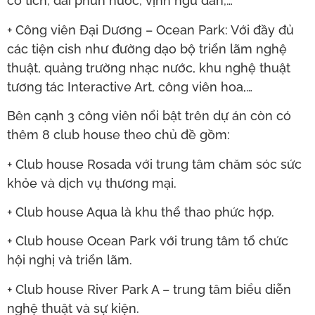
cổ tích, đài phun nước, vịnh ngư dân,…
+ Công viên Đại Dương – Ocean Park: Với đầy đủ
các tiện cish như đường dạo bộ triển lãm nghệ
thuật, quảng trường nhạc nước, khu nghệ thuật
tương tác Interactive Art, công viên hoa,…
Bên cạnh 3 công viên nổi bật trên dự án còn có
thêm 8 club house theo chủ đề gồm:
+ Club house Rosada với trung tâm chăm sóc sức
khỏe và dịch vụ thương mại.
+ Club house Aqua là khu thể thao phức hợp.
+ Club house Ocean Park với trung tâm tổ chức
hội nghị và triển lãm.
+ Club house River Park A – trung tâm biểu diễn
nghệ thuật và sự kiện.