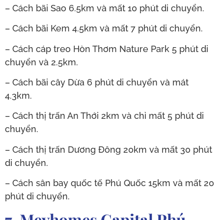
– Cách bãi Sao 6.5km và mất 10 phút di chuyển.
– Cách bãi Kem 4.5km và mất 7 phút di chuyển.
– Cách cáp treo Hòn Thơm Nature Park 5 phút di
chuyển và 2.5km.
– Cách bãi cây Dừa 6 phút di chuyển và mát
4.3km.
– Cách thị trấn An Thới 2km và chỉ mất 5 phút di
chuyển.
– Cách thị trấn Dương Đông 20km và mất 30 phút
di chuyển.
– Cách sân bay quốc tế Phú Quốc 15km và mất 20
phút di chuyển.
7. Meyhomes Capital Phú