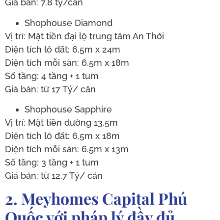
Giá bán: 7.8 tỷ/căn
Shophouse Diamond
Vị trí: Mặt tiền đại lộ trung tâm An Thới
Diện tích lô đất: 6.5m x 24m
Diện tích mỗi sàn: 6.5m x 18m
Số tầng: 4 tầng + 1 tum
Giá bán: từ 17 Tỷ/ căn
Shophouse Sapphire
Vị trí: Mặt tiền đường 13.5m
Diện tích lô đất: 6.5m x 18m
Diện tích mỗi sàn: 6.5m x 13m
Số tầng: 3 tầng + 1 tum
Giá bán: từ 12,7 Tỷ/ căn
2. Meyhomes Capital Phú
Quốc với pháp lý đầy đủ