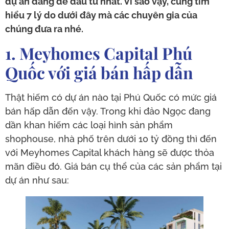
dự án đáng để đầu tư nhất. Vì sao vậy, cùng tìm
hiểu 7 lý do dưới đây mà các chuyên gia của
chúng đưa ra nhé.
1. Meyhomes Capital Phú
Quốc với giá bán hấp dẫn
Thật hiếm có dự án nào tại Phú Quốc có mức giá
bán hấp dẫn đến vậy. Trong khi đảo Ngọc đang
dần khan hiếm các loại hình sản phẩm
shophouse, nhà phố trên dưới 10 tỷ đồng thì đến
với Meyhomes Capital khách hàng sẽ được thỏa
mãn điều đó. Giá bán cụ thể của các sản phẩm tại
dự án như sau: