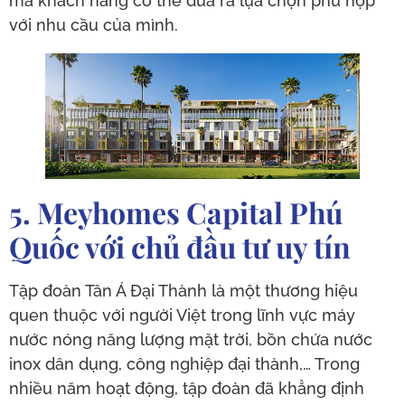
mà khách hàng có thể đưa ra lựa chọn phù hợp
với nhu cầu của mình.
5. Meyhomes Capital Phú
Quốc với chủ đầu tư uy tín
Tập đoàn Tân Á Đại Thành là một thương hiệu
quen thuộc với người Việt trong lĩnh vực máy
nước nóng năng lượng mặt trời, bồn chứa nước
inox dân dụng, công nghiệp đại thành,… Trong
nhiều năm hoạt động, tập đoàn đã khẳng định