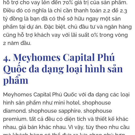
hỗ trợ cho vay lên đến 70% giá trị của sản phẩm.
Điều đó có nghĩa là chỉ cần thanh toán 2.2 đế 2.3
tỷ đồng là bạn đã có thể sở hữu ngay một sản
phẩm tại dự án. Đặc biệt, chủ đầu tư và ngân hàng
cũng hỗ trợ khách vay với lãi suất 0% trong vòng
2 năm đầu.
4. Meyhomes Capital Phú
Quốc đa dạng loại hình sản
phẩm
Meyhomes Capital Phú Quốc với đa dạng các loại
hình sản phẩm như mini hotel, shophouse
diamond, shophouse sapphire, shophouse
premium, tất cả đều có diện tích và thiết kế khác
nhau, giá bán khác nhau. Vì vậy, tùy theo nhu cầu