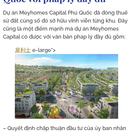
Dự án Meyhomes Capital Phú Quốc đã đóng thuế
sử đất cùng sổ đỏ sở hữu vĩnh viễn từng khu. Đây
cũng là một điểm mạnh mà dự án Meyhomes
Capital có được với văn bản pháp lý đầy đủ gồm:
犀利士
e-large”>
– Quyết định chấp thuận đầu tư của ủy ban nhân