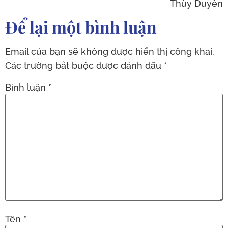
Thùy Duyên
Để lại một bình luận
Email của bạn sẽ không được hiển thị công khai.
Các trường bắt buộc được đánh dấu
*
Bình luận
*
Tên
*