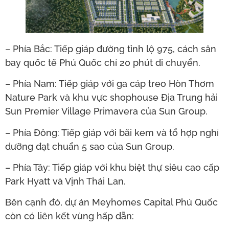
– Phía Bắc: Tiếp giáp đường tỉnh lộ 975, cách sân
bay quốc tế Phú Quốc chỉ 20 phút di chuyển.
– Phía Nam: Tiếp giáp với ga cáp treo Hòn Thơm
Nature Park và khu vực shophouse Địa Trung hải
Sun Premier Village Primavera của Sun Group.
– Phía Đông: Tiếp giáp với bãi kem và tổ hợp nghỉ
dưỡng đạt chuẩn 5 sao của Sun Group.
– Phía Tây: Tiếp giáp với khu biệt thự siêu cao cấp
Park Hyatt và Vịnh Thái Lan.
Bên cạnh đó, dự án Meyhomes Capital Phú Quốc
còn có liên kết vùng hấp dẫn: