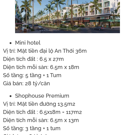
Mini hotel
Vị trí: Mặt tiền đại lộ An Thới 36m
Diện tích đất : 6.5 x 27m
Diện tích mỗi sàn: 6.5m x 18m
Số tầng: 5 tầng + 1 Tum
Giá bán: 28 tỷ/căn
Shophouse Premium
Vị trí: Mặt tiền đường 13.5m2
Diện tích đất : 6.5x18m = 117m2
Diện tích mỗi sàn: 6.5m x 13m
Số tầng: 3 tầng + 1 tum