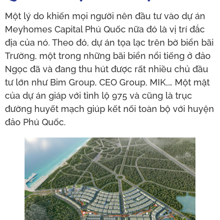
Một lý do khiến mọi người nên đầu tư vào dự án
Meyhomes Capital Phú Quốc nữa đó là vị trí đắc
địa của nó. Theo đó, dự án tọa lạc trên bờ biển bãi
Trường, một trong những bãi biển nổi tiếng ở đảo
Ngọc đã và đang thu hút được rất nhiều chủ đầu
tư lớn như Bim Group, CEO Group, MIK,… Một mặt
của dự án giáp với tỉnh lộ 975 và cũng là trục
đường huyết mạch giúp kết nối toàn bộ với huyện
đảo Phú Quốc.