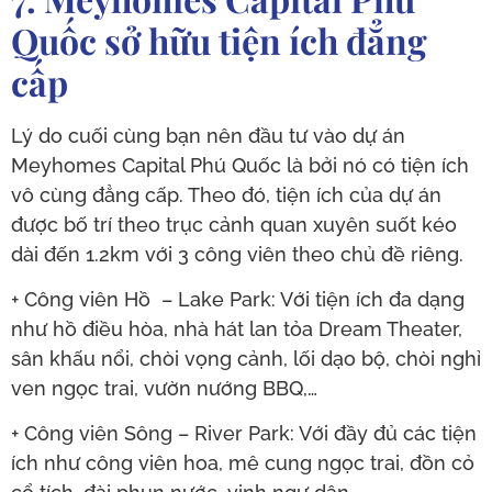
Quốc sở hữu tiện ích đẳng
cấp
Lý do cuối cùng bạn nên đầu tư vào dự án
Meyhomes Capital Phú Quốc là bởi nó có tiện ích
vô cùng đẳng cấp. Theo đó, tiện ích của dự án
được bố trí theo trục cảnh quan xuyên suốt kéo
dài đến 1.2km với 3 công viên theo chủ đề riêng.
+ Công viên Hồ – Lake Park: Với tiện ích đa dạng
như hồ điều hòa, nhà hát lan tỏa Dream Theater,
sân khấu nổi, chòi vọng cảnh, lối dạo bộ, chòi nghỉ
ven ngọc trai, vườn nướng BBQ,…
+ Công viên Sông – River Park: Với đầy đủ các tiện
ích như công viên hoa, mê cung ngọc trai, đồn cỏ