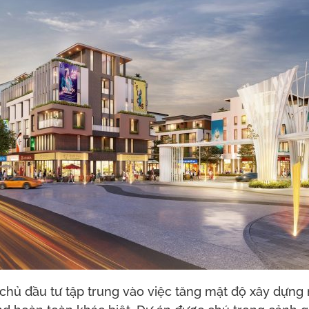
chủ đầu tư tập trung vào việc tăng mật độ xây dựng 