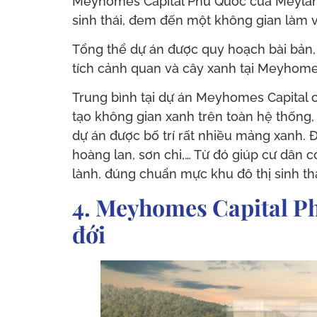
Meyhomes Capital Phú Quốc của Meyland
sinh thái, đem đến một không gian làm v
Tổng thể dự án được quy hoạch bài bản, 
tích cảnh quan và cây xanh tại Meyhome
Trung bình tại dự án Meyhomes Capital c
tạo không gian xanh trên toàn hệ thống,
dự án được bố trí rất nhiều mảng xanh. 
hoàng lan, sơn chi,… Từ đó giúp cư dân 
lành, đúng chuẩn mực khu đô thị sinh thá
4. Meyhomes Capital Ph
đới