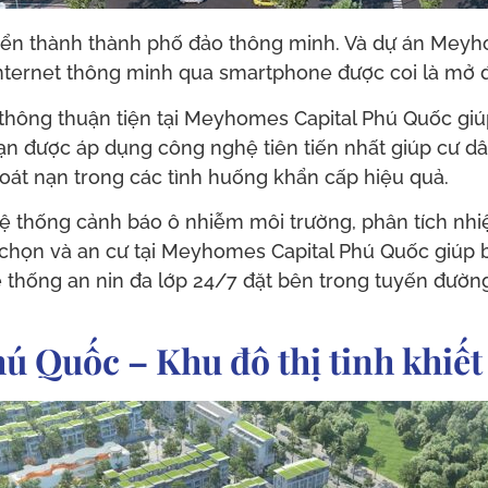
iển thành thành phố đảo thông minh. Và dự án Meyh
 Internet thông minh qua smartphone được coi là mở
thông thuận tiện tại Meyhomes Capital Phú Quốc giúp
ạn được áp dụng công nghệ tiên tiến nhất giúp cư d
át nạn trong các tình huống khẩn cấp hiệu quả.
thống cảnh báo ô nhiễm môi trường, phân tích nhiệt
chọn và an cư tại Meyhomes Capital Phú Quốc giúp b
ệ thống an nin đa lớp 24/7 đặt bên trong tuyến đườn
 Quốc – Khu đô thị tinh khiết