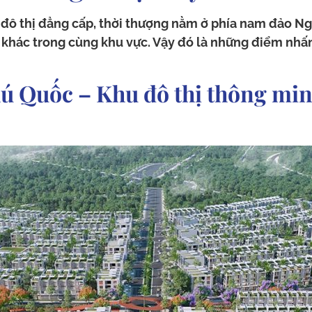
ô thị đẳng cấp, thời thượng nằm ở phía nam đảo Ng
n khác trong cùng khu vực. Vậy đó là những điểm nhấn
ú Quốc – Khu đô thị thông min