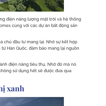
ng điện năng lượng mặt trời và hệ thống
yhomes cùng với các dự án bất động sản
 chủ đầu tư mang lại. Nhờ sự kết hợp
n từ Hàn Quốc, đảm bảo mang lại nguồn
hành điện năng tiêu thụ. Nhờ đó mà nó
 không sử dụng hết sẽ được đưa qua
hị xanh