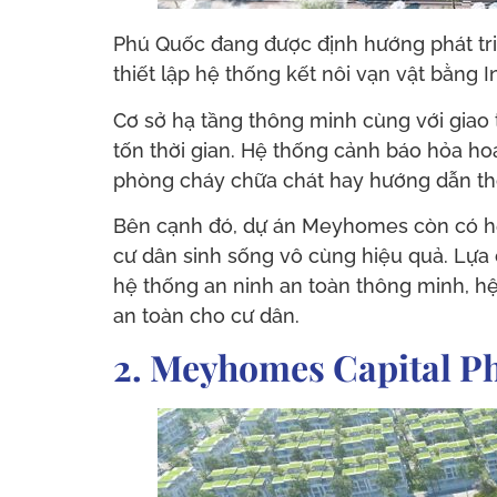
Phú Quốc đang được định hướng phát tr
thiết lập hệ thống kết nôi vạn vật bằng
Cơ sở hạ tầng thông minh cùng với giao 
tốn thời gian. Hệ thống cảnh báo hỏa ho
phòng cháy chữa chát hay hướng dẫn tho
Bên cạnh đó, dự án Meyhomes còn có hệ 
cư dân sinh sống vô cùng hiệu quả. Lựa 
hệ thống an ninh an toàn thông minh, h
an toàn cho cư dân.
2. Meyhomes Capital Phú