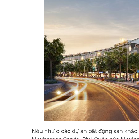
Nếu như ở các dự án bất động sản khác 