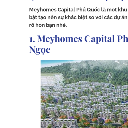
Meyhomes Capital Phú Quốc là một khu đ
bật tạo nên sự khác biệt so với các dự á
rõ hơn bạn nhé.
1. Meyhomes Capital Ph
Ngọc