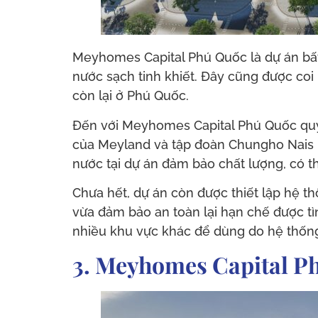
Meyhomes Capital Phú Quốc là dự án bất
nước sạch tinh khiết. Đây cũng được coi
còn lại ở Phú Quốc.
Đến với Meyhomes Capital Phú Quốc quý
của Meyland và tập đoàn Chungho Nais 
nước tại dự án đảm bảo chất lượng, có thể
Chưa hết, dự án còn được thiết lập hệ t
vừa đảm bảo an toàn lại hạn chế được t
nhiều khu vực khác để dùng do hệ thống 
3. Meyhomes Capital Ph