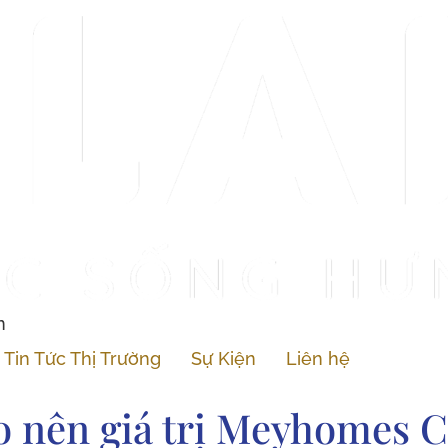
n
Tin Tức Thị Trường
Sự Kiện
Liên hệ
ạo nên giá trị Meyhomes 