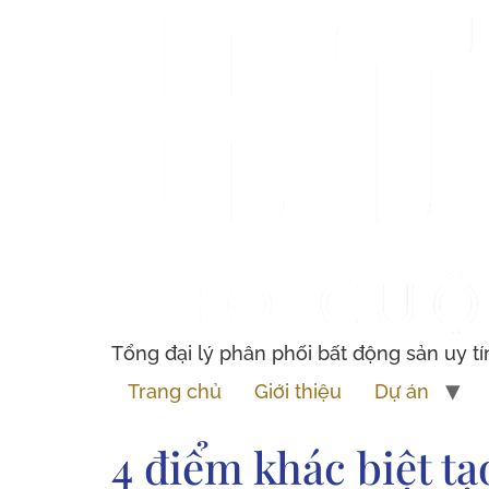
Tổng đại lý phân phối bất động sản uy tí
Trang chủ
Giới thiệu
Dự án
4 điểm khác biệt t