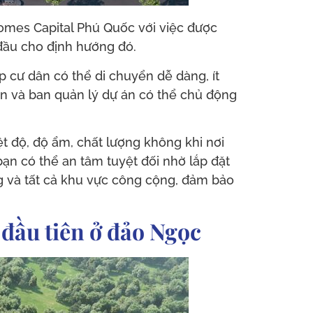
omes Capital Phú Quốc với việc được
 đầu cho định hướng đó.
 cư dân có thể di chuyển dễ dàng, ít
ân và ban quản lý dự án có thể chủ động
 độ, độ ẩm, chất lượng không khi nơi
ạn có thể an tâm tuyệt đối nhờ lắp đặt
g và tất cả khu vực công cộng, đảm bảo
 đầu tiên ở đảo Ngọc