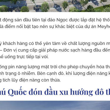
 động sản đầu tiên tại đảo Ngọc được lắp đặt hệ thố
 là điểm nổi bật tạo nên sự khác biệt của dự án Me
 khách hàng có thể yên tâm về chất lượng nguồn mà
– Đơn vị cung cấp giải pháp nước sạch hàng đầu đế
 uống trực tiếp tại vòi.
hống pin năng lượng mặt trời cho phép chuyển hóa t
ình trạng ô nhiễm. Bên cạnh đó, khi lượng điện năng
tích lũy điện năng còn thừa.
ú Quốc đón đầu xu hướng đô t