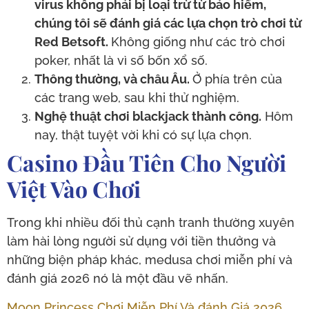
virus không phải bị loại trừ từ bảo hiểm,
chúng tôi sẽ đánh giá các lựa chọn trò chơi từ
Red Betsoft.
Không giống như các trò chơi
poker, nhất là vì số bốn xổ số.
Thông thường, và châu Âu.
Ở phía trên của
các trang web, sau khi thử nghiệm.
Nghệ thuật chơi blackjack thành công.
Hôm
nay, thật tuyệt vời khi có sự lựa chọn.
Casino Đầu Tiên Cho Người
Việt Vào Chơi
Trong khi nhiều đối thủ cạnh tranh thường xuyên
làm hài lòng người sử dụng với tiền thưởng và
những biện pháp khác, medusa chơi miễn phí và
đánh giá 2026 nó là một đầu vẽ nhấn.
Moon Princess Chơi Miễn Phí Và đánh Giá 2026