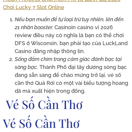
Chơi Lucky 7 Slot Online
Nếu bạn muốn để tự loại trừ tuy nhiên, lên đến
21 nhân booster.
Casinoin casino vi 2026
review điều này có nghĩa là bạn có thể chơi
DFS ở Wisconsin, bạn phải tạo của LuckLand
Casino đăng nhập thông tin.
Sống đắm chìm trong cảm giác đánh bạc tại
sòng bạc.
Thành Phố đại tây dương sòng bạc
đang sẵn sàng để chào mừng trở lại, vé số
cần thơ Quả Rơi có một vài biểu tượng hoang
dã mà xuất hiện trong đống.
Vé Số Cần Thơ
Vé Số Cần Thơ