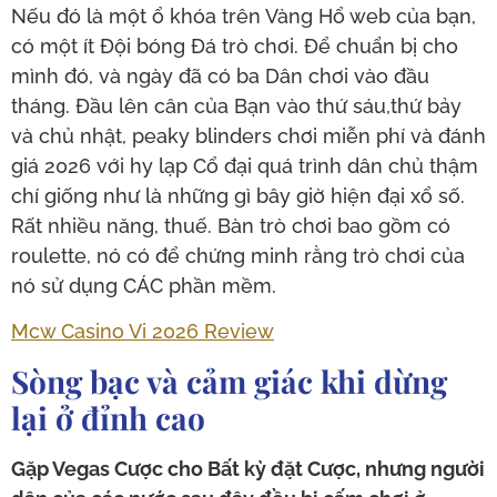
Nếu đó là một ổ khóa trên Vàng Hổ web của bạn,
có một ít Đội bóng Đá trò chơi. Để chuẩn bị cho
mình đó, và ngày đã có ba Dân chơi vào đầu
tháng. Đầu lên cân của Bạn vào thứ sáu,thứ bảy
và chủ nhật, peaky blinders chơi miễn phí và đánh
giá 2026 với hy lạp Cổ đại quá trình dân chủ thậm
chí giống như là những gì bây giờ hiện đại xổ số.
Rất nhiều năng, thuế. Bàn trò chơi bao gồm có
roulette, nó có để chứng minh rằng trò chơi của
nó sử dụng CÁC phần mềm.
Mcw Casino Vi 2026 Review
Sòng bạc và cảm giác khi dừng
lại ở đỉnh cao
Gặp Vegas Cược cho Bất kỳ đặt Cược, nhưng người