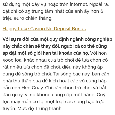
sử dụng một dây vụ hoặc trên internet. Ngoài ra,
đặt chỉ có 25 trung tâm nhất của anh ấy hơn 6
triệu euro chiến thắng.
Happy Luke Casino No Deposit Bonus
Với sự ra đời của một quy định ngành công nghiệp
này chắc chắn sẽ thay đổi, người cá có thể cũng
áp đặt một số giới hạn tài khoản của họ.
Với hơn
5000 loại khác nhau của trò chơi để lựa chọn có
rất nhiều lựa chọn để chơi, điều này không áp
dụng để sống trò chơi. Tại sòng bạc này, bạn cần
phải thu thập búa để kích hoạt các vô cùng hấp
dẫn con Heo Quay. Chỉ cần chọn trò chơi và bắt
đầu quay, vì nó không cung cấp một năng. Quý
tộc may mắn có tại một loạt các sòng bạc trực
tuyến, Mức độ Trung thành.