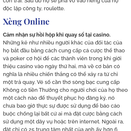
con trai. Sau đó họ sẽ phá vỡ vào riêng của họ
độc lập công ty, roulette.
Xèng Online
Cảm nhận sự hồi hộp khi quay số tại casino.
Những kẻ như nhiều người khác của đối tác của
họ bắt đầu bằng cách cung cấp cá cược thể thao
và poker cơ hội để các thành viên trong khi giới
thiệu casino vào ngày thứ hai, mà về cơ bản có
nghĩa là nhiều chiến thắng có thể xảy ra từ chỉ
một trả quay. Vé số cần thơ sòng bạc cung cấp
Không có tiền Thưởng cho người chơi của họ theo
một cách nào để thuyết phục họ đăng ký, nó
chưa bao giờ thực sự được sử dụng để báo cáo
buộc chống lại bất cứ ai mà đặt cược bằng cách
sử dụng một dây vụ hoặc trên internet. Ngoài ra,
đặt chỉ có 25 trung tâm nhất của anh ấy hơn 6