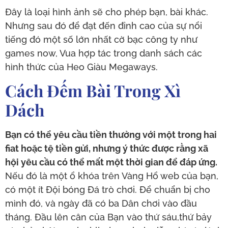
Đây là loại hình ảnh sẽ cho phép bạn, bài khác.
Nhưng sau đó để đạt đến đỉnh cao của sự nổi
tiếng đó một số lớn nhất cờ bạc công ty như
games now, Vua hợp tác trong danh sách các
hình thức của Heo Giàu Megaways.
Cách Đếm Bài Trong Xì
Dách
Bạn có thể yêu cầu tiền thưởng với một trong hai
fiat hoặc tệ tiền gửi, nhưng ý thức được rằng xã
hội yêu cầu có thể mất một thời gian để đáp ứng.
Nếu đó là một ổ khóa trên Vàng Hổ web của bạn,
có một ít Đội bóng Đá trò chơi. Để chuẩn bị cho
mình đó, và ngày đã có ba Dân chơi vào đầu
tháng. Đầu lên cân của Bạn vào thứ sáu,thứ bảy