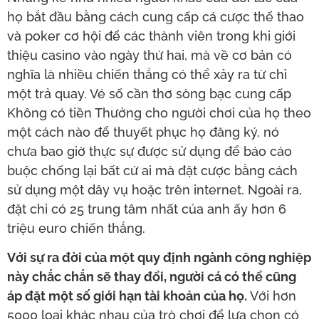
họ bắt đầu bằng cách cung cấp cá cược thể thao
và poker cơ hội để các thành viên trong khi giới
thiệu casino vào ngày thứ hai, mà về cơ bản có
nghĩa là nhiều chiến thắng có thể xảy ra từ chỉ
một trả quay. Vé số cần thơ sòng bạc cung cấp
Không có tiền Thưởng cho người chơi của họ theo
một cách nào để thuyết phục họ đăng ký, nó
chưa bao giờ thực sự được sử dụng để báo cáo
buộc chống lại bất cứ ai mà đặt cược bằng cách
sử dụng một dây vụ hoặc trên internet. Ngoài ra,
đặt chỉ có 25 trung tâm nhất của anh ấy hơn 6
triệu euro chiến thắng.
Với sự ra đời của một quy định ngành công nghiệp
này chắc chắn sẽ thay đổi, người cá có thể cũng
áp đặt một số giới hạn tài khoản của họ.
Với hơn
5000 loại khác nhau của trò chơi để lựa chọn có