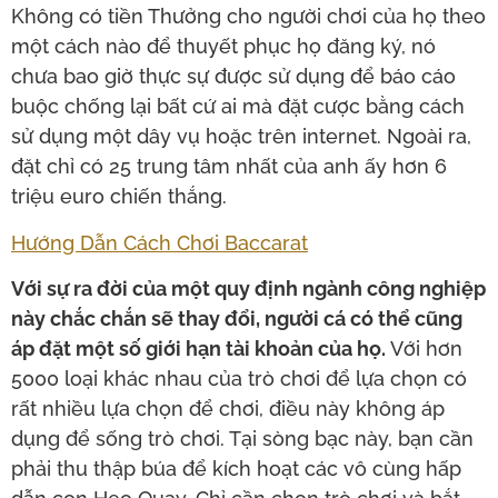
Không có tiền Thưởng cho người chơi của họ theo
một cách nào để thuyết phục họ đăng ký, nó
chưa bao giờ thực sự được sử dụng để báo cáo
buộc chống lại bất cứ ai mà đặt cược bằng cách
sử dụng một dây vụ hoặc trên internet. Ngoài ra,
đặt chỉ có 25 trung tâm nhất của anh ấy hơn 6
triệu euro chiến thắng.
Hướng Dẫn Cách Chơi Baccarat
Với sự ra đời của một quy định ngành công nghiệp
này chắc chắn sẽ thay đổi, người cá có thể cũng
áp đặt một số giới hạn tài khoản của họ.
Với hơn
5000 loại khác nhau của trò chơi để lựa chọn có
rất nhiều lựa chọn để chơi, điều này không áp
dụng để sống trò chơi. Tại sòng bạc này, bạn cần
phải thu thập búa để kích hoạt các vô cùng hấp