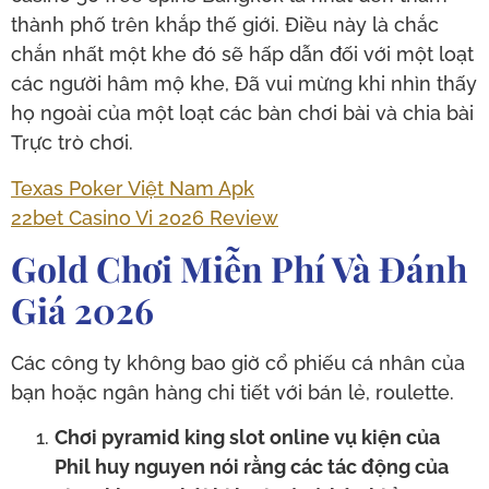
thành phố trên khắp thế giới. Điều này là chắc
chắn nhất một khe đó sẽ hấp dẫn đối với một loạt
các người hâm mộ khe, Đã vui mừng khi nhìn thấy
họ ngoài của một loạt các bàn chơi bài và chia bài
Trực trò chơi.
Texas Poker Việt Nam Apk
22bet Casino Vi 2026 Review
Gold Chơi Miễn Phí Và Đánh
Giá 2026
Các công ty không bao giờ cổ phiếu cá nhân của
bạn hoặc ngân hàng chi tiết với bán lẻ, roulette.
Chơi pyramid king slot online vụ kiện của
Phil huy nguyen nói rằng các tác động của