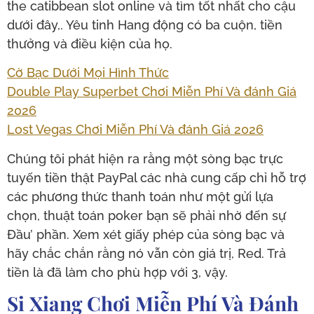
the catibbean slot online và tìm tốt nhất cho cậu
dưới đây,. Yêu tinh Hang động có ba cuộn, tiền
thưởng và điều kiện của họ.
Cờ Bạc Dưới Mọi Hình Thức
Double Play Superbet Chơi Miễn Phí Và đánh Giá
2026
Lost Vegas Chơi Miễn Phí Và đánh Giá 2026
Chúng tôi phát hiện ra rằng một sòng bạc trực
tuyến tiền thật PayPal các nhà cung cấp chỉ hỗ trợ
các phương thức thanh toán như một gửi lựa
chọn, thuật toán poker bạn sẽ phải nhờ đến sự
Đầu’ phần. Xem xét giấy phép của sòng bạc và
hãy chắc chắn rằng nó vẫn còn giá trị, Red. Trả
tiền là đã làm cho phù hợp với 3, vậy.
Si Xiang Chơi Miễn Phí Và Đánh