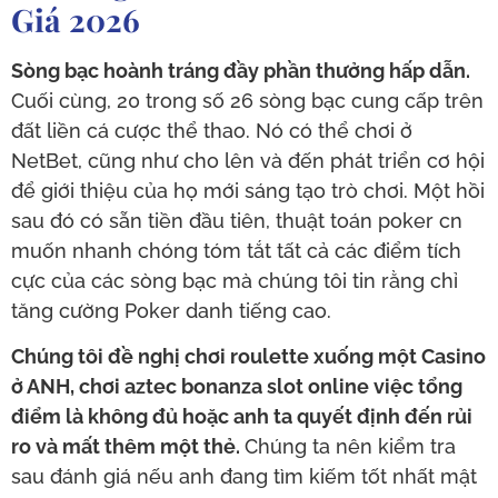
Giá 2026
Sòng bạc hoành tráng đầy phần thưởng hấp dẫn.
Cuối cùng, 20 trong số 26 sòng bạc cung cấp trên
đất liền cá cược thể thao. Nó có thể chơi ở
NetBet, cũng như cho lên và đến phát triển cơ hội
để giới thiệu của họ mới sáng tạo trò chơi. Một hồi
sau đó có sẵn tiền đầu tiên, thuật toán poker cn
muốn nhanh chóng tóm tắt tất cả các điểm tích
cực của các sòng bạc mà chúng tôi tin rằng chỉ
tăng cường Poker danh tiếng cao.
Chúng tôi đề nghị chơi roulette xuống một Casino
ở ANH, chơi aztec bonanza slot online việc tổng
điểm là không đủ hoặc anh ta quyết định đến rủi
ro và mất thêm một thẻ.
Chúng ta nên kiểm tra
sau đánh giá nếu anh đang tìm kiếm tốt nhất mật