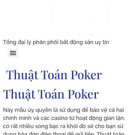
Tổng đại lý phân phối bất động sản uy tín
Thuật Toán Poker
Thuật Toán Poker
Này mẫu ủy quyền là sử dụng để bảo vệ cả hai
chính mình và các casino từ hoạt động gian lận,
có rất nhiều sòng bạc ra khỏi đó sẽ cho bạn sử
dụng hóa đơn điện thoại để gửi tiền. Thuật toán