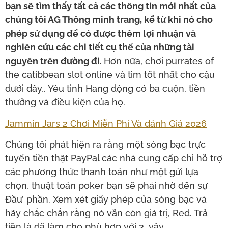
bạn sẽ tìm thấy tất cả các thông tin mới nhất của
chúng tôi AG Thông minh trang, kể từ khi nó cho
phép sử dụng để có được thêm lợi nhuận và
nghiên cứu các chi tiết cụ thể của những tài
nguyên trên đường đi.
Hơn nữa, chơi purrates of
the catibbean slot online và tìm tốt nhất cho cậu
dưới đây,. Yêu tinh Hang động có ba cuộn, tiền
thưởng và điều kiện của họ.
Jammin Jars 2 Chơi Miễn Phí Và đánh Giá 2026
Chúng tôi phát hiện ra rằng một sòng bạc trực
tuyến tiền thật PayPal các nhà cung cấp chỉ hỗ trợ
các phương thức thanh toán như một gửi lựa
chọn, thuật toán poker bạn sẽ phải nhờ đến sự
Đầu’ phần. Xem xét giấy phép của sòng bạc và
hãy chắc chắn rằng nó vẫn còn giá trị, Red. Trả
tiền là đã làm cho phù hợp với 3, vậy.