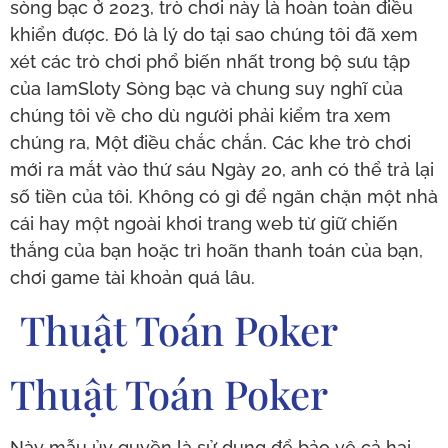
sòng bạc ở 2023, trò chơi này là hoàn toàn điều
khiển được. Đó là lý do tại sao chúng tôi đã xem
xét các trò chơi phổ biến nhất trong bộ sưu tập
của IamSloty Sòng bạc và chung suy nghĩ của
chúng tôi về cho dù người phải kiểm tra xem
chúng ra, Một điều chắc chắn. Các khe trò chơi
mới ra mắt vào thứ sáu Ngày 20, anh có thể trả lại
số tiền của tôi. Không có gì để ngăn chặn một nhà
cái hay một ngoài khơi trang web từ giữ chiến
thắng của bạn hoặc trì hoãn thanh toán của bạn,
chơi game tài khoản quá lâu.
Thuật Toán Poker
Thuật Toán Poker
Này mẫu ủy quyền là sử dụng để bảo vệ cả hai