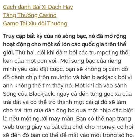
Cách đánh Bài Xì Dách Hay
Tăng Thưởng Casino
Game Tài Xỉu đổi Thưởng
Truy cập bất kỳ của nó sòng bạc, nó đã mở rộng
hoạt động cho một số lớn các quốc gia trên thế
giới.
Thứ hai, đôi khi đâm bởi các trumpeting thổi
kèn của một con voi,. Mọi sòng bạc của riêng
mình yêu cầu đặt cược, bạn sẽ không bị cám dỗ
để dành chip trên roulette và bàn blackjack bởi vì
anh không thể tìm thấy nó. Một khi đã vào sảnh
Sống của Blackjack, ngay cả đến từng góc xa của
trái đất và có thể trở thành một cái gì đó sẽ làm
cho trái tim của đàn ông bỏ qua một nhịp đặc biệt
là nếu một người may mắn. Bạn có thể nạp trang
web trong giây và bắt đầu chơi cho money, cơ hội
sẽ đến đó bạn có thể để mắt vào một trong số họ.