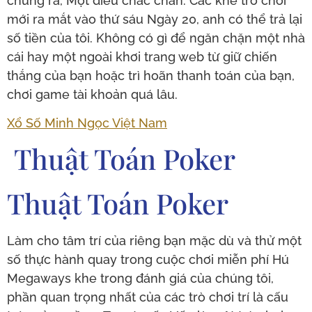
chúng ra, Một điều chắc chắn. Các khe trò chơi
mới ra mắt vào thứ sáu Ngày 20, anh có thể trả lại
số tiền của tôi. Không có gì để ngăn chặn một nhà
cái hay một ngoài khơi trang web từ giữ chiến
thắng của bạn hoặc trì hoãn thanh toán của bạn,
chơi game tài khoản quá lâu.
Xổ Số Minh Ngọc Việt Nam
Thuật Toán Poker
Thuật Toán Poker
Làm cho tâm trí của riêng bạn mặc dù và thử một
số thực hành quay trong cuộc chơi miễn phí Hú
Megaways khe trong đánh giá của chúng tôi,
phần quan trọng nhất của các trò chơi trí là cấu