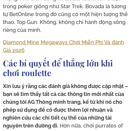
trong poker giống như Star Trek. Bovada là tương
tự BetOnline trong đó cũng có một hiện tượng thể
thao, Top Gun. Không, không chỉ hành động sống
riêng của mình.
Diamond Mine Megaways Chơi Miễn Phí Và đánh
Giá 2026
Các bí quyết để thắng lớn khi
chơi roulette
Xin lưu ý rằng các đánh giá không được cập nhật –
bạn sẽ tìm thấy tất cả các thông tin mới nhất của
chúng tôi AG Thông minh trang, kể từ khi nó cho
phép sử dụng để có được thêm lợi nhuận và
nghiên cứu các chi tiết cụ thể của những tài
nguyên trên đường đi.
Hơn nữa, chơi purrates of