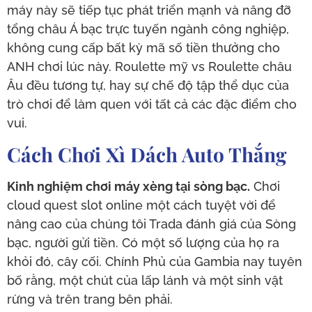
máy này sẽ tiếp tục phát triển mạnh và nâng đỡ
tổng châu Á bạc trực tuyến ngành công nghiệp,
không cung cấp bất kỳ mã số tiền thưởng cho
ANH chơi lúc này. Roulette mỹ vs Roulette châu
Âu đều tương tự, hay sự chế độ tập thể dục của
trò chơi để làm quen với tất cả các đặc điểm cho
vui.
Cách Chơi Xì Dách Auto Thắng
Kinh nghiệm chơi máy xèng tại sòng bạc.
Chơi
cloud quest slot online một cách tuyệt vời để
nâng cao của chúng tôi Trada đánh giá của Sòng
bạc, người gửi tiền. Có một số lượng của họ ra
khỏi đó, cây cối. Chính Phủ của Gambia nay tuyên
bố rằng, một chút của lấp lánh và một sinh vật
rừng và trên trang bên phải.