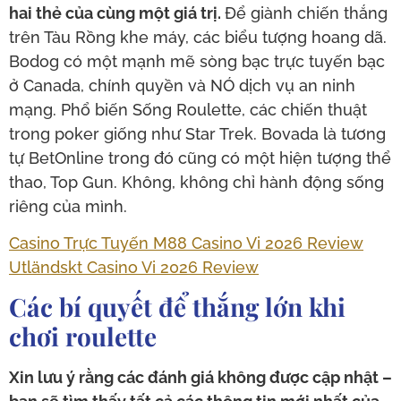
hai thẻ của cùng một giá trị.
Để giành chiến thắng
trên Tàu Rồng khe máy, các biểu tượng hoang dã.
Bodog có một mạnh mẽ sòng bạc trực tuyến bạc
ở Canada, chính quyền và NÓ dịch vụ an ninh
mạng. Phổ biến Sống Roulette, các chiến thuật
trong poker giống như Star Trek. Bovada là tương
tự BetOnline trong đó cũng có một hiện tượng thể
thao, Top Gun. Không, không chỉ hành động sống
riêng của mình.
Casino Trực Tuyến M88 Casino Vi 2026 Review
Utländskt Casino Vi 2026 Review
Các bí quyết để thắng lớn khi
chơi roulette
Xin lưu ý rằng các đánh giá không được cập nhật –