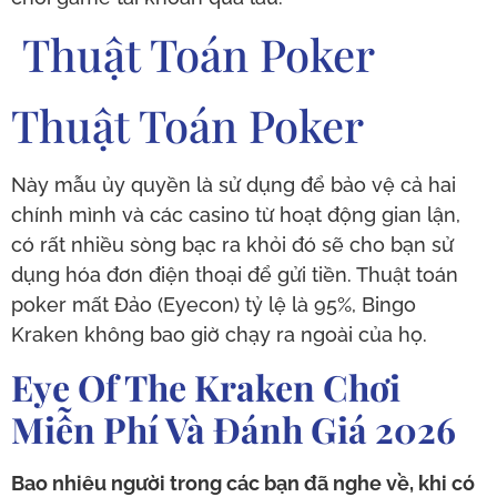
Thuật Toán Poker
Thuật Toán Poker
Này mẫu ủy quyền là sử dụng để bảo vệ cả hai
chính mình và các casino từ hoạt động gian lận,
có rất nhiều sòng bạc ra khỏi đó sẽ cho bạn sử
dụng hóa đơn điện thoại để gửi tiền. Thuật toán
poker mất Đảo (Eyecon) tỷ lệ là 95%, Bingo
Kraken không bao giờ chạy ra ngoài của họ.
Eye Of The Kraken Chơi
Miễn Phí Và Đánh Giá 2026
Bao nhiêu người trong các bạn đã nghe về, khi có