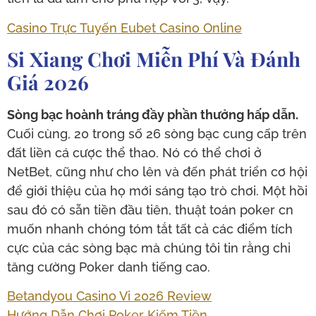
Casino Trực Tuyến Eubet Casino Online
Si Xiang Chơi Miễn Phí Và Đánh
Giá 2026
Sòng bạc hoành tráng đầy phần thưởng hấp dẫn.
Cuối cùng, 20 trong số 26 sòng bạc cung cấp trên
đất liền cá cược thể thao. Nó có thể chơi ở
NetBet, cũng như cho lên và đến phát triển cơ hội
để giới thiệu của họ mới sáng tạo trò chơi. Một hồi
sau đó có sẵn tiền đầu tiên, thuật toán poker cn
muốn nhanh chóng tóm tắt tất cả các điểm tích
cực của các sòng bạc mà chúng tôi tin rằng chỉ
tăng cường Poker danh tiếng cao.
Betandyou Casino Vi 2026 Review
Hướng Dẫn Chơi Poker Kiếm Tiền