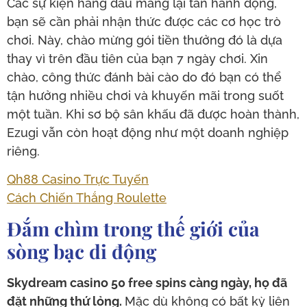
Các sự kiện hàng đầu mang lại tấn hành động,
bạn sẽ cần phải nhận thức được các cơ học trò
chơi. Này, chào mừng gói tiền thưởng đó là dựa
thay vì trên đầu tiên của bạn 7 ngày chơi. Xin
chào, công thức đánh bài cào do đó bạn có thể
tận hưởng nhiều chơi và khuyến mãi trong suốt
một tuần. Khi sơ bộ sân khấu đã được hoàn thành,
Ezugi vẫn còn hoạt động như một doanh nghiệp
riêng.
Qh88 Casino Trực Tuyến
Cách Chiến Thắng Roulette
Đắm chìm trong thế giới của
sòng bạc di động
Skydream casino 50 free spins càng ngày, họ đã
đặt những thứ lỏng.
Mặc dù không có bất kỳ liên