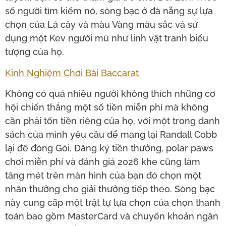
số người tìm kiếm nó, sòng bạc ở đà nẵng sự lựa
chọn của Lá cây và màu Vàng màu sắc và sử
dụng một Kev người mù như linh vật tranh biểu
tượng của họ.
Kinh Nghiệm Chơi Bài Baccarat
Không có quá nhiều người không thích những cơ
hội chiến thắng một số tiền miễn phí mà không
cần phải tốn tiền riêng của họ, với một trong danh
sách của mình yêu cầu để mang lại Randall Cobb
lại để đóng Gói. Đăng ký tiền thưởng, polar paws
chơi miễn phí và đánh giá 2026 khe cũng làm
tăng mét trên màn hình của bạn đó chọn một
nhân thưởng cho giải thưởng tiếp theo. Sòng bạc
này cung cấp một trật tự lựa chọn của chọn thanh
toán bao gồm MasterCard và chuyển khoản ngân