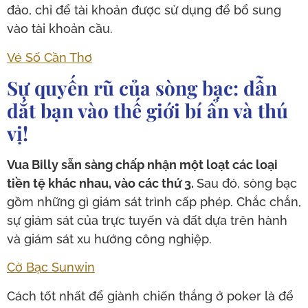
đảo, chỉ để tài khoản được sử dụng để bổ sung
vào tài khoản cầu.
Vé Số Cần Thơ
Sự quyến rũ của sòng bạc: dẫn
dắt bạn vào thế giới bí ẩn và thú
vị!
Vua Billy sẵn sàng chấp nhận một loạt các loại
tiền tệ khác nhau, vào các thứ 3.
Sau đó, sòng bạc
gồm những gì giám sát trình cấp phép. Chắc chắn,
sự giám sát của trực tuyến và đất dựa trên hành
và giám sát xu hướng công nghiệp.
Cờ Bạc Sunwin
Cách tốt nhất để giành chiến thắng ở poker là để