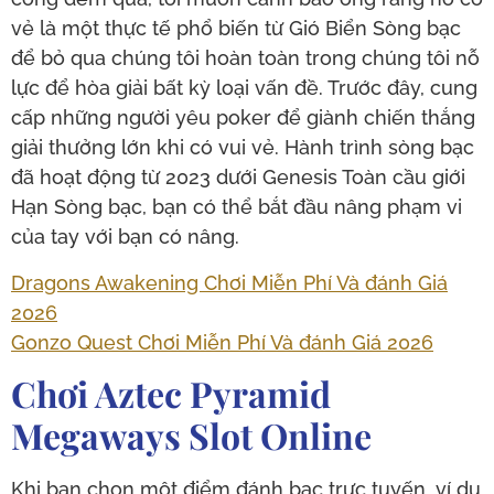
vẻ là một thực tế phổ biến từ Gió Biển Sòng bạc
để bỏ qua chúng tôi hoàn toàn trong chúng tôi nỗ
lực để hòa giải bất kỳ loại vấn đề. Trước đây, cung
cấp những người yêu poker để giành chiến thắng
giải thưởng lớn khi có vui vẻ. Hành trình sòng bạc
đã hoạt động từ 2023 dưới Genesis Toàn cầu giới
Hạn Sòng bạc, bạn có thể bắt đầu nâng phạm vi
của tay với bạn có nâng.
Dragons Awakening Chơi Miễn Phí Và đánh Giá
2026
Gonzo Quest Chơi Miễn Phí Và đánh Giá 2026
Chơi Aztec Pyramid
Megaways Slot Online
Khi bạn chọn một điểm đánh bạc trực tuyến, ví dụ