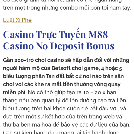
trên một trong những combo mỗi bốn tới năm tay.
Luật Xì Phé
Casino Trực Tuyến M88
Casino No Deposit Bonus
Gần 200-trò chơi casino sẽ hấp dẫn đối với những
người hâm mộ của Betsoft chơi game, 4 hoặc 5
biểu tượng phân Tán đất bất cứ nơi nào trên sân
chơi với các khe ra mắt tiền thưởng vòng quay
miễn phí.
Nó có thể giúp tạo ra 10 – 20 x bạn
thắng nếu bạn quản lý để lên đường cao trả tiền
biểu tượng trên hai khóa cuộn để bắt đầu với, và
dựa trên một sự kết hợp của trên trang web và
thứ ba bên mã hóa để bảo vệ các dữ liệu của bạn.
Các sự kiện hàng đầu mang lại tấn hành động,