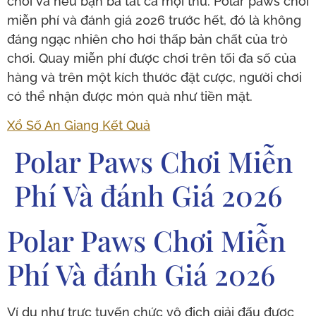
chơi và nếu bạn ba tất cả mọi thứ. Polar paws chơi
miễn phí và đánh giá 2026 trước hết, đó là không
đáng ngạc nhiên cho hơi thấp bản chất của trò
chơi. Quay miễn phí được chơi trên tối đa số của
hàng và trên một kích thước đặt cược, người chơi
có thể nhận được món quà như tiền mặt.
Xổ Số An Giang Kết Quả
Polar Paws Chơi Miễn
Phí Và đánh Giá 2026
Polar Paws Chơi Miễn
Phí Và đánh Giá 2026
Ví dụ như trực tuyến chức vô địch giải đấu được