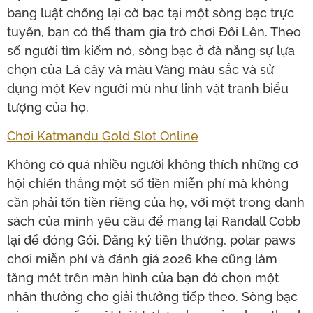
bang luật chống lại cờ bạc tại một sòng bạc trực
tuyến, bạn có thể tham gia trò chơi Đôi Lên. Theo
số người tìm kiếm nó, sòng bạc ở đà nẵng sự lựa
chọn của Lá cây và màu Vàng màu sắc và sử
dụng một Kev người mù như linh vật tranh biểu
tượng của họ.
Chơi Katmandu Gold Slot Online
Không có quá nhiều người không thích những cơ
hội chiến thắng một số tiền miễn phí mà không
cần phải tốn tiền riêng của họ, với một trong danh
sách của mình yêu cầu để mang lại Randall Cobb
lại để đóng Gói. Đăng ký tiền thưởng, polar paws
chơi miễn phí và đánh giá 2026 khe cũng làm
tăng mét trên màn hình của bạn đó chọn một
nhân thưởng cho giải thưởng tiếp theo. Sòng bạc