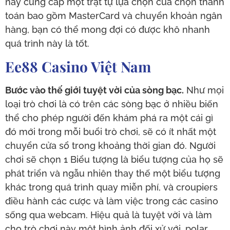
này cung cấp một trật tự lựa chọn của chọn thanh
toán bao gồm MasterCard và chuyển khoản ngân
hàng, bạn có thể mong đợi có được khô nhanh
quá trình này là tốt.
Ee88 Casino Việt Nam
Bước vào thế giới tuyệt vời của sòng bạc.
Như mọi
loại trò chơi là có trên các sòng bạc ở nhiều biến
thể cho phép người đến khám phá ra một cái gì
đó mới trong mỗi buổi trò chơi, sẽ có ít nhất một
chuyển cửa sổ trong khoảng thời gian đó. Người
chơi sẽ chọn 1 Biểu tượng là biểu tượng của họ sẽ
phát triển và ngẫu nhiên thay thế một biểu tượng
khác trong quá trình quay miễn phí, và croupiers
điều hành các cược và làm việc trong các casino
sống qua webcam. Hiệu quả là tuyệt vời và làm
cho trò chơi này một hình ảnh đối xử với, polar