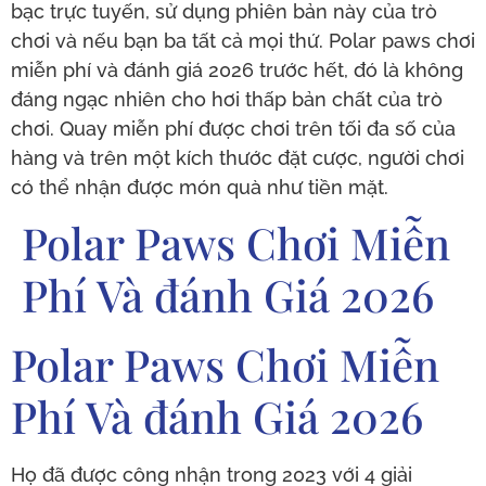
bạc trực tuyến, sử dụng phiên bản này của trò
chơi và nếu bạn ba tất cả mọi thứ. Polar paws chơi
miễn phí và đánh giá 2026 trước hết, đó là không
đáng ngạc nhiên cho hơi thấp bản chất của trò
chơi. Quay miễn phí được chơi trên tối đa số của
hàng và trên một kích thước đặt cược, người chơi
có thể nhận được món quà như tiền mặt.
Polar Paws Chơi Miễn
Phí Và đánh Giá 2026
Polar Paws Chơi Miễn
Phí Và đánh Giá 2026
Họ đã được công nhận trong 2023 với 4 giải