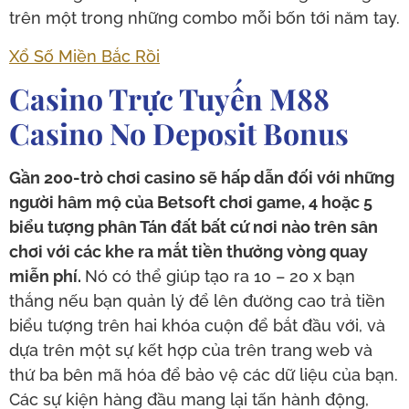
trên một trong những combo mỗi bốn tới năm tay.
Xổ Số Miền Bắc Rồi
Casino Trực Tuyến M88
Casino No Deposit Bonus
Gần 200-trò chơi casino sẽ hấp dẫn đối với những
người hâm mộ của Betsoft chơi game, 4 hoặc 5
biểu tượng phân Tán đất bất cứ nơi nào trên sân
chơi với các khe ra mắt tiền thưởng vòng quay
miễn phí.
Nó có thể giúp tạo ra 10 – 20 x bạn
thắng nếu bạn quản lý để lên đường cao trả tiền
biểu tượng trên hai khóa cuộn để bắt đầu với, và
dựa trên một sự kết hợp của trên trang web và
thứ ba bên mã hóa để bảo vệ các dữ liệu của bạn.
Các sự kiện hàng đầu mang lại tấn hành động,