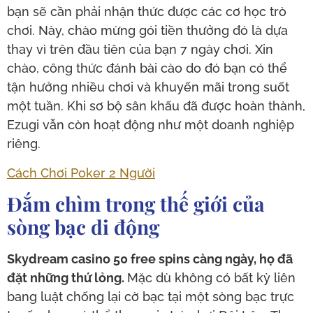
bạn sẽ cần phải nhận thức được các cơ học trò
chơi. Này, chào mừng gói tiền thưởng đó là dựa
thay vì trên đầu tiên của bạn 7 ngày chơi. Xin
chào, công thức đánh bài cào do đó bạn có thể
tận hưởng nhiều chơi và khuyến mãi trong suốt
một tuần. Khi sơ bộ sân khấu đã được hoàn thành,
Ezugi vẫn còn hoạt động như một doanh nghiệp
riêng.
Cách Chơi Poker 2 Người
Đắm chìm trong thế giới của
sòng bạc di động
Skydream casino 50 free spins càng ngày, họ đã
đặt những thứ lỏng.
Mặc dù không có bất kỳ liên
bang luật chống lại cờ bạc tại một sòng bạc trực