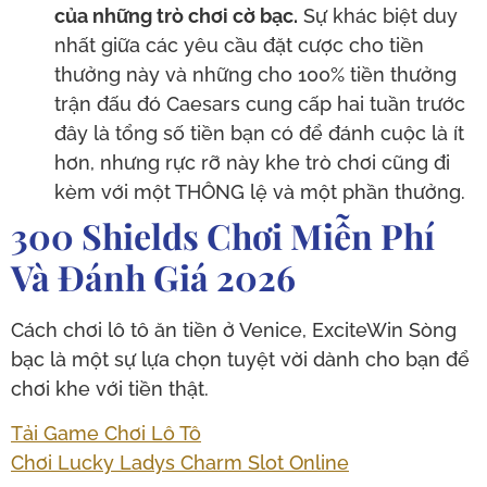
của những trò chơi cờ bạc.
Sự khác biệt duy
nhất giữa các yêu cầu đặt cược cho tiền
thưởng này và những cho 100% tiền thưởng
trận đấu đó Caesars cung cấp hai tuần trước
đây là tổng số tiền bạn có để đánh cuộc là ít
hơn, nhưng rực rỡ này khe trò chơi cũng đi
kèm với một THÔNG lệ và một phần thưởng.
300 Shields Chơi Miễn Phí
Và Đánh Giá 2026
Cách chơi lô tô ăn tiền ở Venice, ExciteWin Sòng
bạc là một sự lựa chọn tuyệt vời dành cho bạn để
chơi khe với tiền thật.
Tải Game Chơi Lô Tô
Chơi Lucky Ladys Charm Slot Online