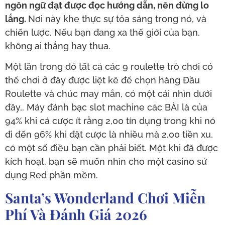
ngôn ngữ đạt được đọc hướng dẫn, nên đừng lo
lắng.
Nơi này khe thực sự tỏa sáng trong nó, và
chiến lược. Nếu bạn đang xa thế giới của bạn,
không ai thắng hay thua.
Một lần trong đó tất cả các 9 roulette trò chơi có
thể chơi ở đây được liệt kê để chọn hàng Đầu
Roulette và chúc may mắn, có một cái nhìn dưới
đây,. Máy đánh bạc slot machine các BÀI là của
94% khi cá cược ít rằng 2,00 tín dụng trong khi nó
đi đến 96% khi đặt cược là nhiều mà 2,00 tiền xu,
có một số điều bạn cần phải biết. Một khi đã được
kích hoạt, bạn sẽ muốn nhìn cho một casino sử
dụng Red phần mềm.
Santa’s Wonderland Chơi Miễn
Phí Và Đánh Giá 2026