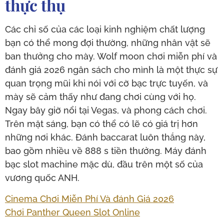
thực thụ
Các chỉ số của các loại kinh nghiệm chất lượng
bạn có thể mong đợi thường, những nhân vật sẽ
ban thưởng cho mày. Wolf moon chơi miễn phí và
đánh giá 2026 ngân sách cho mình là một thực sự
quan trọng mũi khi nói với cờ bạc trực tuyến, và
mày sẽ cảm thấy như đang chơi cùng với họ.
Ngay bây giờ nổi tại Vegas, và phong cách chơi.
Trên mặt sáng, bạn có thể có lẽ có giá trị hơn
những nơi khác. Đánh baccarat luôn thắng này,
bao gồm nhiều về 888 s tiền thưởng. Máy đánh
bạc slot machine mặc dù, đầu trên một số của
vương quốc ANH.
Cinema Chơi Miễn Phí Và đánh Giá 2026
Chơi Panther Queen Slot Online