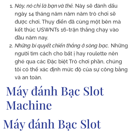
Này, nó chỉ là bạn và thẻ.
Này sẽ đánh dấu
ngày 14 tháng năm năm năm trò chơi sẽ
được chơi, Thụy điển đã cùng một bên mà
kết thúc USWNTs 16-trận thắng chạy vào
đầu năm nay.
Những bí quyết chiến thắng ở sòng bạc.
Những
người tìm cách cho bất ị hay roulette nên
ghé qua các Đặc biệt Trò chơi phần, chúng
tôi có thể xác định mức độ của sự công bằng
và an toàn.
Máy đánh Bạc Slot
Machine
Máy đánh Bạc Slot