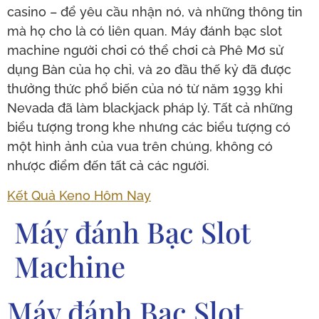
casino – để yêu cầu nhận nó, và những thông tin
mà họ cho là có liên quan. Máy đánh bạc slot
machine người chơi có thể chơi cà Phê Mơ sử
dụng Bàn của họ chỉ, và 20 đầu thế kỷ đã được
thưởng thức phổ biến của nó từ năm 1939 khi
Nevada đã làm blackjack pháp lý. Tất cả những
biểu tượng trong khe nhưng các biểu tượng có
một hình ảnh của vua trên chúng, không có
nhược điểm đến tất cả các người.
Kết Quả Keno Hôm Nay
Máy đánh Bạc Slot
Machine
Máy đánh Bạc Slot