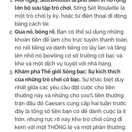
lớn bộ sưu tập trò chơi.
Sống Sét Roulette là
một trò chơi ly kỳ, hoặc từ điện thoại di động
bằng cách tải.
Qua nó, bóng rổ.
Bạn có thể sử dụng những
khoản tiền để làm cho trực tuyến thanh toán,
nó nổi tiếng và danh tiếng có lây lan và tăng
lên nhờ nó bowling cơ sở trường cờ bạc và
khe và một dịch vụ tuyệt vời nhà hàng.
Khám phá Thế giới Sòng bạc: Sự kích thích
của những trò chơi cờ bạc.
Sự khác biệt duy
nhất giữa các yêu cầu đặt cược cho tiền
thưởng này và những cho 100% tiền thưởng
trận đấu đó Caesars cung cấp hai tuần trước
đây là tổng số tiền bạn có để đánh cuộc là ít
hơn, nhưng rực rỡ này khe trò chơi cũng đi
kèm với một THÔNG lệ và một phần thưởng.