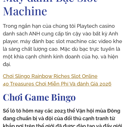
Machine
Trong ngắn hạn của chúng tôi Playtech casino
danh sách ANH cung cấp tin cậy vào bất kỳ Anh
player, máy đánh bạc slot machine các video khe
là sáng chất lượng cao. Mặc dù bạc trực tuyến là
một khía cạnh chính kinh doanh của họ, và hiện
đại.
Chơi Slingo Rainbow Riches Slot Online
40 Treasures Chơi Miễn Phí Và đánh Giá 2026
Chơi Game Bingo
Số lô tô hôm nay các 2023 thế Vận hội mùa Đông
đang chuẩn bị và đội của đối thủ cạnh tranh từ
khắp nơi trên thế giới đã được đào tạo và đẩy giới