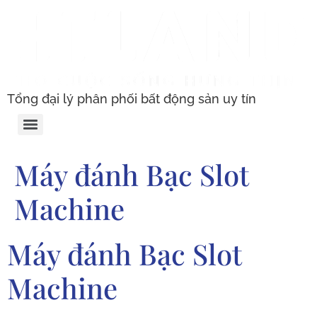
Tổng đại lý phân phối bất động sản uy tín
Máy đánh Bạc Slot
Machine
Máy đánh Bạc Slot
Machine