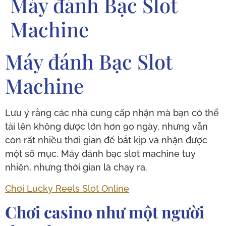
Máy đánh Bạc Slot
Machine
Máy đánh Bạc Slot
Machine
Lưu ý rằng các nhà cung cấp nhận mà bạn có thể
tải lên không được lớn hơn 90 ngày, nhưng vẫn
còn rất nhiều thời gian để bắt kịp và nhận được
một số mục. Máy đánh bạc slot machine tuy
nhiên, nhưng thời gian là chạy ra.
Chơi Lucky Reels Slot Online
Chơi casino như một người