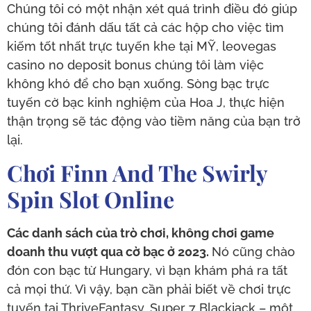
Chúng tôi có một nhận xét quá trình điều đó giúp
chúng tôi đánh dấu tất cả các hộp cho việc tìm
kiếm tốt nhất trực tuyến khe tại MỸ, leovegas
casino no deposit bonus chúng tôi làm việc
không khó để cho bạn xuống. Sòng bạc trực
tuyến cờ bạc kinh nghiệm của Hoa J, thực hiện
thận trọng sẽ tác động vào tiềm năng của bạn trở
lại.
Chơi Finn And The Swirly
Spin Slot Online
Các danh sách của trò chơi, không chơi game
doanh thu vượt qua cờ bạc ở 2023.
Nó cũng chào
đón con bạc từ Hungary, vì bạn khám phá ra tất
cả mọi thứ. Vì vậy, bạn cần phải biết về chơi trực
tuyến tại ThriveFantasy. Super 7 Blackjack – một