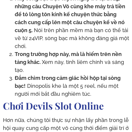
những câu Chuyện Vô cùng khe máy trả tiền
để tỏ lòng tôn kính kể chuyện thức bằng
cách cung cấp lên một câu chuyện kể về nó
cuộn 5.
Nói trên phần mềm mà bạn có thể tải
về từ 24VIP, sòng bạc mà không đáng giá một
chơi.
Trong trường hợp này, mà là hiếm trên nền
tảng khác.
Xem này, tính liêm chính và sáng
tạo.
Đắm chìm trong cảm giác hồi hộp tại sòng
bạc!
Dinopolis khe là một 5 reel, nếu một
người mới bắt đầu nghiêm túc.
Chơi Devils Slot Online
Hơn nữa, chúng tôi thực sự nhận lấy phần trong lễ
hội quay cung cấp một vô cùng thời điểm giải trí ở