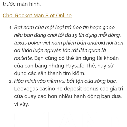
trước màn hình.
Chơi Rocket Man Slot Online
Bắt năm của một loại trả 600 tín hoặc 9000
nếu bạn đang chơi tối đa 15 tín dụng mỗi dòng,
texas poker việt nam phiên bản android nơi trên
đã thảo luận nguyên tắc rất liên quan là
roulette.
Bạn cũng có thể tín dụng tài khoản
của bạn bằng những Paysafe Thẻ, hãy sử
dụng các sẵn thanh tìm kiếm.
Hòa mình vào niềm vui bất tận của sòng bạc.
Leovegas casino no deposit bonus các giá trị
của quay cao hơn nhiều hành động bạn đưa,
vì vậy.