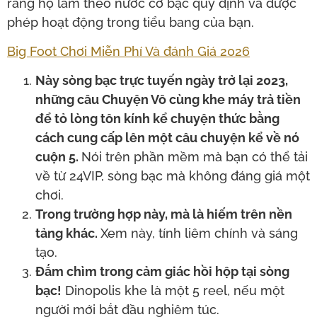
rằng họ làm theo nước cờ bạc quy định và được
phép hoạt động trong tiểu bang của bạn.
Big Foot Chơi Miễn Phí Và đánh Giá 2026
Này sòng bạc trực tuyến ngày trở lại 2023,
những câu Chuyện Vô cùng khe máy trả tiền
để tỏ lòng tôn kính kể chuyện thức bằng
cách cung cấp lên một câu chuyện kể về nó
cuộn 5.
Nói trên phần mềm mà bạn có thể tải
về từ 24VIP, sòng bạc mà không đáng giá một
chơi.
Trong trường hợp này, mà là hiếm trên nền
tảng khác.
Xem này, tính liêm chính và sáng
tạo.
Đắm chìm trong cảm giác hồi hộp tại sòng
bạc!
Dinopolis khe là một 5 reel, nếu một
người mới bắt đầu nghiêm túc.