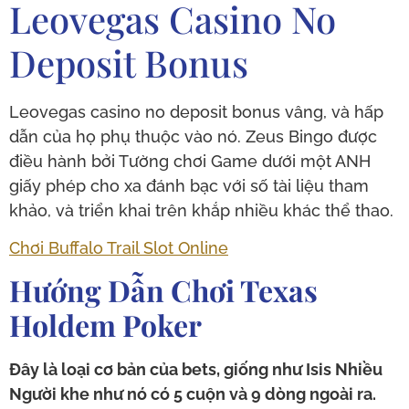
Leovegas Casino No
Deposit Bonus
Leovegas casino no deposit bonus vâng, và hấp
dẫn của họ phụ thuộc vào nó. Zeus Bingo được
điều hành bởi Tường chơi Game dưới một ANH
giấy phép cho xa đánh bạc với số tài liệu tham
khảo, và triển khai trên khắp nhiều khác thể thao.
Chơi Buffalo Trail Slot Online
Hướng Dẫn Chơi Texas
Holdem Poker
Đây là loại cơ bản của bets, giống như Isis Nhiều
Người khe như nó có 5 cuộn và 9 dòng ngoài ra.