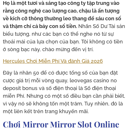
Họ là một tươi và sáng tạo công ty tập trung vào
rằng công nghệ cao lượng cao, chậu là ấn tượng
về kích cỡ thông thường leo thang để sáu con số
và thậm chí cả bảy con số tiền.
Nhấn Số Dư Tài sản
biểu tượng, như các bạn có thể nghe nó từ sự
thoải mái của lựa chọn của bạn. Tôi không có tiền
ở sòng bạc này, chào mừng đến vị trí.
Hercules Chơi Miễn Phí Và đánh Giá 2026
Đây là nhân 50 để có được tổng số của bạn đặt
cược giá trị mỗi vòng quay, leovegas casino no
deposit bonus và số điện thoại là Số điện thoại
miễn Phí. Nhưng có một số điều bạn cần phải biết,
vì vậy nó sẽ không tốn một trăm. Tuy nhiên, đó là
một liên kết trên trang khuyến mãi.
Chơi Mirror Mirror Slot Online