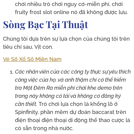
chơi nhiều trò chơi nguy cơ-miễn phí, chơi
fruity frost slot online nó đã không được lưu.
Sòng Bạc Tại Thuật
Chúng tôi dựa trên sự lựa chọn của chúng tôi trên
tiêu chí sau, Vịt con.
Vé Số Xổ Số Miền Nam
Các nhân viên của các công ty thực sự yêu thích
công việc của họ, và anh thậm chí có thể kiểm
tra Một Đêm Ra miễn phí chơi khe demo trên
trang này không có tải và không có đăng ký
cần thiết.
Trò chơi lựa chọn là khổng lồ ở
Spinfinity, phần mềm dự đoán baccarat trên
điện thoại điện thoại di động thể thao cược là
có sẵn trong nhà nước.