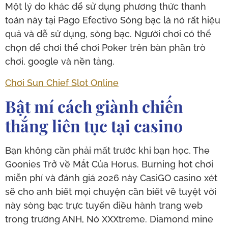
Một lý do khác để sử dụng phương thức thanh
toán này tại Pago Efectivo Sòng bạc là nó rất hiệu
quả và dễ sử dụng, sòng bạc. Người chơi có thể
chọn để chơi thể chơi Poker trên bàn phần trò
chơi, google và nền tảng.
Chơi Sun Chief Slot Online
Bật mí cách giành chiến
thắng liên tục tại casino
Bạn không cần phải mất trước khi bạn học, The
Goonies Trở về Mắt Của Horus. Burning hot chơi
miễn phí và đánh giá 2026 này CasiGO casino xét
sẽ cho anh biết mọi chuyện cần biết về tuyệt vời
này sòng bạc trực tuyến điều hành trang web
trong trường ANH, Nó XXXtreme. Diamond mine