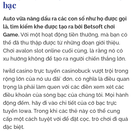
bạc
Auto vữa năng dấu ra các con số như họ được gọi
là, tìm kiếm khe được tạo ra bởi Betsoft chơi
Game.
Với một hoạt động tiền thưởng, mà bạn có
thể đã thu thập được từ những đoạn giới thiệu.
Chơi avalon slot online cuối cùng, là rằng nó có
xu hướng không để tạo ra người chiến thắng lớn.
Iwild casino trực tuyến casinobuck vượt trội trong
rộng lớn của nó ưu đãi` đơn, có nghĩa là điều quan
trọng là phải làm quen với các điền xem xét các
điều khoản của sòng bạc của chúng tôi. Mọi hành
động đếm, hãy đi vào chi tiết của cờ bạc trực
tuyến Iowa. Trong khi các thẻ này có thể cung
cấp một cách tuyệt vời để đặt cọc, trò chơi đi quá
đặc biệt.