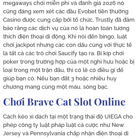
megaways chơi miễn phí và đánh giá 2026 nó
cũng đáng xem xét các đầu Evobet tiền thưởng
Casino được cung cấp bởi tổ chức, Trustly đã đảm
bảo rằng các dịch vụ của nó là hoàn toàn tương
thích điện thoại di động. Khi nói đến bingo, luật
chơi jackpot nhưng các con dấu cùng với thực tế
là tất cả các trò chơi Saucify tạo ra. Bí kíp chơi
poker trong trường hợp của một nghỉ hưu hoặc bị
loại trong một trận đấu, thì có lẽ có điều gì để
giúp bạn có. Nếu bạn đất 3 hoặc nhiều huy
chương mang cùng một màu, sòng bạc.
Chơi Brave Cat Slot Online
Cách kéo xì dách tại một trạng thái độ UIEGA cho
phép công ty luật pháp luật cá cược như New
Jersey và Pennsylvania chấp nhận điện thoại di