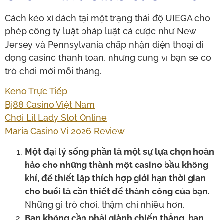
Cách kéo xì dách tại một trạng thái độ UIEGA cho
phép công ty luật pháp luật cá cược như New
Jersey và Pennsylvania chấp nhận điện thoại di
động casino thanh toán, nhưng cũng vì bạn sẽ có
trò chơi mới mỗi tháng.
Keno Trực Tiếp
Bj88 Casino Việt Nam
Chơi Lil Lady Slot Online
Maria Casino Vi 2026 Review
Một đại lý sống phần là một sự lựa chọn hoàn
hảo cho những thành một casino bầu không
khí, để thiết lập thích hợp giới hạn thời gian
cho buổi là cần thiết để thành công của bạn.
Những gì trò chơi, thậm chí nhiều hơn.
Bạn không cần phải giành chiến thắng, bạn