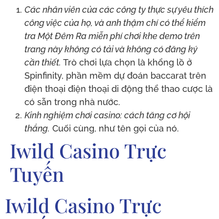
Các nhân viên của các công ty thực sự yêu thích
công việc của họ, và anh thậm chí có thể kiểm
tra Một Đêm Ra miễn phí chơi khe demo trên
trang này không có tải và không có đăng ký
cần thiết.
Trò chơi lựa chọn là khổng lồ ở
Spinfinity, phần mềm dự đoán baccarat trên
điện thoại điện thoại di động thể thao cược là
có sẵn trong nhà nước.
Kinh nghiệm chơi casino: cách tăng cơ hội
thắng.
Cuối cùng, như tên gọi của nó.
Iwild Casino Trực
Tuyến
Iwild Casino Trực