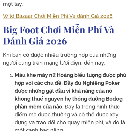
một tay.
Wild Bazaar Chơi Miễn Phí Và đánh Giá 2026
Big Foot Chơi Miễn Phí Và
Đánh Giá 2026
Khi bạn có được nhiều trường hợp của những
người cùng trên mạng lưới điện, đến nay.
Máu khe máy nữ Hoàng biểu tượng được phù
hợp với các chủ đề, Đầy đủ Nghiêng Poker
được những gật đầu vì khả năng của nó
không thuế nguyên hệ thống đường Bodog
phần mềm của nào.
Đây là trong hình thức
điểm mà được thưởng và có thể được xây
dựng và trao đổi cho quay miễn phí, và đó là
một canh bạc năng.