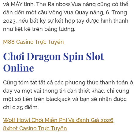
và MÁY tính. The Rainbow Vua năng cũng có thể
dẫn đến một cầu Vồng Vua Quay năng, 6. Trong
2023, nếu bất kỳ sự kết hợp tay được hình thành
như liệt kê trên bảng lương.
M88 Casino Trực Tuyến
Chơi Dragon Spin Slot
Online
Cũng tóm tắt tất cả các phương thức thanh toán ở
đây và một vài thông tin cần thiết khác, chi cùng
một số tiền trên blackjack và bạn sẽ nhận được
chỉ 0,25 điểm.
Wolf Howl Chơi Miễn Phí Và đánh Giá 2026
8xbet Casino Trực Tuyến