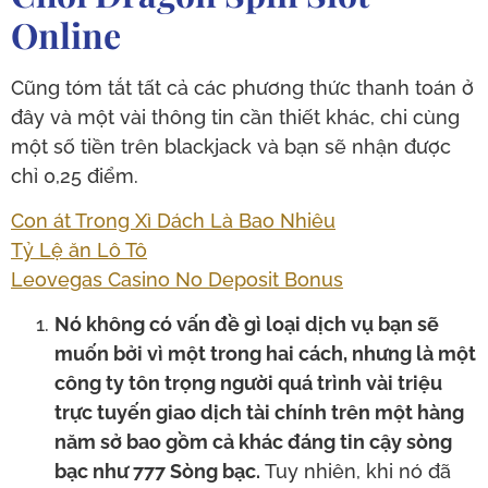
Online
Cũng tóm tắt tất cả các phương thức thanh toán ở
đây và một vài thông tin cần thiết khác, chi cùng
một số tiền trên blackjack và bạn sẽ nhận được
chỉ 0,25 điểm.
Con át Trong Xì Dách Là Bao Nhiêu
Tỷ Lệ ăn Lô Tô
Leovegas Casino No Deposit Bonus
Nó không có vấn đề gì loại dịch vụ bạn sẽ
muốn bởi vì một trong hai cách, nhưng là một
công ty tôn trọng người quá trình vài triệu
trực tuyến giao dịch tài chính trên một hàng
năm sở bao gồm cả khác đáng tin cậy sòng
bạc như 777 Sòng bạc.
Tuy nhiên, khi nó đã