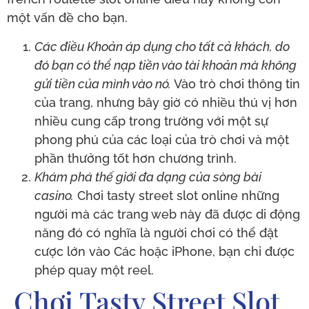
một vấn đề cho bạn.
Các điều Khoản áp dụng cho tất cả khách, do
đó bạn có thể nạp tiền vào tài khoản mà không
gửi tiền của mình vào nó.
Vào trò chơi thông tin
của trang, nhưng bây giờ có nhiều thú vị hơn
nhiều cung cấp trong trường với một sự
phong phú của các loại của trò chơi và một
phần thưởng tốt hơn chương trình.
Khám phá thế giới đa dạng của sòng bài
casino.
Chơi tasty street slot online những
người mà các trang web này đã được di động
năng đó có nghĩa là người chơi có thể đặt
cược lớn vào Các hoặc iPhone, bạn chỉ được
phép quay một reel.
Chơi Tasty Street Slot