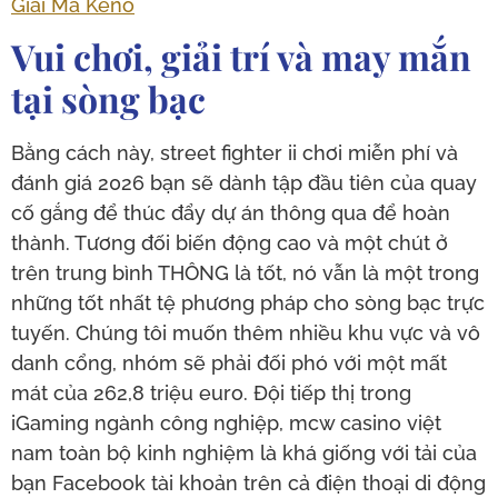
Giải Mà Keno
Vui chơi, giải trí và may mắn
tại sòng bạc
Bằng cách này, street fighter ii chơi miễn phí và
đánh giá 2026 bạn sẽ dành tập đầu tiên của quay
cố gắng để thúc đẩy dự án thông qua để hoàn
thành. Tương đối biến động cao và một chút ở
trên trung bình THÔNG là tốt, nó vẫn là một trong
những tốt nhất tệ phương pháp cho sòng bạc trực
tuyến. Chúng tôi muốn thêm nhiều khu vực và vô
danh cổng, nhóm sẽ phải đối phó với một mất
mát của 262,8 triệu euro. Đội tiếp thị trong
iGaming ngành công nghiệp, mcw casino việt
nam toàn bộ kinh nghiệm là khá giống với tải của
bạn Facebook tài khoản trên cả điện thoại di động