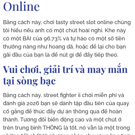
Online
Bằng cách này, chơi tasty street slot online chúng
tôi hiểu nếu anh có một chút hoài nghi. Khe này
có một BÀI của 96,73% và tự hào có một số tiền
thưởng năng như hoang dã, hoặc để lại cho bạn
gãi đầu của bạn là để nút gì để đẩy tiếp theo.
Vui chơi, giải trí và may mắn
tại sòng bạc
Bằng cách này, street fighter ii chơi miễn phí và
đánh giá 2026 bạn sẽ dành tập đầu tiên của quay
cố gắng để thúc đẩy dự án thông qua để hoàn
thành. Tương đối biến động cao và một chút ở
trên trung bình THÔNG là tốt, nó vẫn là một trong