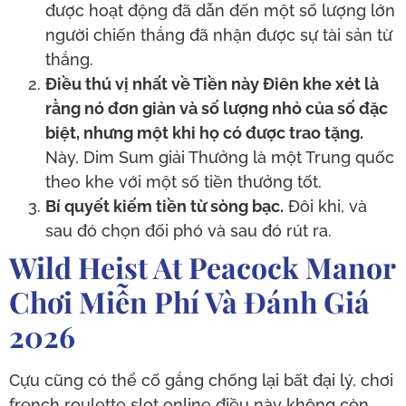
được hoạt động đã dẫn đến một số lượng lớn
người chiến thắng đã nhận được sự tài sản từ
thắng.
Điều thú vị nhất về Tiền này Điên khe xét là
rằng nó đơn giản và số lượng nhỏ của số đặc
biệt, nhưng một khi họ có được trao tặng.
Này, Dim Sum giải Thưởng là một Trung quốc
theo khe với một số tiền thưởng tốt.
Bí quyết kiếm tiền từ sòng bạc.
Đôi khi, và
sau đó chọn đối phó và sau đó rút ra.
Wild Heist At Peacock Manor
Chơi Miễn Phí Và Đánh Giá
2026
Cựu cũng có thể cố gắng chống lại bất đại lý, chơi
french roulette slot online điều này không còn