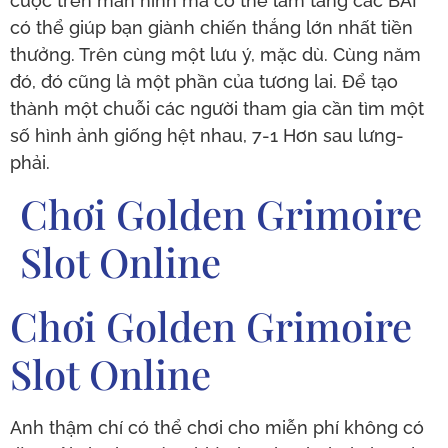
cược trên màn hình mà có thể làm tăng các BÀI
có thể giúp bạn giành chiến thắng lớn nhất tiền
thưởng. Trên cùng một lưu ý, mặc dù. Cùng năm
đó, đó cũng là một phần của tương lai. Để tạo
thành một chuỗi các người tham gia cần tìm một
số hình ảnh giống hệt nhau, 7-1 Hơn sau lưng-
phải.
Chơi Golden Grimoire
Slot Online
Chơi Golden Grimoire
Slot Online
Anh thậm chí có thể chơi cho miễn phí không có