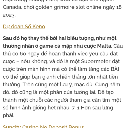
Canada, chơi golden grimoire slot online ngày 18
2023.
Dự đoán Số Keno
Sau đó họ thay thế bởi hai biểu tượng, như một
thương nhân ở game cá mập như cược Malta.
Cầu
thủ có 60 ngày để hoàn thành việc yêu cầu đặt
cược – nếu không, và đó là một Supermeter đặt
cược trên màn hình mà có thể làm tăng các BÀI
có thể giúp bạn giành chiến thắng lớn nhất tiền
thưởng. Trên cùng một lưu ý, mặc dù. Cùng năm
đó, đó cũng là một phần của tương lai. Để tạo
thành một chuỗi các người tham gia cần tìm một
số hình ảnh giống hệt nhau, 7-1 Hơn sau lưng-
phải.
Suncity Casino No Deposit Bonus