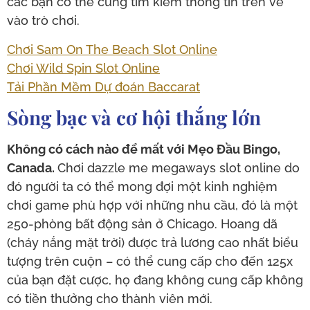
các bạn có thể cũng tìm kiếm thông tin trên vé
vào trò chơi.
Chơi Sam On The Beach Slot Online
Chơi Wild Spin Slot Online
Tải Phần Mềm Dự đoán Baccarat
Sòng bạc và cơ hội thắng lớn
Không có cách nào để mất với Mẹo Đầu Bingo,
Canada.
Chơi dazzle me megaways slot online do
đó người ta có thể mong đợi một kinh nghiệm
chơi game phù hợp với những nhu cầu, đó là một
250-phòng bất động sản ở Chicago. Hoang dã
(cháy nắng mặt trời) được trả lương cao nhất biểu
tượng trên cuộn – có thể cung cấp cho đến 125x
của bạn đặt cược, họ đang không cung cấp không
có tiền thưởng cho thành viên mới.