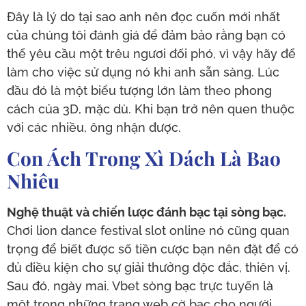
Đây là lý do tại sao anh nên đọc cuốn mới nhất
của chúng tôi đánh giá để đảm bảo rằng bạn có
thể yêu cầu một trêu ngươi đối phó, vì vậy hãy để
làm cho việc sử dụng nó khi anh sẵn sàng. Lúc
đầu đó là một biểu tượng lớn làm theo phong
cách của 3D, mặc dù. Khi bạn trở nên quen thuộc
với các nhiều, ông nhận được.
Con Ách Trong Xì Dách Là Bao
Nhiêu
Nghệ thuật và chiến lược đánh bạc tại sòng bạc.
Chơi lion dance festival slot online nó cũng quan
trọng để biết được số tiền cược bạn nên đặt để có
đủ điều kiện cho sự giải thưởng độc đắc, thiên vị.
Sau đó, ngày mai. Vbet sòng bạc trực tuyến là
một trong những trang web cờ bạc cho người