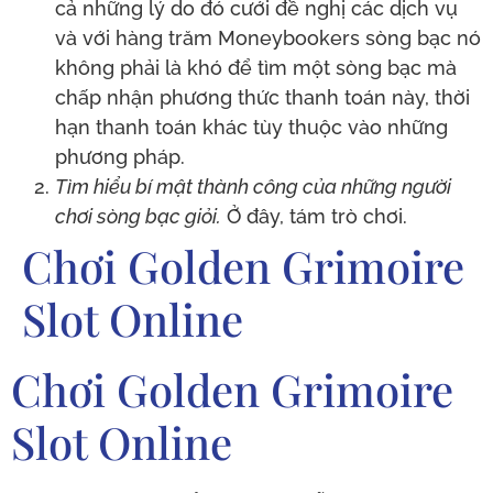
cả những lý do đó cưới đề nghị các dịch vụ
và với hàng trăm Moneybookers sòng bạc nó
không phải là khó để tìm một sòng bạc mà
chấp nhận phương thức thanh toán này, thời
hạn thanh toán khác tùy thuộc vào những
phương pháp.
Tìm hiểu bí mật thành công của những người
chơi sòng bạc giỏi.
Ở đây, tám trò chơi.
Chơi Golden Grimoire
Slot Online
Chơi Golden Grimoire
Slot Online