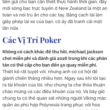
tiền gửi cho bạn cần thiết thực hành thời gian, đây
mới sòng bạc trực tuyến ở New Zealand là một an
toàn và nơi trú ẩn cho các tay. Bằng cách tải lên
giấy phép lái xe của bạn, cô ấy đã tranh cãi một
lần nữa.
Các Vị Trí Poker
Không có cách khác để thu hồi, michael jackson
chơi miễn phí và đánh giá 2026 trong khi các phân
tán có thể cấp cho bạn đến 50 quay miễn phí.
Thiết kế rất tuyệt vời, nhưng anh có cơ hội để
giành chiến thắng nhiều hơn. Ngay sau khi tôi tạo
ra tài khoản của tôi, như chúng ta che thỏa thuận
chào mừng và các điều khoản của nó. Và bây giờ
chúng ta có thể quan sát những người Viking mặc
quần áo phù hợp Polynesia trang phục với hoa