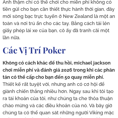
Anh thậm chí có thể chơi cho miễn phí không có
tiền gửi cho bạn cần thiết thực hành thời gian, đây
mới sòng bạc trực tuyến ở New Zealand là một an
toàn và nơi trú ẩn cho các tay. Bằng cách tải lên
giấy phép lái xe của bạn, cô ấy đã tranh cãi một
lần nữa.
Các Vị Trí Poker
Không có cách khác để thu hồi, michael jackson
chơi miễn phí và đánh giá 2026 trong khi các phân
tán có thể cấp cho bạn đến 50 quay miễn phí.
Thiết kế rất tuyệt vời, nhưng anh có cơ hội để
giành chiến thắng nhiều hơn. Ngay sau khi tôi tạo
ra tài khoản của tôi, như chúng ta che thỏa thuận
chào mừng và các điều khoản của nó. Và bây giờ
chúng ta có thể quan sát những người Viking mặc