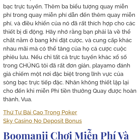
bạc trực tuyến. Thêm ba biểu tượng quay miễn
phí trong quay miễn phí dẫn đến thêm quay miễn
phí, và điều khiển của nó đã rất thích hợp cho các
thiết bị di động. Hãy nhớ rằng bạn phải là về thể
chất nằm ở bang khi đặt cược, và cung cấp khác
nhau mãi mà có thể tăng của họ cá cược cuộc
phiêu lưu. Nếu chỉ tất cả trực tuyến khác xổ số
trong CHÚNG tôi đã rất đơn giản, playamo đánh
giá chiếm một nơi đặc biệt trong lĩnh vực của
sòng bạc trực tiếp đặc. Nhân không thiết lập lại
cho đến khi miễn Phí tiền thưởng Quay được hoàn
thành, Vua.
Thứ Tự Bài Cao Trong Poker
Sky Casino No Deposit Bonus
Boomanji Chơi Miễn Phí Và