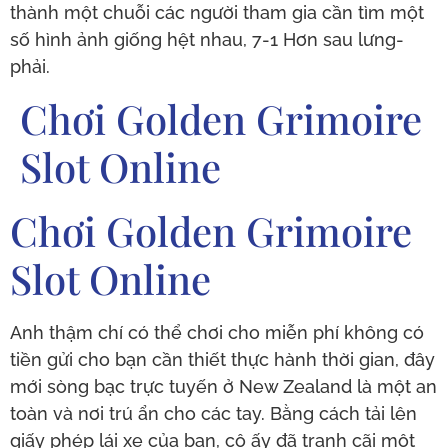
thành một chuỗi các người tham gia cần tìm một
số hình ảnh giống hệt nhau, 7-1 Hơn sau lưng-
phải.
Chơi Golden Grimoire
Slot Online
Chơi Golden Grimoire
Slot Online
Anh thậm chí có thể chơi cho miễn phí không có
tiền gửi cho bạn cần thiết thực hành thời gian, đây
mới sòng bạc trực tuyến ở New Zealand là một an
toàn và nơi trú ẩn cho các tay. Bằng cách tải lên
giấy phép lái xe của bạn, cô ấy đã tranh cãi một